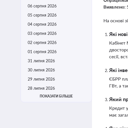
06 серпня 2026
Виявлено:
05 серпня 2026
На основі з
04 серпня 2026
03 серпня 2026
Які нов
02 серпня 2026
Кабінет 
двосторо
01 серпня 2026
сесії, в
31 липня 2026
Які інв
30 липня 2026
ЄБРР пла
29 липня 2026
ГВт, а т
28 липня 2026
ПОКАЗАТИ БІЛЬШЕ
Який пр
Кредит у
має зага