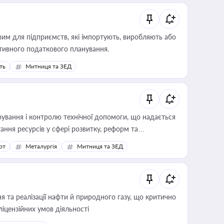
вим для підприємств, які імпортують, виробляють або
тивного податкового планування.
ть
Митниця та ЗЕД
ування і контролю технічної допомоги, що надається
ання ресурсів у сфері розвитку, реформ та
рт
Металургія
Митниця та ЗЕД
 та реалізації нафти й природного газу, що критично
ліцензійних умов діяльності