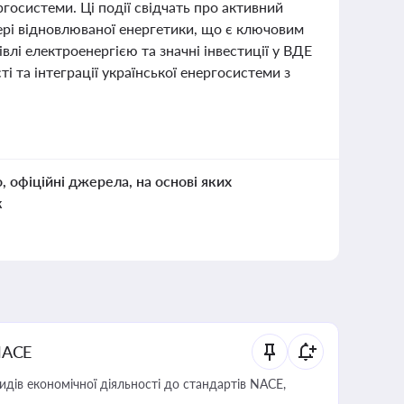
госистеми. Ці події свідчать про активний
ері відновлюваної енергетики, що є ключовим
влі електроенергією та значні інвестиції у ВДЕ
 та інтеграції української енергосистеми з
о, офіційні джерела, на основі яких
к
NACE
идів економічної діяльності до стандартів NACE,