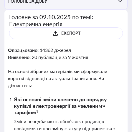
ГОЛОВНЕ ЗА ДОБУ
Головне за 09.10.2025 по темі:
Електрична енергія
ЕКСПОРТ
Опрацьовано:
14362 джерел
Виявлено:
20 публікацій за 9 жовтня
На основі зібраних матеріалів ми сформували
короткі відповіді на актуальні запитання. Ви
дізнаєтесь:
Які основні зміни внесено до порядку
купівлі електроенергії за «зеленим»
тарифом?
Зміни передбачають обов’язок продавців
повідомляти про зміну статусу підприємства з