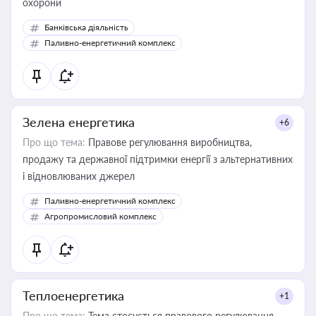
охорони
Банківська діяльність
Паливно-енергетичний комплекс
Зелена енергетика
+6
Про що тема:
Правове регулювання виробництва,
продажу та державної підтримки енергії з альтернативних
і відновлюваних джерел
Паливно-енергетичний комплекс
Агропромисловий комплекс
Теплоенергетика
+1
Про що тема:
Тема стосується правового регулювання