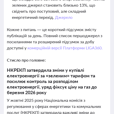
зелених джерел становить близько 13%, що
свідчить про поступовий, але складний
енергетичний перехід.
Джерело
Кожне з питань — це короткий підсумок змісту
публікацій за день. Повний список першоджерел з
посиланнями та розширений підсумок за добу
доступні у
комерційній версії Платформи LIGA360.
Стисло про головне:
НКРЕКП затвердила зміни у купівлі
електроенергії за «зеленим» тарифом та
посилює контроль за розподілом
електроенергії, уряд фіксує ціну на газ до
березня 2026 року
У жовтні 2025 року Національна комісія з
регулювання у сферах енергетики та комунальних
послуг (НКРЕКП) затвердила важливі зміни до