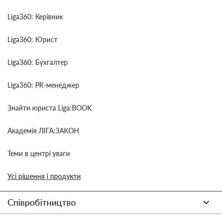
Liga360: Керівник
Liga360: Юрист
Liga360: Бухгалтер
Liga360: PR-менеджер
Знайти юриста Liga:BOOK
Академія ЛІГА:ЗАКОН
Теми в центрі уваги
Усі рішення і продукти
Співробітництво