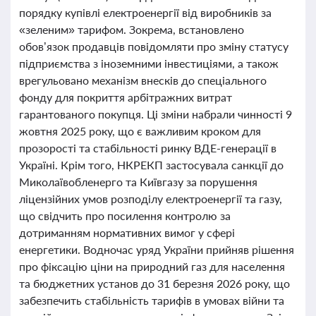
порядку купівлі електроенергії від виробників за
«зеленим» тарифом. Зокрема, встановлено
обов’язок продавців повідомляти про зміну статусу
підприємства з іноземними інвестиціями, а також
врегульовано механізм внесків до спеціального
фонду для покриття арбітражних витрат
гарантованого покупця. Ці зміни набрали чинності 9
жовтня 2025 року, що є важливим кроком для
прозорості та стабільності ринку ВДЕ-генерації в
Україні. Крім того, НКРЕКП застосувала санкції до
Миколаївобленерго та Київгазу за порушення
ліцензійних умов розподілу електроенергії та газу,
що свідчить про посилення контролю за
дотриманням нормативних вимог у сфері
енергетики. Водночас уряд України прийняв рішення
про фіксацію ціни на природний газ для населення
та бюджетних установ до 31 березня 2026 року, що
забезпечить стабільність тарифів в умовах війни та