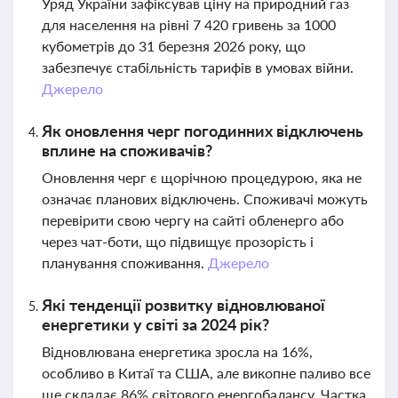
Уряд України зафіксував ціну на природний газ
для населення на рівні 7 420 гривень за 1000
кубометрів до 31 березня 2026 року, що
забезпечує стабільність тарифів в умовах війни.
Джерело
Як оновлення черг погодинних відключень
вплине на споживачів?
Оновлення черг є щорічною процедурою, яка не
означає планових відключень. Споживачі можуть
перевірити свою чергу на сайті обленерго або
через чат-боти, що підвищує прозорість і
планування споживання.
Джерело
Які тенденції розвитку відновлюваної
енергетики у світі за 2024 рік?
Відновлювана енергетика зросла на 16%,
особливо в Китаї та США, але викопне паливо все
ще складає 86% світового енергобалансу. Частка