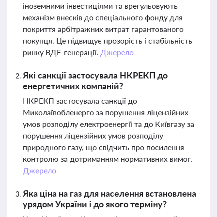
іноземними інвестиціями та врегульовують
механізм внесків до спеціального фонду для
покриття арбітражних витрат гарантованого
покупця. Це підвищує прозорість і стабільність
ринку ВДЕ-генерації.
Джерело
Які санкції застосувала НКРЕКП до
енергетичних компаній?
НКРЕКП застосувала санкції до
Миколаївобленерго за порушення ліцензійних
умов розподілу електроенергії та до Київгазу за
порушення ліцензійних умов розподілу
природного газу, що свідчить про посилення
контролю за дотриманням нормативних вимог.
Джерело
Яка ціна на газ для населення встановлена
урядом України і до якого терміну?