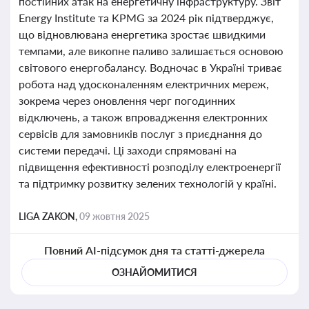
постійних атак на енергетичну інфраструктуру. Звіт
Energy Institute та KPMG за 2024 рік підтверджує,
що відновлювана енергетика зростає швидкими
темпами, але викопне паливо залишається основою
світового енергобалансу. Водночас в Україні триває
робота над удосконаленням електричних мереж,
зокрема через оновлення черг погодинних
відключень, а також впровадження електронних
сервісів для замовників послуг з приєднання до
системи передачі. Ці заходи спрямовані на
підвищення ефективності розподілу електроенергії
та підтримку розвитку зелених технологій у країні.
LIGA ZAKON,
09 жовтня 2025
Повний AI-підсумок дня та статті-джерела
ОЗНАЙОМИТИСЯ