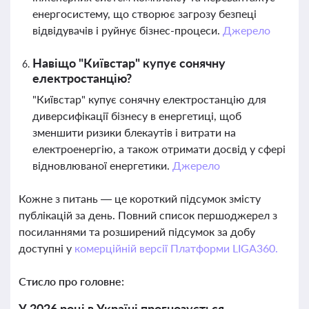
енергосистему, що створює загрозу безпеці
відвідувачів і руйнує бізнес-процеси.
Джерело
Навіщо "Київстар" купує сонячну
електростанцію?
"Київстар" купує сонячну електростанцію для
диверсифікації бізнесу в енергетиці, щоб
зменшити ризики блекаутів і витрати на
електроенергію, а також отримати досвід у сфері
відновлюваної енергетики.
Джерело
Кожне з питань — це короткий підсумок змісту
публікацій за день. Повний список першоджерел з
посиланнями та розширений підсумок за добу
доступні у
комерційній версії Платформи LIGA360.
Стисло про головне:
У 2026 році в Україні прогнозується