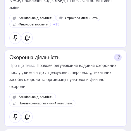
NACE, оновлення кодів КВЕД та пов'язані нормативні
зміни
Банківська діяльність
Страхова діяльність
Фінансові послуги
+13
Охоронна діяльність
+7
Про що тема:
Правове регулювання надання охоронних
послуг, вимоги до ліцензування, персоналу, технічних
засобів охорони та організації пультової й фізичної
охорони
Банківська діяльність
Паливно-енергетичний комплекс