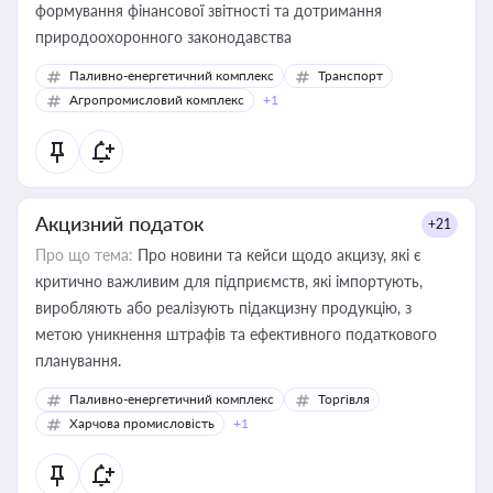
формування фінансової звітності та дотримання
природоохоронного законодавства
Паливно-енергетичний комплекс
Транспорт
Агропромисловий комплекс
+1
Акцизний податок
+21
Про що тема:
Про новини та кейси щодо акцизу, які є
критично важливим для підприємств, які імпортують,
виробляють або реалізують підакцизну продукцію, з
метою уникнення штрафів та ефективного податкового
планування.
Паливно-енергетичний комплекс
Торгівля
Харчова промисловість
+1