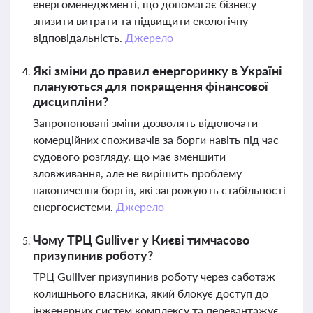
енергоменеджменті, що допомагає бізнесу
знизити витрати та підвищити екологічну
відповідальність.
Джерело
Які зміни до правил енергоринку в Україні
плануються для покращення фінансової
дисципліни?
Запропоновані зміни дозволять відключати
комерційних споживачів за борги навіть під час
судового розгляду, що має зменшити
зловживання, але не вирішить проблему
накопичення боргів, які загрожують стабільності
енергосистеми.
Джерело
Чому ТРЦ Gulliver у Києві тимчасово
призупинив роботу?
ТРЦ Gulliver призупинив роботу через саботаж
колишнього власника, який блокує доступ до
інженерних систем комплексу та перевантажує