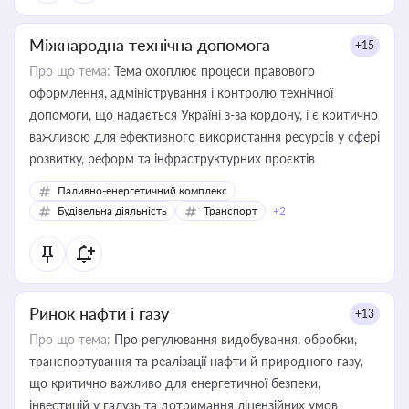
Міжнародна технічна допомога
+15
Про що тема:
Тема охоплює процеси правового
оформлення, адміністрування і контролю технічної
допомоги, що надається Україні з-за кордону, і є критично
важливою для ефективного використання ресурсів у сфері
розвитку, реформ та інфраструктурних проєктів
Паливно-енергетичний комплекс
Будівельна діяльність
Транспорт
+2
Ринок нафти і газу
+13
Про що тема:
Про регулювання видобування, обробки,
транспортування та реалізації нафти й природного газу,
що критично важливо для енергетичної безпеки,
інвестицій у галузь та дотримання ліцензійних умов