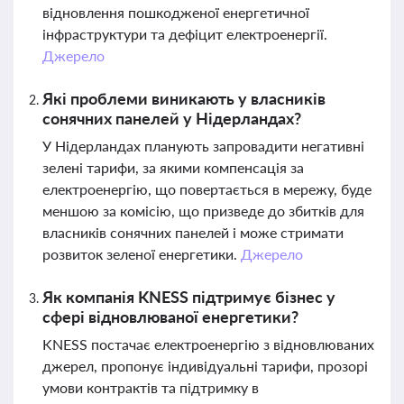
відновлення пошкодженої енергетичної
інфраструктури та дефіцит електроенергії.
Джерело
Які проблеми виникають у власників
сонячних панелей у Нідерландах?
У Нідерландах планують запровадити негативні
зелені тарифи, за якими компенсація за
електроенергію, що повертається в мережу, буде
меншою за комісію, що призведе до збитків для
власників сонячних панелей і може стримати
розвиток зеленої енергетики.
Джерело
Як компанія KNESS підтримує бізнес у
сфері відновлюваної енергетики?
KNESS постачає електроенергію з відновлюваних
джерел, пропонує індивідуальні тарифи, прозорі
умови контрактів та підтримку в