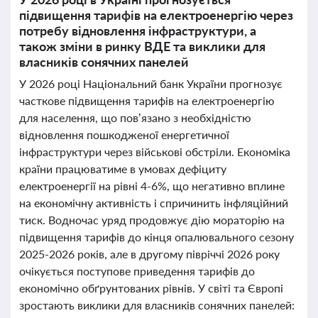
підвищення тарифів на електроенергію через
потребу відновлення інфраструктури, а
також зміни в ринку ВДЕ та виклики для
власників сонячних панелей
У 2026 році Національний банк України прогнозує
часткове підвищення тарифів на електроенергію
для населення, що пов’язано з необхідністю
відновлення пошкодженої енергетичної
інфраструктури через військові обстріли. Економіка
країни працюватиме в умовах дефіциту
електроенергії на рівні 4-6%, що негативно вплине
на економічну активність і спричинить інфляційний
тиск. Водночас уряд продовжує дію мораторію на
підвищення тарифів до кінця опалювального сезону
2025-2026 років, але в другому півріччі 2026 року
очікується поступове приведення тарифів до
економічно обґрунтованих рівнів. У світі та Європі
зростають виклики для власників сонячних панелей: