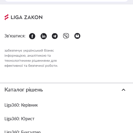
Зв'язатися:
забезпечує український бізнес
інформацією, аналітикою та
технологічними рішеннями для
ефективної та безпечної роботи.
Каталог рішень
Liga360: Керівник
Liga360: Юрист
Liga360: Бухгалтер