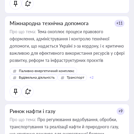
Міжнародна технічна допомога
+11
Про що тема:
Тема охоплює процеси правового
оформлення, адміністрування і контролю технічної
допомоги, що надається Україні з-за кордону, і є критично
важливою для ефективного використання ресурсів у сфері
розвитку, реформ та інфраструктурних проєктів
Паливно-енергетичний комплекс
Будівельна діяльність
Транспорт
+2
Ринок нафти і газу
+9
Про що тема:
Про регулювання видобування, обробки,
транспортування та реалізації нафти й природного газу,
що критично важливо для енергетичної безпеки,