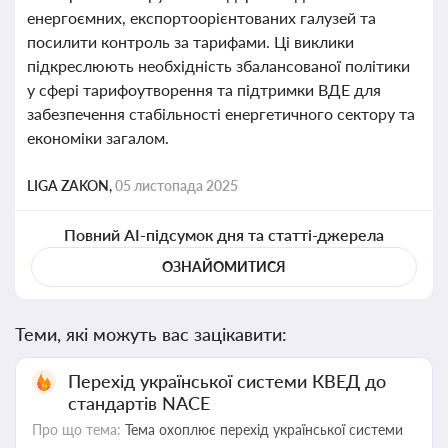
енергоємних, експортоорієнтованих галузей та
посилити контроль за тарифами. Ці виклики
підкреслюють необхідність збалансованої політики
у сфері тарифоутворення та підтримки ВДЕ для
забезпечення стабільності енергетичного сектору та
економіки загалом.
LIGA ZAKON,
05 листопада 2025
Повний AI-підсумок дня та статті-джерела
ОЗНАЙОМИТИСЯ
Теми, які можуть вас зацікавити:
Перехід української системи КВЕД до
стандартів NACE
Про що тема:
Тема охоплює перехід української системи