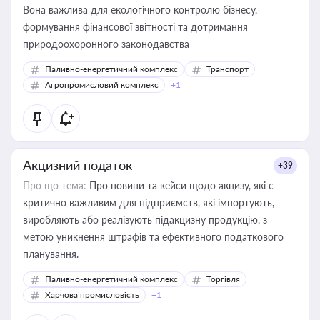
Вона важлива для екологічного контролю бізнесу,
формування фінансової звітності та дотримання
природоохоронного законодавства
Паливно-енергетичний комплекс
Транспорт
Агропромисловий комплекс
+1
Акцизний податок
+39
Про що тема:
Про новини та кейси щодо акцизу, які є
критично важливим для підприємств, які імпортують,
виробляють або реалізують підакцизну продукцію, з
метою уникнення штрафів та ефективного податкового
планування.
Паливно-енергетичний комплекс
Торгівля
Харчова промисловість
+1