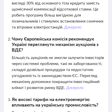
вигляді 30% від основного тіла кредиту замість
щомісячної компенсації відсоткової ставки. Це
робить програму більш вигідною для
позичальників і стимулює встановлення сонячних
та вітрових електростанцій.
Джерело
Чому Європейська комісія рекомендує
Україні переглянути механізм аукціонів з
ВДЕ?
Більшість аукціонів не змогли залучити інвесторів
через системні проблеми, такі як заборгованості,
складні дозвільні процедури та недостатню
узгодженість із законодавством ЄС. Перегляд
механізму допоможе покращити інвестиційний
клімат і розвиток ринку ВДЕ.
Джерело
Як високі тарифи на електроенергію
впливають на українську промисловість?