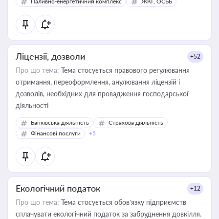
Паливно-енергетичний комплекс
ЖКГ, ОСББ
Ліцензії, дозволи
+52
Про що тема:
Тема стосується правового регулювання
отримання, переоформлення, анулювання ліцензій і
дозволів, необхідних для провадження господарської
діяльності
Банківська діяльність
Страхова діяльність
Фінансові послуги
+5
Екологічний податок
+12
Про що тема:
Тема стосується обов’язку підприємств
сплачувати екологічний податок за забруднення довкілля.