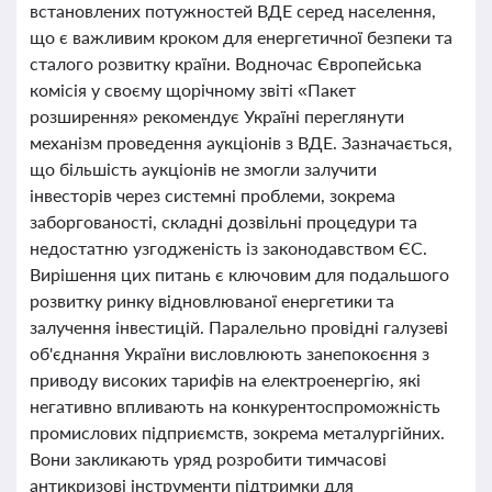
встановлених потужностей ВДЕ серед населення,
що є важливим кроком для енергетичної безпеки та
сталого розвитку країни. Водночас Європейська
комісія у своєму щорічному звіті «Пакет
розширення» рекомендує Україні переглянути
механізм проведення аукціонів з ВДЕ. Зазначається,
що більшість аукціонів не змогли залучити
інвесторів через системні проблеми, зокрема
заборгованості, складні дозвільні процедури та
недостатню узгодженість із законодавством ЄС.
Вирішення цих питань є ключовим для подальшого
розвитку ринку відновлюваної енергетики та
залучення інвестицій. Паралельно провідні галузеві
об'єднання України висловлюють занепокоєння з
приводу високих тарифів на електроенергію, які
негативно впливають на конкурентоспроможність
промислових підприємств, зокрема металургійних.
Вони закликають уряд розробити тимчасові
антикризові інструменти підтримки для