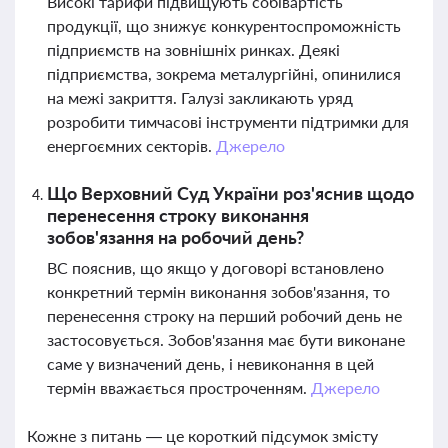
Високі тарифи підвищують собівартість
продукції, що знижує конкурентоспроможність
підприємств на зовнішніх ринках. Деякі
підприємства, зокрема металургійні, опинилися
на межі закриття. Галузі закликають уряд
розробити тимчасові інструменти підтримки для
енергоємних секторів.
Джерело
Що Верховний Суд України роз'яснив щодо
перенесення строку виконання
зобов'язання на робочий день?
ВС пояснив, що якщо у договорі встановлено
конкретний термін виконання зобов'язання, то
перенесення строку на перший робочий день не
застосовується. Зобов'язання має бути виконане
саме у визначений день, і невиконання в цей
термін вважається простроченням.
Джерело
Кожне з питань — це короткий підсумок змісту