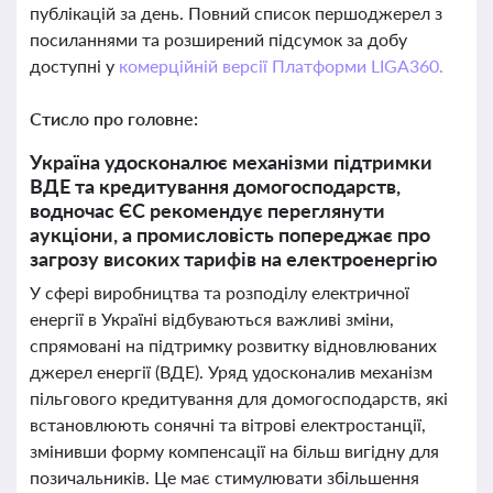
публікацій за день. Повний список першоджерел з
посиланнями та розширений підсумок за добу
доступні у
комерційній версії Платформи LIGA360.
Стисло про головне:
Україна удосконалює механізми підтримки
ВДЕ та кредитування домогосподарств,
водночас ЄС рекомендує переглянути
аукціони, а промисловість попереджає про
загрозу високих тарифів на електроенергію
У сфері виробництва та розподілу електричної
енергії в Україні відбуваються важливі зміни,
спрямовані на підтримку розвитку відновлюваних
джерел енергії (ВДЕ). Уряд удосконалив механізм
пільгового кредитування для домогосподарств, які
встановлюють сонячні та вітрові електростанції,
змінивши форму компенсації на більш вигідну для
позичальників. Це має стимулювати збільшення