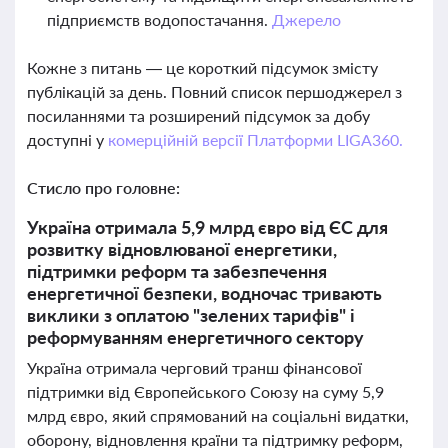
підприємств водопостачання.
Джерело
Кожне з питань — це короткий підсумок змісту
публікацій за день. Повний список першоджерел з
посиланнями та розширений підсумок за добу
доступні у
комерційній версії Платформи LIGA360.
Стисло про головне:
Україна отримала 5,9 млрд євро від ЄС для
розвитку відновлюваної енергетики,
підтримки реформ та забезпечення
енергетичної безпеки, водночас тривають
виклики з оплатою "зелених тарифів" і
реформуванням енергетичного сектору
Україна отримала черговий транш фінансової
підтримки від Європейського Союзу на суму 5,9
млрд євро, який спрямований на соціальні видатки,
оборону, відновлення країни та підтримку реформ,