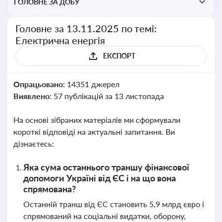
ГОЛОВНЕ ЗА ДОБУ
Головне за 13.11.2025 по темі:
Електрична енергія
ЕКСПОРТ
Опрацьовано:
14351 джерел
Виявлено:
57 публікацій за 13 листопада
На основі зібраних матеріалів ми сформували
короткі відповіді на актуальні запитання. Ви
дізнаєтесь:
Яка сума останнього траншу фінансової
допомоги Україні від ЄС і на що вона
спрямована?
Останній транш від ЄС становить 5,9 млрд євро і
спрямований на соціальні видатки, оборону,