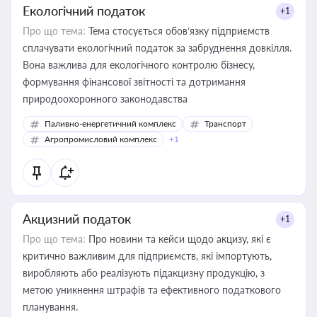
Екологічний податок
+1
Про що тема:
Тема стосується обов’язку підприємств
сплачувати екологічний податок за забруднення довкілля.
Вона важлива для екологічного контролю бізнесу,
формування фінансової звітності та дотримання
природоохоронного законодавства
Паливно-енергетичний комплекс
Транспорт
Агропромисловий комплекс
+1
Акцизний податок
+1
Про що тема:
Про новини та кейси щодо акцизу, які є
критично важливим для підприємств, які імпортують,
виробляють або реалізують підакцизну продукцію, з
метою уникнення штрафів та ефективного податкового
планування.