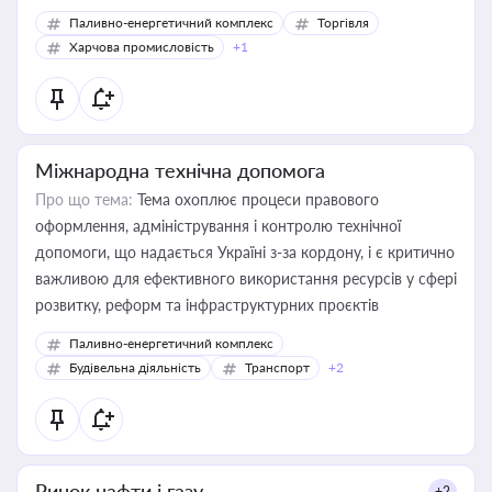
Паливно-енергетичний комплекс
Торгівля
Харчова промисловість
+1
Міжнародна технічна допомога
Про що тема:
Тема охоплює процеси правового
оформлення, адміністрування і контролю технічної
допомоги, що надається Україні з-за кордону, і є критично
важливою для ефективного використання ресурсів у сфері
розвитку, реформ та інфраструктурних проєктів
Паливно-енергетичний комплекс
Будівельна діяльність
Транспорт
+2
Ринок нафти і газу
+2