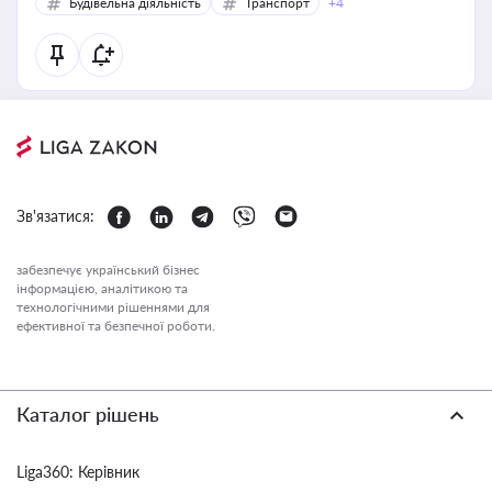
Будівельна діяльність
Транспорт
+4
Зв'язатися:
забезпечує український бізнес
інформацією, аналітикою та
технологічними рішеннями для
ефективної та безпечної роботи.
Каталог рішень
Liga360: Керівник