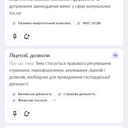
дотримання законодавчих вимог у сфері комунальних
послуг
Паливно-енергетичний комплекс
ЖКГ, ОСББ
Ліцензії, дозволи
+6
Про що тема:
Тема стосується правового регулювання
отримання, переоформлення, анулювання ліцензій і
дозволів, необхідних для провадження господарської
діяльності
Банківська діяльність
Страхова діяльність
Фінансові послуги
+5