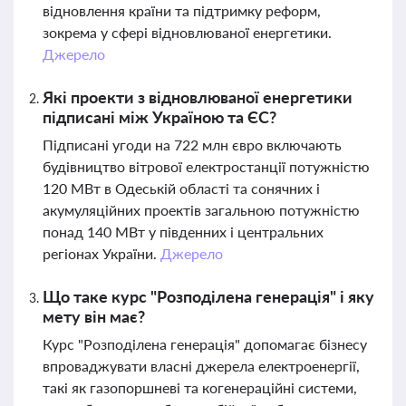
відновлення країни та підтримку реформ,
зокрема у сфері відновлюваної енергетики.
Джерело
Які проекти з відновлюваної енергетики
підписані між Україною та ЄС?
Підписані угоди на 722 млн євро включають
будівництво вітрової електростанції потужністю
120 МВт в Одеській області та сонячних і
акумуляційних проектів загальною потужністю
понад 140 МВт у південних і центральних
регіонах України.
Джерело
Що таке курс "Розподілена генерація" і яку
мету він має?
Курс "Розподілена генерація" допомагає бізнесу
впроваджувати власні джерела електроенергії,
такі як газопоршневі та когенераційні системи,