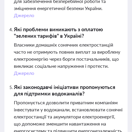
для забезпечення безперебійної роботи та
зміцнення енергетичної безпеки України.
Джерело
Які проблеми виникають з оплатою
"зелених тарифів" в Україні?
Власники домашніх сонячних електростанцій
часто не отримують повних виплат за вироблену
електроенергію через борги постачальників, що
викликає соціальне напруження і протести.
Джерело
Які законодавчі ініціативи пропонуються
для підтримки водоканалів?
Пропонується дозволити приватним компаніям
інвестувати у водоканали, встановлювати сонячні
електростанції та акумулятори електроенергії,
що допоможе зменшити навантаження на
енергосистему та підвищити енергонезалежність