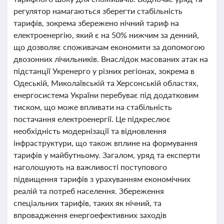
регулятор намагаються зберегти стабільність
тарифів, зокрема збережено нічний тариф на
електроенергію, який є на 50% нижчим за денний,
що дозволяє споживачам економити за допомогою
двозонних лічильників. Внаслідок масованих атак на
підстанції Укренерго у різних регіонах, зокрема в
Одеській, Миколаївській та Херсонській областях,
енергосистема України перебуває під додатковим
тиском, що може впливати на стабільність
постачання електроенергії. Це підкреслює
необхідність модернізації та відновлення
інфраструктури, що також вплине на формування
тарифів у майбутньому. Загалом, уряд та експерти
наголошують на важливості поступового
підвищення тарифів з урахуванням економічних
реалій та потреб населення. Збереження
спеціальних тарифів, таких як нічний, та
впровадження енергоефективних заходів