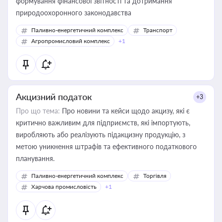
формування фінансової звітності та дотримання
природоохоронного законодавства
Паливно-енергетичний комплекс
Транспорт
Агропромисловий комплекс
+1
Акцизний податок
+3
Про що тема:
Про новини та кейси щодо акцизу, які є
критично важливим для підприємств, які імпортують,
виробляють або реалізують підакцизну продукцію, з
метою уникнення штрафів та ефективного податкового
планування.
Паливно-енергетичний комплекс
Торгівля
Харчова промисловість
+1