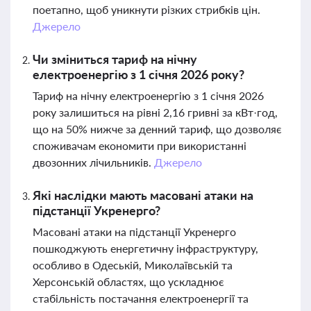
поетапно, щоб уникнути різких стрибків цін.
Джерело
Чи зміниться тариф на нічну
електроенергію з 1 січня 2026 року?
Тариф на нічну електроенергію з 1 січня 2026
року залишиться на рівні 2,16 гривні за кВт·год,
що на 50% нижче за денний тариф, що дозволяє
споживачам економити при використанні
двозонних лічильників.
Джерело
Які наслідки мають масовані атаки на
підстанції Укренерго?
Масовані атаки на підстанції Укренерго
пошкоджують енергетичну інфраструктуру,
особливо в Одеській, Миколаївській та
Херсонській областях, що ускладнює
стабільність постачання електроенергії та