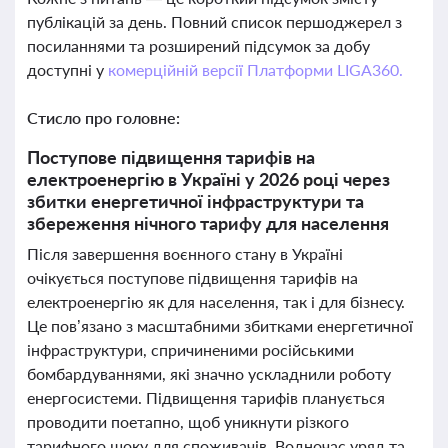
публікацій за день. Повний список першоджерел з
посиланнями та розширений підсумок за добу
доступні у
комерційній версії Платформи LIGA360.
Стисло про головне:
Поступове підвищення тарифів на
електроенергію в Україні у 2026 році через
збитки енергетичної інфраструктури та
збереження нічного тарифу для населення
Після завершення воєнного стану в Україні
очікується поступове підвищення тарифів на
електроенергію як для населення, так і для бізнесу.
Це пов’язано з масштабними збитками енергетичної
інфраструктури, спричиненими російськими
бомбардуваннями, які значно ускладнили роботу
енергосистеми. Підвищення тарифів планується
проводити поетапно, щоб уникнути різкого
тарифного шоку для споживачів. Водночас уряд та