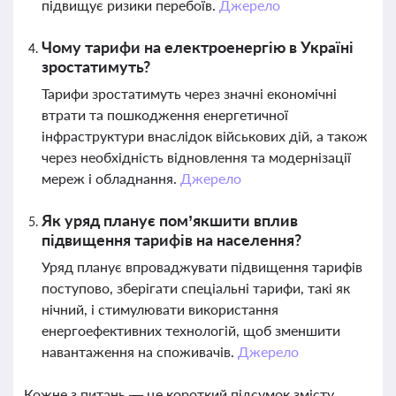
підвищує ризики перебоїв.
Джерело
Чому тарифи на електроенергію в Україні
зростатимуть?
Тарифи зростатимуть через значні економічні
втрати та пошкодження енергетичної
інфраструктури внаслідок військових дій, а також
через необхідність відновлення та модернізації
мереж і обладнання.
Джерело
Як уряд планує пом’якшити вплив
підвищення тарифів на населення?
Уряд планує впроваджувати підвищення тарифів
поступово, зберігати спеціальні тарифи, такі як
нічний, і стимулювати використання
енергоефективних технологій, щоб зменшити
навантаження на споживачів.
Джерело
Кожне з питань — це короткий підсумок змісту