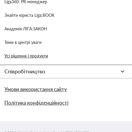
Liga360: PR-менеджер
Знайти юриста Liga:BOOK
Академія ЛІГА:ЗАКОН
Теми в центрі уваги
Усі рішення і продукти
Співробітництво
Умови використання сайту
Політика конфіденційності