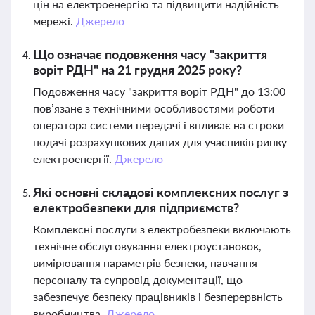
цін на електроенергію та підвищити надійність
мережі.
Джерело
Що означає подовження часу "закриття
воріт РДН" на 21 грудня 2025 року?
Подовження часу "закриття воріт РДН" до 13:00
пов’язане з технічними особливостями роботи
оператора системи передачі і впливає на строки
подачі розрахункових даних для учасників ринку
електроенергії.
Джерело
Які основні складові комплексних послуг з
електробезпеки для підприємств?
Комплексні послуги з електробезпеки включають
технічне обслуговування електроустановок,
вимірювання параметрів безпеки, навчання
персоналу та супровід документації, що
забезпечує безпеку працівників і безперервність
виробництва.
Джерело