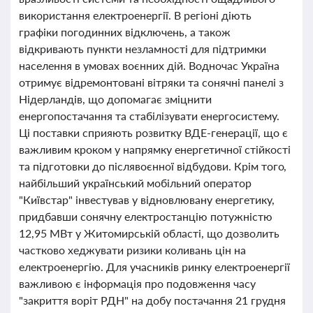
використання електроенергії. В регіоні діють
графіки погодинних відключень, а також
відкривають пункти незламності для підтримки
населення в умовах воєнних дій. Водночас Україна
отримує відремонтовані вітряки та сонячні панелі з
Нідерландів, що допомагає зміцнити
енергопостачання та стабілізувати енергосистему.
Ці поставки сприяють розвитку ВДЕ-генерації, що є
важливим кроком у напрямку енергетичної стійкості
та підготовки до післявоєнної відбудови. Крім того,
найбільший український мобільний оператор
"Київстар" інвестував у відновлювану енергетику,
придбавши сонячну електростанцію потужністю
12,95 МВт у Житомирській області, що дозволить
частково хеджувати ризики коливань цін на
електроенергію. Для учасників ринку електроенергії
важливою є інформація про подовження часу
"закриття воріт РДН" на добу постачання 21 грудня