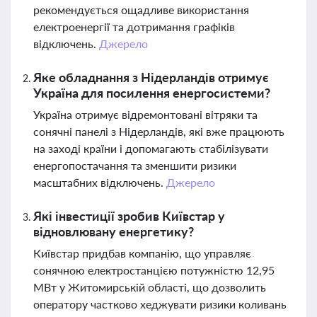
рекомендується ощадливе використання
електроенергії та дотримання графіків
відключень.
Джерело
Яке обладнання з Нідерландів отримує
Україна для посилення енергосистеми?
Україна отримує відремонтовані вітряки та
сонячні панелі з Нідерландів, які вже працюють
на заході країни і допомагають стабілізувати
енергопостачання та зменшити ризики
масштабних відключень.
Джерело
Які інвестиції зробив Київстар у
відновлювану енергетику?
Київстар придбав компанію, що управляє
сонячною електростанцією потужністю 12,95
МВт у Житомирській області, що дозволить
оператору частково хеджувати ризики коливань