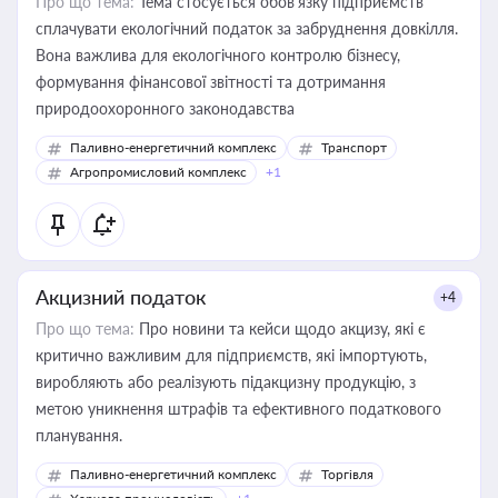
Про що тема:
Тема стосується обов’язку підприємств
сплачувати екологічний податок за забруднення довкілля.
Вона важлива для екологічного контролю бізнесу,
формування фінансової звітності та дотримання
природоохоронного законодавства
Паливно-енергетичний комплекс
Транспорт
Агропромисловий комплекс
+1
Акцизний податок
+4
Про що тема:
Про новини та кейси щодо акцизу, які є
критично важливим для підприємств, які імпортують,
виробляють або реалізують підакцизну продукцію, з
метою уникнення штрафів та ефективного податкового
планування.
Паливно-енергетичний комплекс
Торгівля