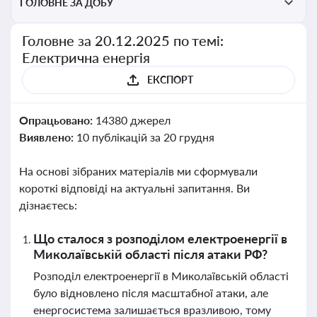
ГОЛОВНЕ ЗА ДОБУ
Головне за 20.12.2025 по темі:
Електрична енергія
ЕКСПОРТ
Опрацьовано:
14380 джерел
Виявлено:
10 публікацій за 20 грудня
На основі зібраних матеріалів ми сформували
короткі відповіді на актуальні запитання. Ви
дізнаєтесь:
Що сталося з розподілом електроенергії в
Миколаївській області після атаки РФ?
Розподіл електроенергії в Миколаївській області
було відновлено після масштабної атаки, але
енергосистема залишається вразливою, тому