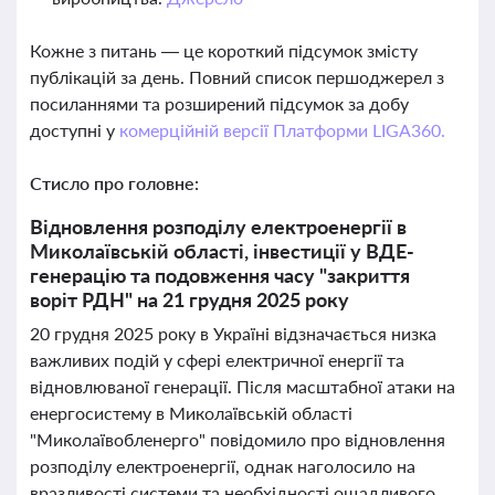
Кожне з питань — це короткий підсумок змісту
публікацій за день. Повний список першоджерел з
посиланнями та розширений підсумок за добу
доступні у
комерційній версії Платформи LIGA360.
Стисло про головне:
Відновлення розподілу електроенергії в
Миколаївській області, інвестиції у ВДЕ-
генерацію та подовження часу "закриття
воріт РДН" на 21 грудня 2025 року
20 грудня 2025 року в Україні відзначається низка
важливих подій у сфері електричної енергії та
відновлюваної генерації. Після масштабної атаки на
енергосистему в Миколаївській області
"Миколаївобленерго" повідомило про відновлення
розподілу електроенергії, однак наголосило на
вразливості системи та необхідності ощадливого