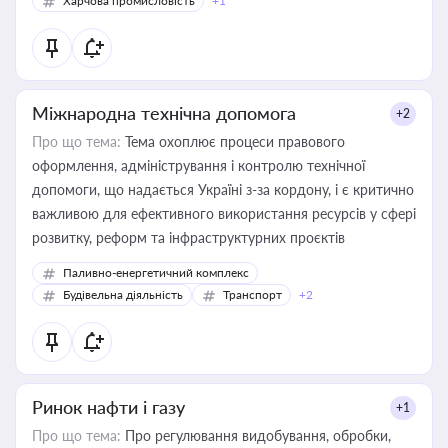
Харчова промисловість
+1
Міжнародна технічна допомога
+2
Про що тема:
Тема охоплює процеси правового
оформлення, адміністрування і контролю технічної
допомоги, що надається Україні з-за кордону, і є критично
важливою для ефективного використання ресурсів у сфері
розвитку, реформ та інфраструктурних проєктів
Паливно-енергетичний комплекс
Будівельна діяльність
Транспорт
+2
Ринок нафти і газу
+1
Про що тема:
Про регулювання видобування, обробки,