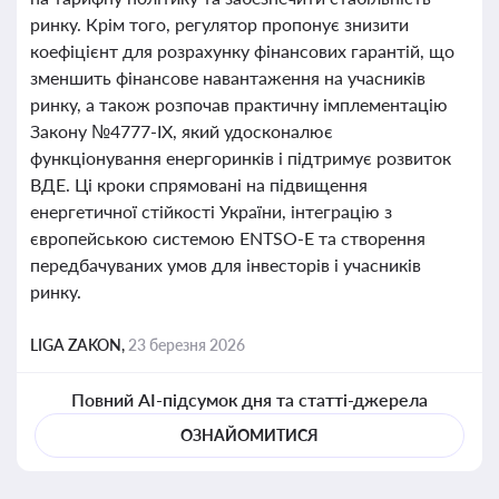
ринку. Крім того, регулятор пропонує знизити
коефіцієнт для розрахунку фінансових гарантій, що
зменшить фінансове навантаження на учасників
ринку, а також розпочав практичну імплементацію
Закону №4777-IX, який удосконалює
функціонування енергоринків і підтримує розвиток
ВДЕ. Ці кроки спрямовані на підвищення
енергетичної стійкості України, інтеграцію з
європейською системою ENTSO-E та створення
передбачуваних умов для інвесторів і учасників
ринку.
LIGA ZAKON,
23 березня 2026
Повний AI-підсумок дня та статті-джерела
ОЗНАЙОМИТИСЯ