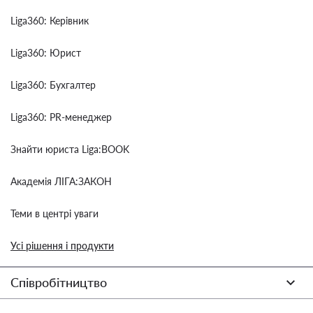
Liga360: Керівник
Liga360: Юрист
Liga360: Бухгалтер
Liga360: PR-менеджер
Знайти юриста Liga:BOOK
Академія ЛІГА:ЗАКОН
Теми в центрі уваги
Усі рішення і продукти
Співробітництво