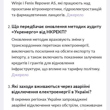
Winje і Fenix Repower AS, які працюють над
проєктами вітроенергетики, гідроелектростанцій
та фармацевтичних ланцюгів.
Джерело
Що передбачає оновлення методик аудиту
«Укренерго» від НКРЕКП?
Оновлення методик враховують зміни у
транскордонних перетоках електроенергії,
виключають посилання на обсяги експорту та
імпорту, а також включають показники залучених
кредитів і грантів для відновлення
інфраструктури, що вплине на тарифну політику.
Джерело
Які заходи вживаються через аварійні
відключення електроенергії в Україні?
В окремих регіонах України запроваджені
аварійні відключення через обстріли, споживачам