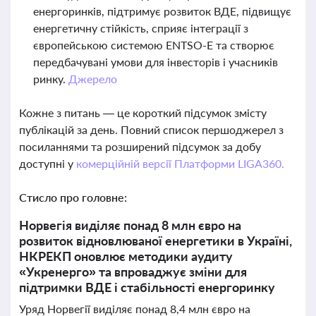
енергоринків, підтримує розвиток ВДЕ, підвищує
енергетичну стійкість, сприяє інтеграції з
європейською системою ENTSO-E та створює
передбачувані умови для інвесторів і учасників
ринку.
Джерело
Кожне з питань — це короткий підсумок змісту
публікацій за день. Повний список першоджерел з
посиланнями та розширений підсумок за добу
доступні у
комерційній версії Платформи LIGA360.
Стисло про головне:
Норвегія виділяє понад 8 млн євро на
розвиток відновлюваної енергетики в Україні,
НКРЕКП оновлює методики аудиту
«Укренерго» та впроваджує зміни для
підтримки ВДЕ і стабільності енергоринку
Уряд Норвегії виділяє понад 8,4 млн євро на