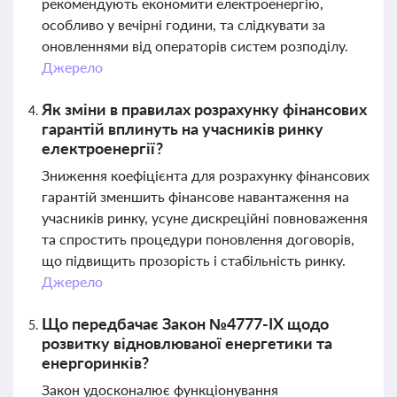
рекомендують економити електроенергію,
особливо у вечірні години, та слідкувати за
оновленнями від операторів систем розподілу.
Джерело
Як зміни в правилах розрахунку фінансових
гарантій вплинуть на учасників ринку
електроенергії?
Зниження коефіцієнта для розрахунку фінансових
гарантій зменшить фінансове навантаження на
учасників ринку, усуне дискреційні повноваження
та спростить процедури поновлення договорів,
що підвищить прозорість і стабільність ринку.
Джерело
Що передбачає Закон №4777-IX щодо
розвитку відновлюваної енергетики та
енергоринків?
Закон удосконалює функціонування