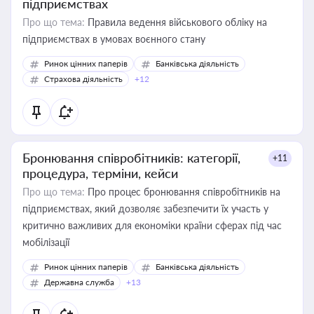
підприємствах
Про що тема:
Правила ведення військового обліку на
підприємствах в умовах воєнного стану
Ринок цінних паперів
Банківська діяльність
Страхова діяльність
+12
Бронювання співробітників: категорії,
+11
процедура, терміни, кейси
Про що тема:
Про процес бронювання співробітників на
підприємствах, який дозволяє забезпечити їх участь у
критично важливих для економіки країни сферах під час
мобілізації
Ринок цінних паперів
Банківська діяльність
Державна служба
+13