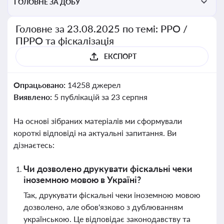
ГОЛОВНЕ ЗА ДОБУ
Головне за 23.08.2025 по темі: РРО /
ПРРО та фіскалізація
ЕКСПОРТ
Опрацьовано:
14258 джерел
Виявлено:
5 публікацій за 23 серпня
На основі зібраних матеріалів ми сформували
короткі відповіді на актуальні запитання. Ви
дізнаєтесь:
Чи дозволено друкувати фіскальні чеки
іноземною мовою в Україні?
Так, друкувати фіскальні чеки іноземною мовою
дозволено, але обов'язково з дублюванням
українською. Це відповідає законодавству та