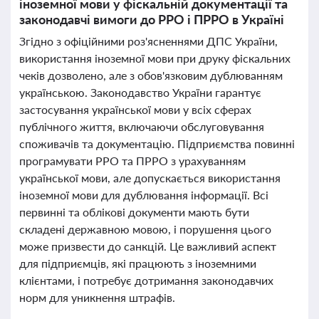
іноземної мови у фіскальній документації та
законодавчі вимоги до РРО і ПРРО в Україні
Згідно з офіційними роз'ясненнями ДПС України,
використання іноземної мови при друку фіскальних
чеків дозволено, але з обов'язковим дублюванням
українською. Законодавство України гарантує
застосування української мови у всіх сферах
публічного життя, включаючи обслуговування
споживачів та документацію. Підприємства повинні
програмувати РРО та ПРРО з урахуванням
української мови, але допускається використання
іноземної мови для дублювання інформації. Всі
первинні та облікові документи мають бути
складені державною мовою, і порушення цього
може призвести до санкцій. Це важливий аспект
для підприємців, які працюють з іноземними
клієнтами, і потребує дотримання законодавчих
норм для уникнення штрафів.