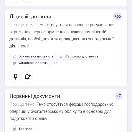
Ліцензії, дозволи
+66
Про що тема:
Тема стосується правового регулювання
отримання, переоформлення, анулювання ліцензій і
дозволів, необхідних для провадження господарської
діяльності
Банківська діяльність
Страхова діяльність
Фінансові послуги
+5
Первинні документи
+7
Про що тема:
Тема стосується фіксації господарських
операцій у бухгалтерському обліку та є основою для
податкового обліку
Торгівля