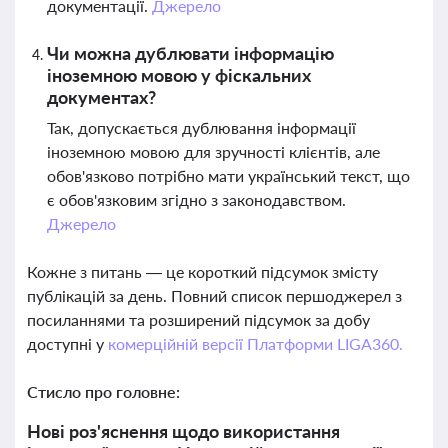
документації.
Джерело
Чи можна дублювати інформацію
іноземною мовою у фіскальних
документах?
Так, допускається дублювання інформації
іноземною мовою для зручності клієнтів, але
обов'язково потрібно мати український текст, що
є обов'язковим згідно з законодавством.
Джерело
Кожне з питань — це короткий підсумок змісту
публікацій за день. Повний список першоджерел з
посиланнями та розширений підсумок за добу
доступні у
комерційній версії Платформи LIGA360.
Стисло про головне:
Нові роз'яснення щодо використання