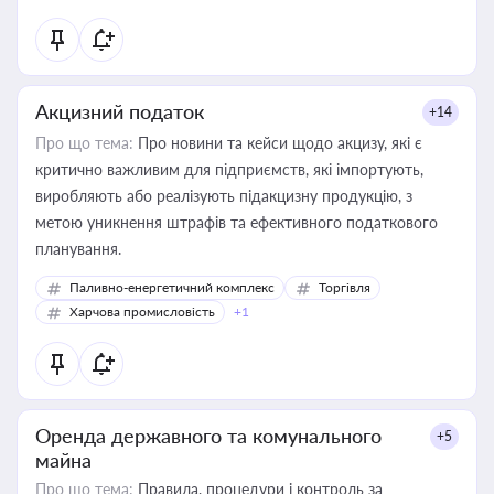
Акцизний податок
+14
Про що тема:
Про новини та кейси щодо акцизу, які є
критично важливим для підприємств, які імпортують,
виробляють або реалізують підакцизну продукцію, з
метою уникнення штрафів та ефективного податкового
планування.
Паливно-енергетичний комплекс
Торгівля
Харчова промисловість
+1
Оренда державного та комунального
+5
майна
Про що тема:
Правила, процедури і контроль за