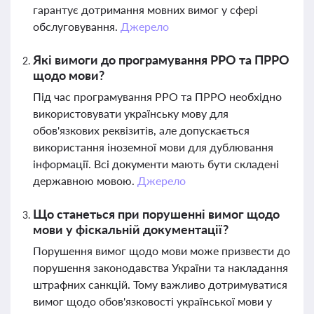
гарантує дотримання мовних вимог у сфері
обслуговування.
Джерело
Які вимоги до програмування РРО та ПРРО
щодо мови?
Під час програмування РРО та ПРРО необхідно
використовувати українську мову для
обов'язкових реквізитів, але допускається
використання іноземної мови для дублювання
інформації. Всі документи мають бути складені
державною мовою.
Джерело
Що станеться при порушенні вимог щодо
мови у фіскальній документації?
Порушення вимог щодо мови може призвести до
порушення законодавства України та накладання
штрафних санкцій. Тому важливо дотримуватися
вимог щодо обов'язковості української мови у