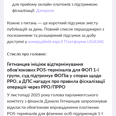
для прийому онлайн-платежів з підтримкою
фіскалізації.
Джерело
Кожне з питань — це короткий підсумок змісту
публікацій за день. Повний список першоджерел з
посиланнями та розширений підсумок за добу
доступні у
комерційній версії Платформи LIGA360.
Стисло про головне:
Гетманцев ініціює відтермінування
обов'язкових POS-терміналів для ФОП 1-ї
групи, суд підтримує ФОПів у спорах щодо
РРО, а ДПС нагадує про правила фіскалізації
операцій через РРО/ПРРО
У листопаді 2025 року голова парламентського
комітету з фінансів Данило Гетманцев запропонував
відкласти обов'язкове впровадження платіжних
POS-терміналів для фізичних осіб-підприємців 1-ї