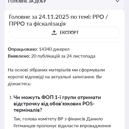
ГОЛОВНЕ ЗА ДОБУ
Головне за 24.11.2025 по темі: РРО /
ПРРО та фіскалізація
ЕКСПОРТ
Опрацьовано:
14340 джерел
Виявлено:
20 публікацій за 24 листопада
На основі зібраних матеріалів ми сформували
короткі відповіді на актуальні запитання. Ви
дізнаєтесь:
Чи можуть ФОП 1-ї групи отримати
відстрочку від обов'язкових POS-
терміналів?
Так, голова комітету ВР з фінансів Данило
Гетманцев пропонує відкласти впровадження