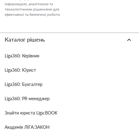
інформацією, аналітикою та
технологічними рішеннями для
ефективної та безпечної роботи.
Каталог рішень
Liga360: Керівник
Liga360: Юрист
Liga360: Бухгалтер
Liga360: PR-менеджер
Знайти юриста Liga:BOOK
Академія ЛІГА:ЗАКОН