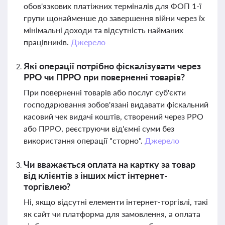
обов'язкових платіжних терміналів для ФОП 1-ї
групи щонайменше до завершення війни через їх
мінімальні доходи та відсутність найманих
працівників.
Джерело
Які операції потрібно фіскалізувати через
РРО чи ПРРО при поверненні товарів?
При поверненні товарів або послуг суб'єкти
господарювання зобов'язані видавати фіскальний
касовий чек видачі коштів, створений через РРО
або ПРРО, реєструючи від'ємні суми без
використання операції "сторно".
Джерело
Чи вважається оплата на картку за товар
від клієнтів з інших міст інтернет-
торгівлею?
Ні, якщо відсутні елементи інтернет-торгівлі, такі
як сайт чи платформа для замовлення, а оплата