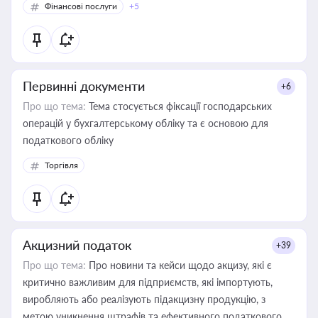
Фінансові послуги
+5
Первинні документи
+6
Про що тема:
Тема стосується фіксації господарських
операцій у бухгалтерському обліку та є основою для
податкового обліку
Торгівля
Акцизний податок
+39
Про що тема:
Про новини та кейси щодо акцизу, які є
критично важливим для підприємств, які імпортують,
виробляють або реалізують підакцизну продукцію, з
метою уникнення штрафів та ефективного податкового