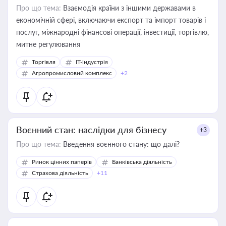
Про що тема:
Взаємодія країни з іншими державами в
економічній сфері, включаючи експорт та імпорт товарів і
послуг, міжнародні фінансові операції, інвестиції, торгівлю,
митне регулювання
Торгівля
IT-індустрія
Агропромисловий комплекс
+2
Воєнний стан: наслідки для бізнесу
+3
Про що тема:
Введення воєнного стану: що далі?
Ринок цінних паперів
Банківська діяльність
Страхова діяльність
+11