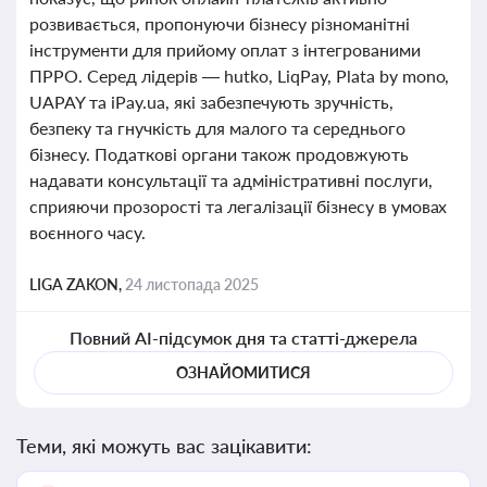
розвивається, пропонуючи бізнесу різноманітні
інструменти для прийому оплат з інтегрованими
ПРРО. Серед лідерів — hutko, LiqPay, Plata by mono,
UAPAY та iPay.ua, які забезпечують зручність,
безпеку та гнучкість для малого та середнього
бізнесу. Податкові органи також продовжують
надавати консультації та адміністративні послуги,
сприяючи прозорості та легалізації бізнесу в умовах
воєнного часу.
LIGA ZAKON,
24 листопада 2025
Повний AI-підсумок дня та статті-джерела
ОЗНАЙОМИТИСЯ
Теми, які можуть вас зацікавити: