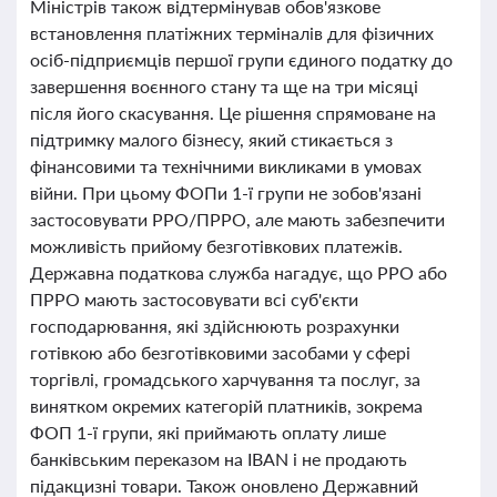
Міністрів також відтермінував обов'язкове
встановлення платіжних терміналів для фізичних
осіб-підприємців першої групи єдиного податку до
завершення воєнного стану та ще на три місяці
після його скасування. Це рішення спрямоване на
підтримку малого бізнесу, який стикається з
фінансовими та технічними викликами в умовах
війни. При цьому ФОПи 1-ї групи не зобов'язані
застосовувати РРО/ПРРО, але мають забезпечити
можливість прийому безготівкових платежів.
Державна податкова служба нагадує, що РРО або
ПРРО мають застосовувати всі суб'єкти
господарювання, які здійснюють розрахунки
готівкою або безготівковими засобами у сфері
торгівлі, громадського харчування та послуг, за
винятком окремих категорій платників, зокрема
ФОП 1-ї групи, які приймають оплату лише
банківським переказом на IBAN і не продають
підакцизні товари. Також оновлено Державний