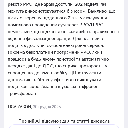
реєстр РРО, де наразі доступні 202 моделі, які
можуть використовуватися бізнесом. Важливо, що
після створення щоденного Z-звіту скасування
помилково проведених сум через РРО/ПРРО
неможливе, що підкреслює важливість правильного
ведення фіскалізації операцій. Для платників
податків доступні сучасні електронні сервіси,
зокрема безоплатний програмний РРО, який
працює на будь-якому пристрої та автоматично
передає дані до ДПС, що сприяє прозорості та
спрощенню документообігу. Ці інструменти
допомагають бізнесу ефективно виконувати
податкові зобов’язання в умовах цифрової
трансформації.
LIGA ZAKON,
30 грудня 2025
Повний AI-підсумок дня та статті-джерела