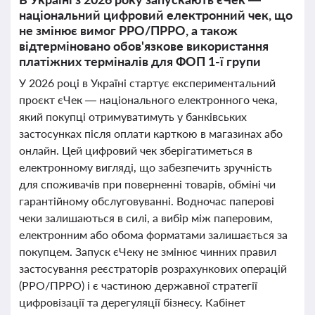
національний цифровий електронний чек, що
не змінює вимог РРО/ПРРО, а також
відтерміновано обов'язкове використання
платіжних терміналів для ФОП 1-ї групи
У 2026 році в Україні стартує експериментальний
проєкт єЧек — національного електронного чека,
який покупці отримуватимуть у банківських
застосунках після оплати карткою в магазинах або
онлайн. Цей цифровий чек зберігатиметься в
електронному вигляді, що забезпечить зручність
для споживачів при поверненні товарів, обміні чи
гарантійному обслуговуванні. Водночас паперові
чеки залишаються в силі, а вибір між паперовим,
електронним або обома форматами залишається за
покупцем. Запуск єЧеку не змінює чинних правил
застосування реєстраторів розрахункових операцій
(РРО/ПРРО) і є частиною державної стратегії
цифровізації та дерегуляції бізнесу. Кабінет