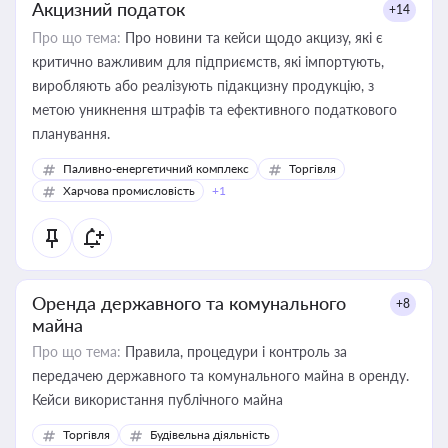
Акцизний податок
+14
Про що тема:
Про новини та кейси щодо акцизу, які є
критично важливим для підприємств, які імпортують,
виробляють або реалізують підакцизну продукцію, з
метою уникнення штрафів та ефективного податкового
планування.
Паливно-енергетичний комплекс
Торгівля
Харчова промисловість
+1
Оренда державного та комунального
+8
майна
Про що тема:
Правила, процедури і контроль за
передачею державного та комунального майна в оренду.
Кейси використання публічного майна
Торгівля
Будівельна діяльність