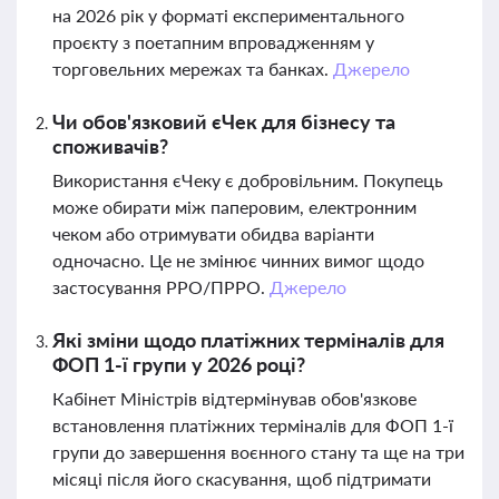
на 2026 рік у форматі експериментального
проєкту з поетапним впровадженням у
торговельних мережах та банках.
Джерело
Чи обов'язковий єЧек для бізнесу та
споживачів?
Використання єЧеку є добровільним. Покупець
може обирати між паперовим, електронним
чеком або отримувати обидва варіанти
одночасно. Це не змінює чинних вимог щодо
застосування РРО/ПРРО.
Джерело
Які зміни щодо платіжних терміналів для
ФОП 1-ї групи у 2026 році?
Кабінет Міністрів відтермінував обов'язкове
встановлення платіжних терміналів для ФОП 1-ї
групи до завершення воєнного стану та ще на три
місяці після його скасування, щоб підтримати