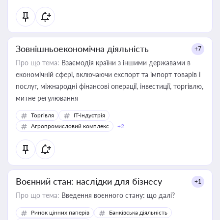
Зовнішньоекономічна діяльність
+7
Про що тема:
Взаємодія країни з іншими державами в
економічній сфері, включаючи експорт та імпорт товарів і
послуг, міжнародні фінансові операції, інвестиції, торгівлю,
митне регулювання
Торгівля
IT-індустрія
Агропромисловий комплекс
+2
Воєнний стан: наслідки для бізнесу
+1
Про що тема:
Введення воєнного стану: що далі?
Ринок цінних паперів
Банківська діяльність