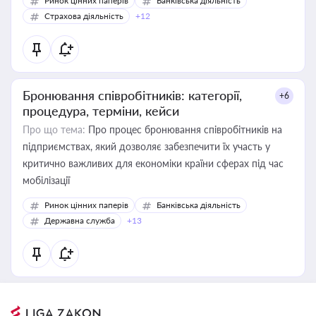
Ринок цінних паперів
Банківська діяльність
Страхова діяльність
+12
Бронювання співробітників: категорії,
+6
процедура, терміни, кейси
Про що тема:
Про процес бронювання співробітників на
підприємствах, який дозволяє забезпечити їх участь у
критично важливих для економіки країни сферах під час
мобілізації
Ринок цінних паперів
Банківська діяльність
Державна служба
+13