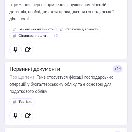
отримання, переоформлення, анулювання ліцензій і
дозволів, необхідних для провадження господарської
діяльності
Банківська діяльність
Страхова діяльність
Фінансові послуги
+5
Первинні документи
+14
Про що тема:
Тема стосується фіксації господарських
операцій у бухгалтерському обліку та є основою для
податкового обліку
Торгівля