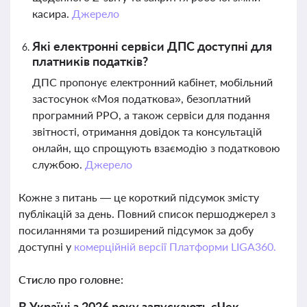
касира.
Джерело
Які електронні сервіси ДПС доступні для
платників податків?
ДПС пропонує електронний кабінет, мобільний
застосунок «Моя податкова», безоплатний
програмний РРО, а також сервіси для подання
звітності, отримання довідок та консультацій
онлайн, що спрощують взаємодію з податковою
службою.
Джерело
Кожне з питань — це короткий підсумок змісту
публікацій за день. Повний список першоджерел з
посиланнями та розширений підсумок за добу
доступні у
комерційній версії Платформи LIGA360.
Стисло про головне:
В Україні з 2026 року запускають єЧек —