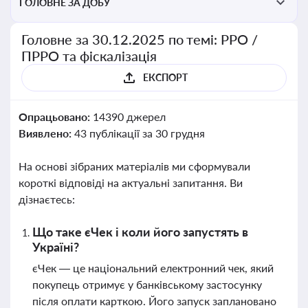
ГОЛОВНЕ ЗА ДОБУ
Головне за 30.12.2025 по темі: РРО /
ПРРО та фіскалізація
ЕКСПОРТ
Опрацьовано:
14390 джерел
Виявлено:
43 публікації за 30 грудня
На основі зібраних матеріалів ми сформували
короткі відповіді на актуальні запитання. Ви
дізнаєтесь:
Що таке єЧек і коли його запустять в
Україні?
єЧек — це національний електронний чек, який
покупець отримує у банківському застосунку
після оплати карткою. Його запуск заплановано