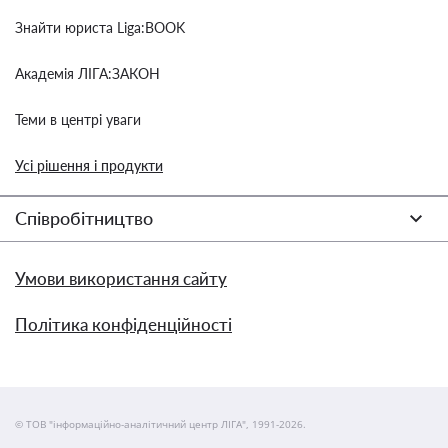
Знайти юриста Liga:BOOK
Академія ЛІГА:ЗАКОН
Теми в центрі уваги
Усі рішення і продукти
Співробітництво
Умови використання сайту
Політика конфіденційності
© ТОВ "інформаційно-аналітичний центр ЛІГА", 1991-2026.