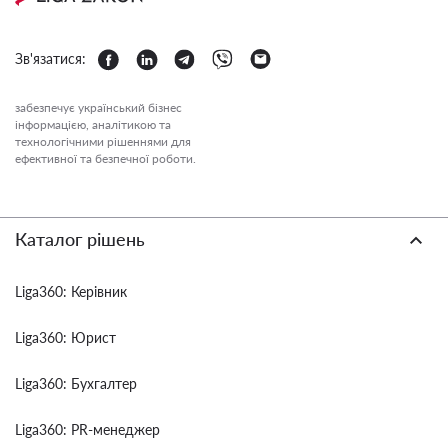
Зв'язатися:
забезпечує український бізнес
інформацією, аналітикою та
технологічними рішеннями для
ефективної та безпечної роботи.
Каталог рішень
Liga360: Керівник
Liga360: Юрист
Liga360: Бухгалтер
Liga360: PR-менеджер