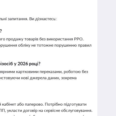
ьні запитання. Ви дізнаєтесь:
?
ого продажу товарів без використання РРО.
порушення обліку не тотожне порушенню правил
зосіб у 2026 році?
лярними картковими переказами, роботою без
истовуючи нові джерела даних, зокрема
кабінет або паперово. Потрібно підготувати
П, укласти договір на сервісне обслуговування.