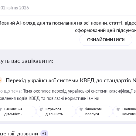
,
02 квітня 2026
Повний AI-огляд дня та посилання на всі новини, статті, віде
сформований цей підсумо
ОЗНАЙОМИТИСЯ
уть вас зацікавити:
Перехід української системи КВЕД до стандартів 
о що тема:
Тема охоплює перехід української системи класифікації в
овлення кодів КВЕД та пов'язані нормативні зміни
Банківська
Страхова
Фінансові
Паливн
діяльність
діяльність
послуги
компле
цензії, дозволи
+1