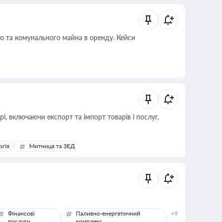
о та комунального майна в оренду. Кейси
, включаючи експорт та імпорт товарів і послуг,
ргія
Митниця та ЗЕД
Фінансові
Паливно-енергетичний
+9
послуги
комплекс