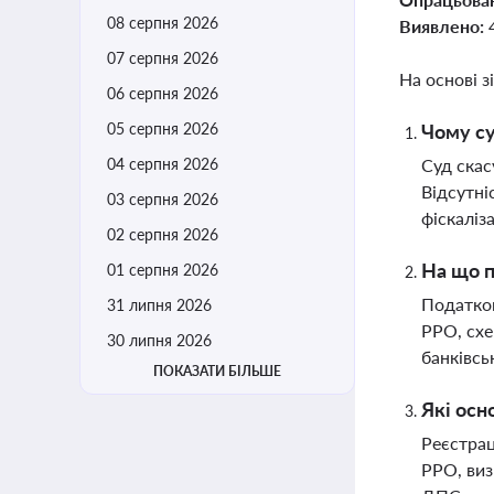
08 серпня 2026
Виявлено:
07 серпня 2026
На основі з
06 серпня 2026
05 серпня 2026
Чому су
04 серпня 2026
Суд скас
Відсутні
03 серпня 2026
фіскаліза
02 серпня 2026
На що п
01 серпня 2026
Податков
31 липня 2026
РРО, схе
30 липня 2026
банківсь
ПОКАЗАТИ БІЛЬШЕ
Які осн
Реєстрац
РРО, виз