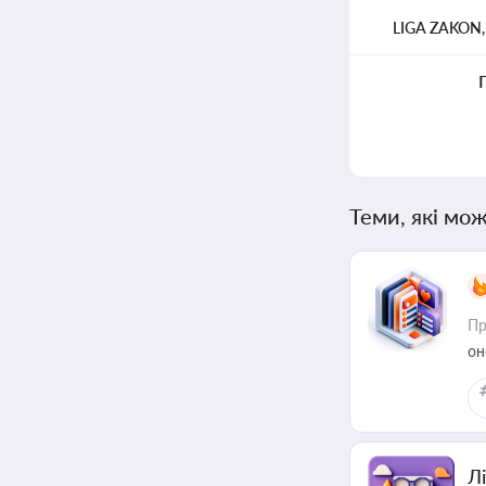
LIGA ZAKON
Теми, які мож
Пр
он
Лі