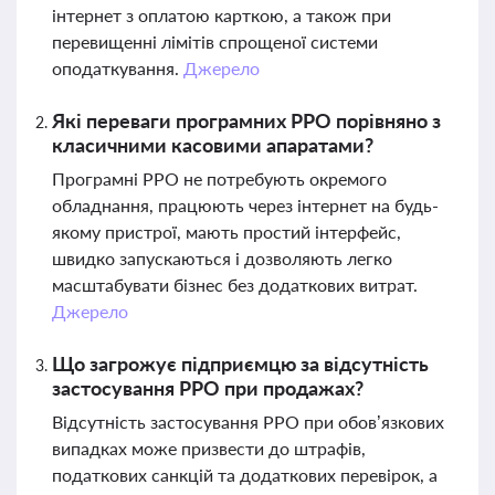
інтернет з оплатою карткою, а також при
перевищенні лімітів спрощеної системи
оподаткування.
Джерело
Які переваги програмних РРО порівняно з
класичними касовими апаратами?
Програмні РРО не потребують окремого
обладнання, працюють через інтернет на будь-
якому пристрої, мають простий інтерфейс,
швидко запускаються і дозволяють легко
масштабувати бізнес без додаткових витрат.
Джерело
Що загрожує підприємцю за відсутність
застосування РРО при продажах?
Відсутність застосування РРО при обов’язкових
випадках може призвести до штрафів,
податкових санкцій та додаткових перевірок, а