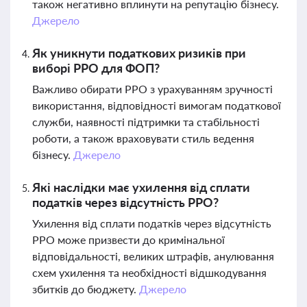
також негативно вплинути на репутацію бізнесу.
Джерело
Як уникнути податкових ризиків при
виборі РРО для ФОП?
Важливо обирати РРО з урахуванням зручності
використання, відповідності вимогам податкової
служби, наявності підтримки та стабільності
роботи, а також враховувати стиль ведення
бізнесу.
Джерело
Які наслідки має ухилення від сплати
податків через відсутність РРО?
Ухилення від сплати податків через відсутність
РРО може призвести до кримінальної
відповідальності, великих штрафів, анулювання
схем ухилення та необхідності відшкодування
збитків до бюджету.
Джерело