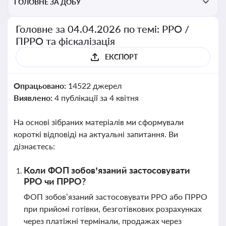
ГОЛОВНЕ ЗА ДОБУ
Головне за 04.04.2026 по темі: РРО /
ПРРО та фіскалізація
ЕКСПОРТ
Опрацьовано:
14522 джерел
Виявлено:
4 публікації за 4 квітня
На основі зібраних матеріалів ми сформували
короткі відповіді на актуальні запитання. Ви
дізнаєтесь:
Коли ФОП зобов’язаний застосовувати
РРО чи ПРРО?
ФОП зобов’язаний застосовувати РРО або ПРРО
при прийомі готівки, безготівкових розрахунках
через платіжні термінали, продажах через