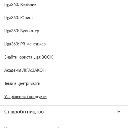
Liga360: Керівник
Liga360: Юрист
Liga360: Бухгалтер
Liga360: PR-менеджер
Знайти юриста Liga:BOOK
Академія ЛІГА:ЗАКОН
Теми в центрі уваги
Усі рішення і продукти
Співробітництво