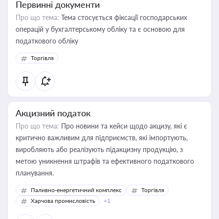
Первинні документи
Про що тема:
Тема стосується фіксації господарських
операцій у бухгалтерському обліку та є основою для
податкового обліку
Торгівля
Акцизний податок
Про що тема:
Про новини та кейси щодо акцизу, які є
критично важливим для підприємств, які імпортують,
виробляють або реалізують підакцизну продукцію, з
метою уникнення штрафів та ефективного податкового
планування.
Паливно-енергетичний комплекс
Торгівля
Харчова промисловість
+1