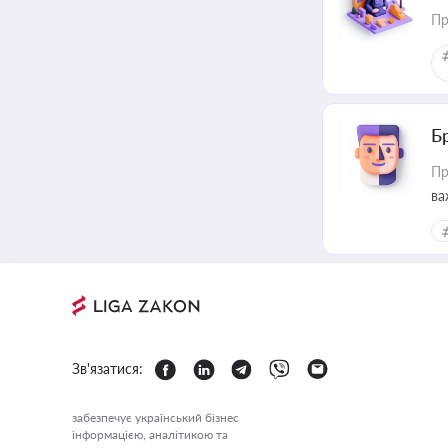
Пр
Б
Пр
ва
Зв'язатися:
забезпечує український бізнес
інформацією, аналітикою та