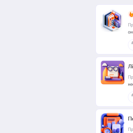
Пр
он
Лі
Пр
не
П
Пр