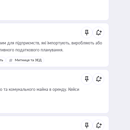
вим для підприємств, які імпортують, виробляють або
тивного податкового планування.
ть
Митниця та ЗЕД
о та комунального майна в оренду. Кейси