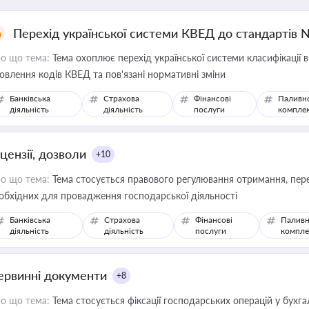
Перехід української системи КВЕД до стандартів 
о що тема:
Тема охоплює перехід української системи класифікації в
овлення кодів КВЕД та пов'язані нормативні зміни
Банківська
Страхова
Фінансові
Паливн
діяльність
діяльність
послуги
компле
цензії, дозволи
+10
о що тема:
Тема стосується правового регулювання отримання, пере
обхідних для провадження господарської діяльності
Банківська
Страхова
Фінансові
Паливн
діяльність
діяльність
послуги
компле
ервинні документи
+8
о що тема:
Тема стосується фіксації господарських операцій у бухг