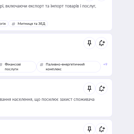
, включаючи експорт та імпорт товарів і послуг,
ргія
Митниця та ЗЕД
Фінансові
Паливно-енергетичний
+9
послуги
комплекс
ування населення, що посилює захист споживача