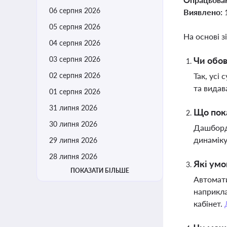
06 серпня 2026
Виявлено:
05 серпня 2026
На основі з
04 серпня 2026
03 серпня 2026
Чи обов
02 серпня 2026
Так, усі
та видав
01 серпня 2026
31 липня 2026
Що пок
30 липня 2026
Дашборд 
динаміку
29 липня 2026
28 липня 2026
Які умо
ПОКАЗАТИ БІЛЬШЕ
Автомати
наприкла
кабінет.