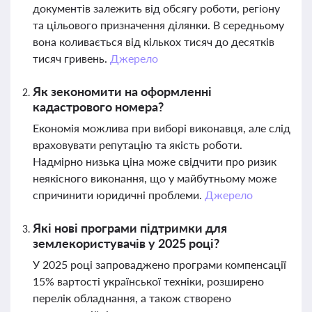
документів залежить від обсягу роботи, регіону
та цільового призначення ділянки. В середньому
вона коливається від кількох тисяч до десятків
тисяч гривень.
Джерело
Як зекономити на оформленні
кадастрового номера?
Економія можлива при виборі виконавця, але слід
враховувати репутацію та якість роботи.
Надмірно низька ціна може свідчити про ризик
неякісного виконання, що у майбутньому може
спричинити юридичні проблеми.
Джерело
Які нові програми підтримки для
землекористувачів у 2025 році?
У 2025 році запроваджено програми компенсації
15% вартості української техніки, розширено
перелік обладнання, а також створено