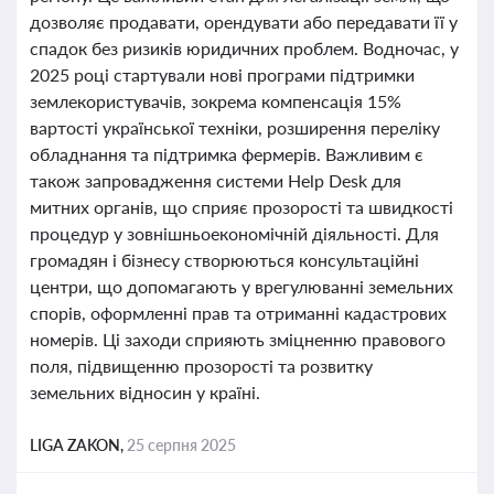
дозволяє продавати, орендувати або передавати її у
спадок без ризиків юридичних проблем. Водночас, у
2025 році стартували нові програми підтримки
землекористувачів, зокрема компенсація 15%
вартості української техніки, розширення переліку
обладнання та підтримка фермерів. Важливим є
також запровадження системи Help Desk для
митних органів, що сприяє прозорості та швидкості
процедур у зовнішньоекономічній діяльності. Для
громадян і бізнесу створюються консультаційні
центри, що допомагають у врегулюванні земельних
спорів, оформленні прав та отриманні кадастрових
номерів. Ці заходи сприяють зміцненню правового
поля, підвищенню прозорості та розвитку
земельних відносин у країні.
LIGA ZAKON,
25 серпня 2025