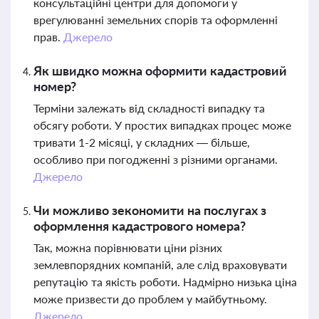
консультаційні центри для допомоги у
врегулюванні земельних спорів та оформленні
прав.
Джерело
Як швидко можна оформити кадастровий
номер?
Терміни залежать від складності випадку та
обсягу роботи. У простих випадках процес може
тривати 1-2 місяці, у складних — більше,
особливо при погодженні з різними органами.
Джерело
Чи можливо зекономити на послугах з
оформлення кадастрового номера?
Так, можна порівнювати ціни різних
землевпорядних компаній, але слід враховувати
репутацію та якість роботи. Надмірно низька ціна
може призвести до проблем у майбутньому.
Джерело