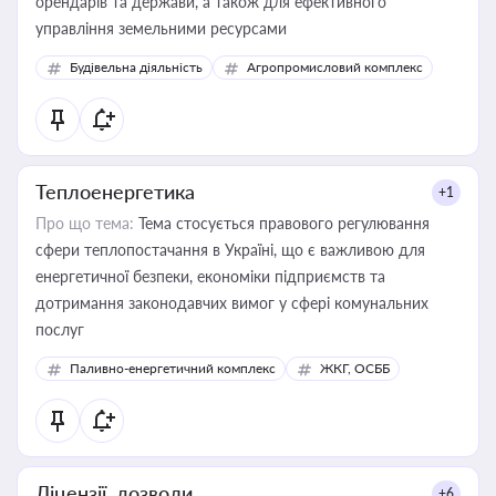
орендарів та держави, а також для ефективного
управління земельними ресурсами
Будівельна діяльність
Агропромисловий комплекс
Теплоенергетика
+1
Про що тема:
Тема стосується правового регулювання
сфери теплопостачання в Україні, що є важливою для
енергетичної безпеки, економіки підприємств та
дотримання законодавчих вимог у сфері комунальних
послуг
Паливно-енергетичний комплекс
ЖКГ, ОСББ
Ліцензії, дозволи
+6