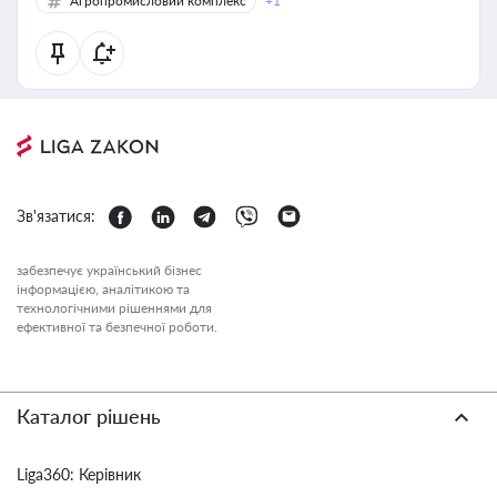
Агропромисловий комплекс
+1
Зв'язатися:
забезпечує український бізнес
інформацією, аналітикою та
технологічними рішеннями для
ефективної та безпечної роботи.
Каталог рішень
Liga360: Керівник