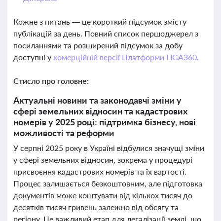
Кожне з питань — це короткий підсумок змісту
публікацій за день. Повний список першоджерел з
посиланнями та розширений підсумок за добу
доступні у
комерційній версії Платформи LIGA360.
Стисло про головне:
Актуальні новини та законодавчі зміни у
сфері земельних відносин та кадастрових
номерів у 2025 році: підтримка бізнесу, нові
можливості та реформи
У серпні 2025 року в Україні відбулися значущі зміни
у сфері земельних відносин, зокрема у процедурі
присвоєння кадастрових номерів та їх вартості.
Процес залишається безкоштовним, але підготовка
документів може коштувати від кількох тисяч до
десятків тисяч гривень залежно від обсягу та
регіону. Це важливий етап для легалізації землі, що