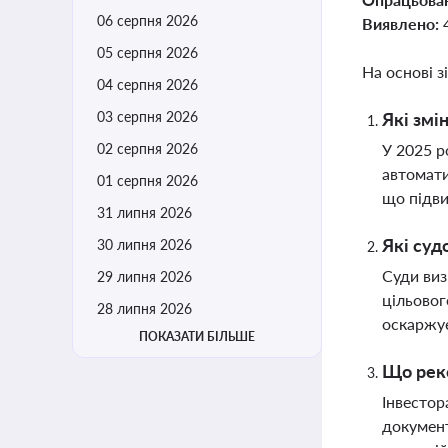
06 серпня 2026
Виявлено:
05 серпня 2026
На основі з
04 серпня 2026
03 серпня 2026
Які змі
02 серпня 2026
У 2025 р
автомати
01 серпня 2026
що підви
31 липня 2026
Які суд
30 липня 2026
Суди виз
29 липня 2026
цільовог
28 липня 2026
оскаржує
ПОКАЗАТИ БІЛЬШЕ
Що реко
Інвестор
документ