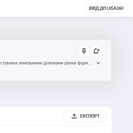
ВХІД ДО LIGA360
истування земельними ділянками різних форм
ЕКСПОРТ