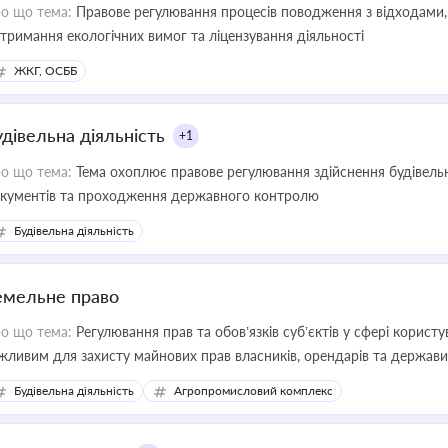
о що тема:
Правове регулювання процесів поводження з відходами, 
тримання екологічних вимог та ліцензування діяльності
ЖКГ, ОСББ
удівельна діяльність
+1
о що тема:
Тема охоплює правове регулювання здійснення будівельн
кументів та проходження державного контролю
Будівельна діяльність
емельне право
о що тема:
Регулювання прав та обов’язків суб’єктів у сфері корист
жливим для захисту майнових прав власників, орендарів та держави
сурсами
Будівельна діяльність
Агропромисловий комплекс