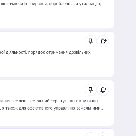
включаючи їх збирання, оброблення та утилізацію,
ої діяльності, порядок отримання дозвільних
ування землею, земельний сервітут, що є критично
, а також для ефективного управління земельними