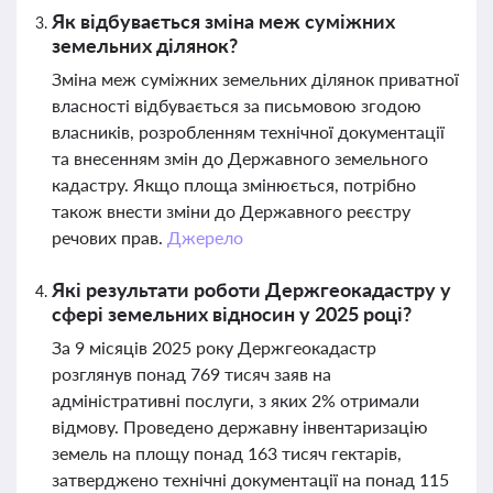
Як відбувається зміна меж суміжних
земельних ділянок?
Зміна меж суміжних земельних ділянок приватної
власності відбувається за письмовою згодою
власників, розробленням технічної документації
та внесенням змін до Державного земельного
кадастру. Якщо площа змінюється, потрібно
також внести зміни до Державного реєстру
речових прав.
Джерело
Які результати роботи Держгеокадастру у
сфері земельних відносин у 2025 році?
За 9 місяців 2025 року Держгеокадастр
розглянув понад 769 тисяч заяв на
адміністративні послуги, з яких 2% отримали
відмову. Проведено державну інвентаризацію
земель на площу понад 163 тисяч гектарів,
затверджено технічні документації на понад 115