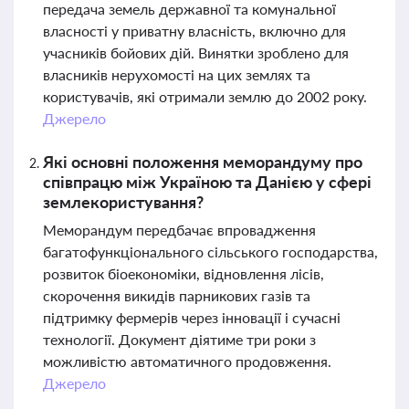
передача земель державної та комунальної
власності у приватну власність, включно для
учасників бойових дій. Винятки зроблено для
власників нерухомості на цих землях та
користувачів, які отримали землю до 2002 року.
Джерело
Які основні положення меморандуму про
співпрацю між Україною та Данією у сфері
землекористування?
Меморандум передбачає впровадження
багатофункціонального сільського господарства,
розвиток біоекономіки, відновлення лісів,
скорочення викидів парникових газів та
підтримку фермерів через інновації і сучасні
технології. Документ діятиме три роки з
можливістю автоматичного продовження.
Джерело