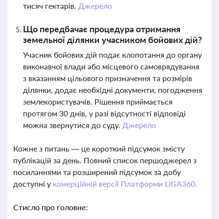
тисяч гектарів.
Джерело
Що передбачає процедура отримання
земельної ділянки учасником бойових дій?
Учасник бойових дій подає клопотання до органу
виконавчої влади або місцевого самоврядування
з вказанням цільового призначення та розмірів
ділянки, додає необхідні документи, погодження
землекористувачів. Рішення приймається
протягом 30 днів, у разі відсутності відповіді
можна звернутися до суду.
Джерело
Кожне з питань — це короткий підсумок змісту
публікацій за день. Повний список першоджерел з
посиланнями та розширений підсумок за добу
доступні у
комерційній версії Платформи LIGA360.
Стисло про головне: