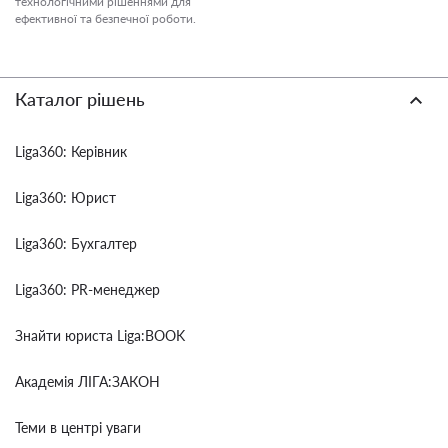
технологічними рішеннями для
ефективної та безпечної роботи.
Каталог рішень
Liga360: Керівник
Liga360: Юрист
Liga360: Бухгалтер
Liga360: PR-менеджер
Знайти юриста Liga:BOOK
Академія ЛІГА:ЗАКОН
Теми в центрі уваги