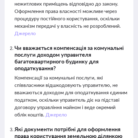
нежитлових приміщень відповідно до закону.
Оформлення права власності можливе через
процедуру постійного користування, оскільки
механізм передачі у власність не розроблений.
Джерело
Чи вважається компенсація за комунальні
послуги доходом управителя
багатоквартирного будинку для
оподаткування?
Компенсації за комунальні послуги, які
співвласники відшкодовують управителю, не
вважаються доходом для оподаткування єдиним
податком, оскільки управитель діє на підставі
договору управління майном і веде окремий
облік коштів.
Джерело
Які документи потрібні для оформлення
права користування земельною ділянкою