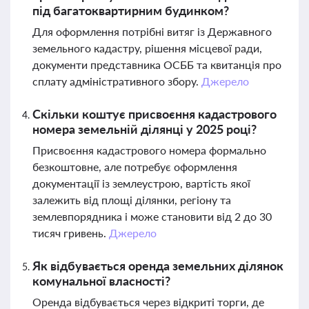
під багатоквартирним будинком?
Для оформлення потрібні витяг із Державного
земельного кадастру, рішення місцевої ради,
документи представника ОСББ та квитанція про
сплату адміністративного збору.
Джерело
Скільки коштує присвоєння кадастрового
номера земельній ділянці у 2025 році?
Присвоєння кадастрового номера формально
безкоштовне, але потребує оформлення
документації із землеустрою, вартість якої
залежить від площі ділянки, регіону та
землевпорядника і може становити від 2 до 30
тисяч гривень.
Джерело
Як відбувається оренда земельних ділянок
комунальної власності?
Оренда відбувається через відкриті торги, де