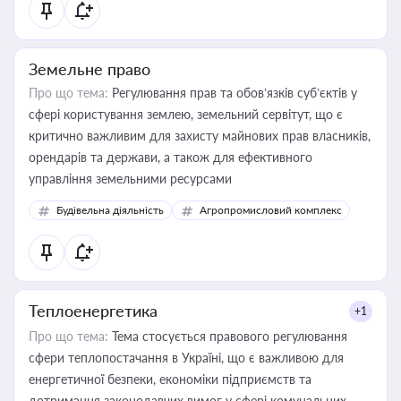
Земельне право
Про що тема:
Регулювання прав та обов’язків суб’єктів у
сфері користування землею, земельний сервітут, що є
критично важливим для захисту майнових прав власників,
орендарів та держави, а також для ефективного
управління земельними ресурсами
Будівельна діяльність
Агропромисловий комплекс
Теплоенергетика
+1
Про що тема:
Тема стосується правового регулювання
сфери теплопостачання в Україні, що є важливою для
енергетичної безпеки, економіки підприємств та
дотримання законодавчих вимог у сфері комунальних