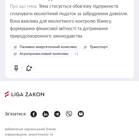
Про що тема:
Тема стосується обов’язку підприємств
сплачувати екологічний податок за забруднення довкілля.
Вона важлива для екологічного контролю бізнесу,
формування фінансової звітності та дотримання
природоохоронного законодавства
Паливно-енергетичний комплекс
Транспорт
Агропромисловий комплекс
+1
Зв'язатися:
забезпечує український бізнес
інформацією, аналітикою та