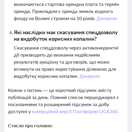
визначаються стартова орендна плата та термін
оренди. Прикладом є оренда земель водного
фонду на Волині строком на 10 років.
Джерело
Які наслідки має скасування спецдозволу
на видобуток корисних копалин?
Скасування спецдозволу через антиконкурентні
дії призводить до визнання недійсними
результатів аукціону та договорів, що може
вплинути на право користування ділянкою для
видобутку корисних копалин.
Джерело
Кожне з питань — це короткий підсумок змісту
публікацій за день. Повний список першоджерел з
посиланнями та розширений підсумок за добу
доступні у
комерційній версії Платформи LIGA360.
Стисло про головне: