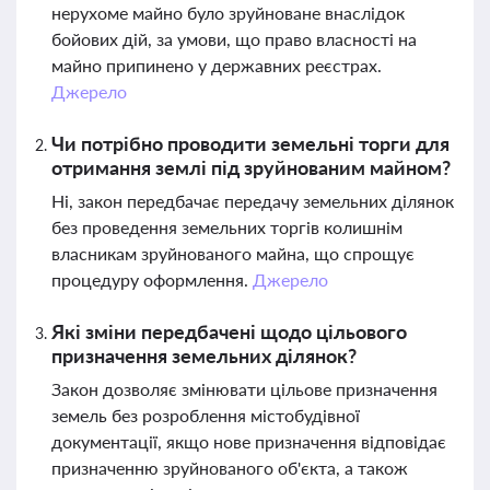
нерухоме майно було зруйноване внаслідок
бойових дій, за умови, що право власності на
майно припинено у державних реєстрах.
Джерело
Чи потрібно проводити земельні торги для
отримання землі під зруйнованим майном?
Ні, закон передбачає передачу земельних ділянок
без проведення земельних торгів колишнім
власникам зруйнованого майна, що спрощує
процедуру оформлення.
Джерело
Які зміни передбачені щодо цільового
призначення земельних ділянок?
Закон дозволяє змінювати цільове призначення
земель без розроблення містобудівної
документації, якщо нове призначення відповідає
призначенню зруйнованого об'єкта, а також