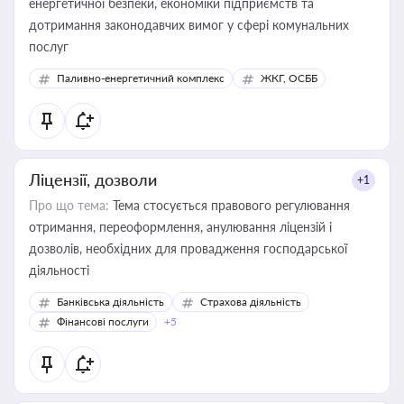
енергетичної безпеки, економіки підприємств та
дотримання законодавчих вимог у сфері комунальних
послуг
Паливно-енергетичний комплекс
ЖКГ, ОСББ
Ліцензії, дозволи
+1
Про що тема:
Тема стосується правового регулювання
отримання, переоформлення, анулювання ліцензій і
дозволів, необхідних для провадження господарської
діяльності
Банківська діяльність
Страхова діяльність
Фінансові послуги
+5