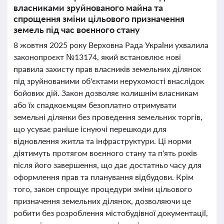
власниками зруйнованого майна та
спрощення зміни цільового призначення
земель під час воєнного стану
8 жовтня 2025 року Верховна Рада України ухвалила
законопроєкт №13174, який встановлює нові
правила захисту прав власників земельних ділянок
під зруйнованими об'єктами нерухомості внаслідок
бойових дій. Закон дозволяє колишнім власникам
або їх спадкоємцям безоплатно отримувати
земельні ділянки без проведення земельних торгів,
що усуває раніше існуючі перешкоди для
відновлення житла та інфраструктури. Ці норми
діятимуть протягом воєнного стану та п'ять років
після його завершення, що дає достатньо часу для
оформлення прав та планування відбудови. Крім
того, закон спрощує процедури зміни цільового
призначення земельних ділянок, дозволяючи це
робити без розроблення містобудівної документації,