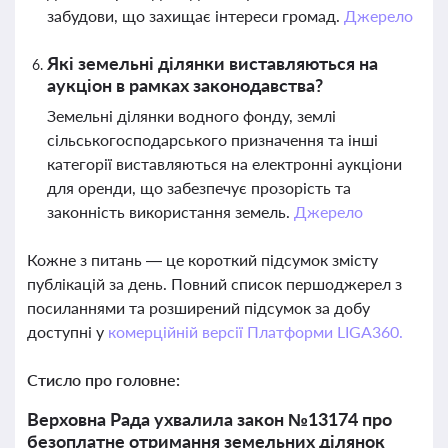
забудови, що захищає інтереси громад.
Джерело
Які земельні ділянки виставляються на
аукціон в рамках законодавства?
Земельні ділянки водного фонду, землі
сільськогосподарського призначення та інші
категорії виставляються на електронні аукціони
для оренди, що забезпечує прозорість та
законність використання земель.
Джерело
Кожне з питань — це короткий підсумок змісту
публікацій за день. Повний список першоджерел з
посиланнями та розширений підсумок за добу
доступні у
комерційній версії Платформи LIGA360.
Стисло про головне:
Верховна Рада ухвалила закон №13174 про
безоплатне отримання земельних ділянок