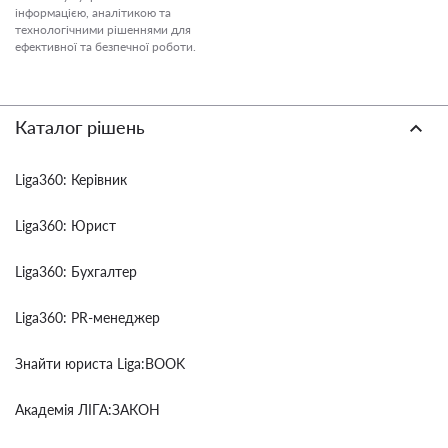
інформацією, аналітикою та
технологічними рішеннями для
ефективної та безпечної роботи.
Каталог рішень
Liga360: Керівник
Liga360: Юрист
Liga360: Бухгалтер
Liga360: PR-менеджер
Знайти юриста Liga:BOOK
Академія ЛІГА:ЗАКОН