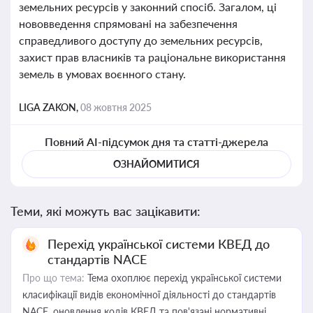
земельних ресурсів у законний спосіб. Загалом, ці
нововведення спрямовані на забезпечення
справедливого доступу до земельних ресурсів,
захист прав власників та раціональне використання
земель в умовах воєнного стану.
LIGA ZAKON,
08 жовтня 2025
Повний AI-підсумок дня та статті-джерела
ОЗНАЙОМИТИСЯ
Теми, які можуть вас зацікавити:
Перехід української системи КВЕД до
стандартів NACE
Про що тема:
Тема охоплює перехід української системи
класифікації видів економічної діяльності до стандартів
NACE, оновлення кодів КВЕД та пов'язані нормативні