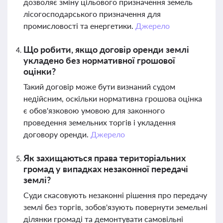
дозволяє зміну цільового призначення земель
лісогосподарського призначення для
промисловості та енергетики.
Джерело
Що робити, якщо договір оренди землі
укладено без нормативної грошової
оцінки?
Такий договір може бути визнаний судом
недійсним, оскільки нормативна грошова оцінка
є обов'язковою умовою для законного
проведення земельних торгів і укладення
договору оренди.
Джерело
Як захищаються права територіальних
громад у випадках незаконної передачі
землі?
Суди скасовують незаконні рішення про передачу
землі без торгів, зобов'язують повернути земельні
ділянки громаді та демонтувати самовільні