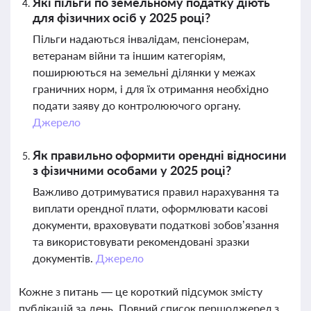
Які пільги по земельному податку діють
для фізичних осіб у 2025 році?
Пільги надаються інвалідам, пенсіонерам,
ветеранам війни та іншим категоріям,
поширюються на земельні ділянки у межах
граничних норм, і для їх отримання необхідно
подати заяву до контролюючого органу.
Джерело
Як правильно оформити орендні відносини
з фізичними особами у 2025 році?
Важливо дотримуватися правил нарахування та
виплати орендної плати, оформлювати касові
документи, враховувати податкові зобов’язання
та використовувати рекомендовані зразки
документів.
Джерело
Кожне з питань — це короткий підсумок змісту
публікацій за день. Повний список першоджерел з