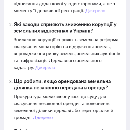
підписання додаткової угоди сторонами, а не з
моменту її державної реєстрації.
Джерело
Які заходи сприяють зниженню корупції у
земельних відносинах в Україні?
Зниженню корупції сприяють земельна реформа,
скасування мораторію на відчуження земель,
впровадження ринку земель, земельних аукціонів
та цифровізація Державного земельного
кадастру.
Джерело
Що робити, якщо орендована земельна
ділянка незаконно передана в оренду?
Прокуратура може звернутися до суду для
скасування незаконної оренди та повернення
земельної ділянки державі або територіальній
громаді.
Джерело