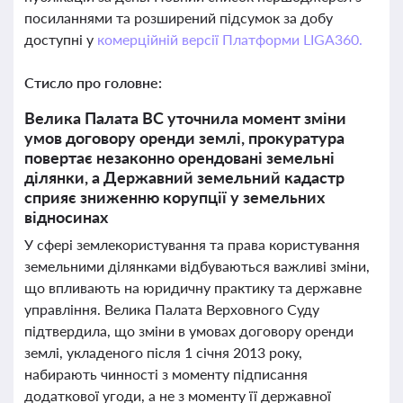
посиланнями та розширений підсумок за добу
доступні у
комерційній версії Платформи LIGA360.
Стисло про головне:
Велика Палата ВС уточнила момент зміни
умов договору оренди землі, прокуратура
повертає незаконно орендовані земельні
ділянки, а Державний земельний кадастр
сприяє зниженню корупції у земельних
відносинах
У сфері землекористування та права користування
земельними ділянками відбуваються важливі зміни,
що впливають на юридичну практику та державне
управління. Велика Палата Верховного Суду
підтвердила, що зміни в умовах договору оренди
землі, укладеного після 1 січня 2013 року,
набирають чинності з моменту підписання
додаткової угоди, а не з моменту її державної