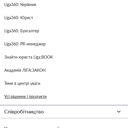
Liga360: Керівник
Liga360: Юрист
Liga360: Бухгалтер
Liga360: PR-менеджер
Знайти юриста Liga:BOOK
Академія ЛІГА:ЗАКОН
Теми в центрі уваги
Усі рішення і продукти
Співробітництво