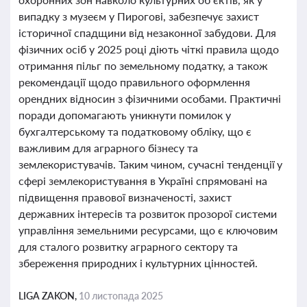
випадку з музеєм у Пирогові, забезпечує захист
історичної спадщини від незаконної забудови. Для
фізичних осіб у 2025 році діють чіткі правила щодо
отримання пільг по земельному податку, а також
рекомендації щодо правильного оформлення
орендних відносин з фізичними особами. Практичні
поради допомагають уникнути помилок у
бухгалтерському та податковому обліку, що є
важливим для аграрного бізнесу та
землекористувачів. Таким чином, сучасні тенденції у
сфері землекористування в Україні спрямовані на
підвищення правової визначеності, захист
державних інтересів та розвиток прозорої системи
управління земельними ресурсами, що є ключовим
для сталого розвитку аграрного сектору та
збереження природних і культурних цінностей.
LIGA ZAKON,
10 листопада 2025