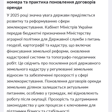
номера та практика поновлення договорів
оренди
У 2025 році значна увага держави приділяється
розвитку та реформуванню сфери
землекористування. Кабінет Міністрів України
передав бюджетні призначення Міністерству
аграрної політики для Державної служби з питань
геодезії, картографії та кадастру, що включає
фінансування земельної реформи, оновлення
кадастрової системи та топографо-геодезичних
робіт. Це свідчить про посилення ролі державного
земельного кадастру у регулюванні земельних
відносин та забезпеченні прозорості у сфері
землекористування. Поновлення договорів оренди
земельних ділянок залишається актуальним
питанням, особливо у громадах, які відновлюють
роботу після окупації. Прозорість та дотримання
законодавства у цих процесах є ключовими для
підтримки бізнесу та стабільності