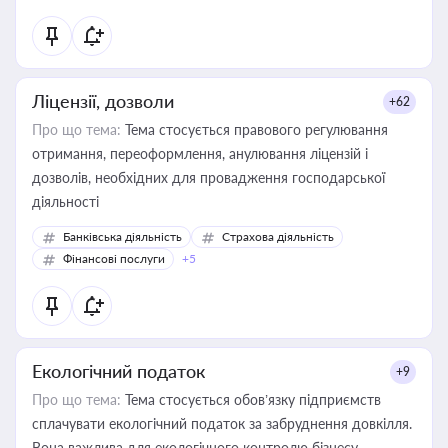
Ліцензії, дозволи
+62
Про що тема:
Тема стосується правового регулювання
отримання, переоформлення, анулювання ліцензій і
дозволів, необхідних для провадження господарської
діяльності
Банківська діяльність
Страхова діяльність
Фінансові послуги
+5
Екологічний податок
+9
Про що тема:
Тема стосується обов’язку підприємств
сплачувати екологічний податок за забруднення довкілля.
Вона важлива для екологічного контролю бізнесу,