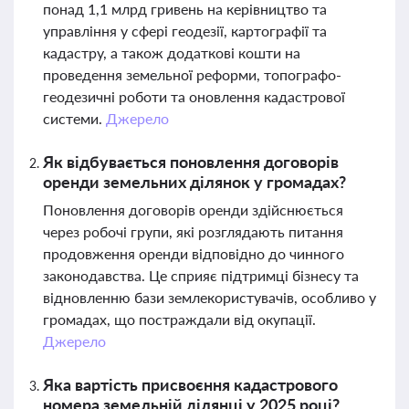
понад 1,1 млрд гривень на керівництво та
управління у сфері геодезії, картографії та
кадастру, а також додаткові кошти на
проведення земельної реформи, топографо-
геодезичні роботи та оновлення кадастрової
системи.
Джерело
Як відбувається поновлення договорів
оренди земельних ділянок у громадах?
Поновлення договорів оренди здійснюється
через робочі групи, які розглядають питання
продовження оренди відповідно до чинного
законодавства. Це сприяє підтримці бізнесу та
відновленню бази землекористувачів, особливо у
громадах, що постраждали від окупації.
Джерело
Яка вартість присвоєння кадастрового
номера земельній ділянці у 2025 році?