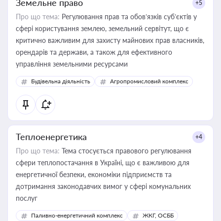
Земельне право
+5
Про що тема:
Регулювання прав та обов’язків суб’єктів у
сфері користування землею, земельний сервітут, що є
критично важливим для захисту майнових прав власників,
орендарів та держави, а також для ефективного
управління земельними ресурсами
Будівельна діяльність
Агропромисловий комплекс
Теплоенергетика
+4
Про що тема:
Тема стосується правового регулювання
сфери теплопостачання в Україні, що є важливою для
енергетичної безпеки, економіки підприємств та
дотримання законодавчих вимог у сфері комунальних
послуг
Паливно-енергетичний комплекс
ЖКГ, ОСББ