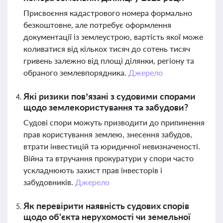
Присвоєння кадастрового номера формально
безкоштовне, але потребує оформлення
документації із землеустрою, вартість якої може
коливатися від кількох тисяч до сотень тисяч
гривень залежно від площі ділянки, регіону та
обраного землевпорядника.
Джерело
Які ризики пов’язані з судовими спорами
щодо землекористування та забудови?
Судові спори можуть призводити до припинення
прав користування землею, знесення забудов,
втрати інвестицій та юридичної невизначеності.
Війна та втручання прокуратури у спори часто
ускладнюють захист прав інвесторів і
забудовників.
Джерело
Як перевірити наявність судових спорів
щодо об'єкта нерухомості чи земельної