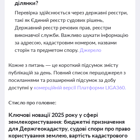
ділянки?
Перевірка здійснюється через державні реєстри,
такі як Єдиний реєстр судових рішень,
Державний реєстр речових прав, реєстри
виконавчої служби. Важливо шукати інформацію
за адресою, кадастровим номером, назвами
сторін та предметом спору.
Джерело
Кожне з питань — це короткий підсумок змісту
публікацій за день. Повний список першоджерел з
посиланнями та розширений підсумок за добу
доступні у
комерційній версії Платформи LIGA360.
Стисло про головне:
Ключові новації 2025 року у сфері
землекористування: бюджетні призначення
для Держгеокадастру, судові спори про право
користування землею, вартість кадастрового