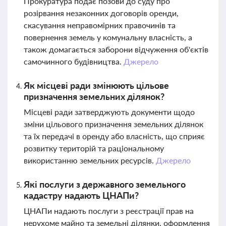
Прокуратура подає позови до суду про
розірвання незаконних договорів оренди,
скасування неправомірних правочинів та
повернення земель у комунальну власність, а
також домагається заборони відчуження об'єктів
самочинного будівництва.
Джерело
Як місцеві ради змінюють цільове
призначення земельних ділянок?
Місцеві ради затверджують документи щодо
зміни цільового призначення земельних ділянок
та їх передачі в оренду або власність, що сприяє
розвитку територій та раціональному
використанню земельних ресурсів.
Джерело
Які послуги з державного земельного
кадастру надають ЦНАПи?
ЦНАПи надають послуги з реєстрації прав на
нерухоме майно та земельні ділянки, оформлення