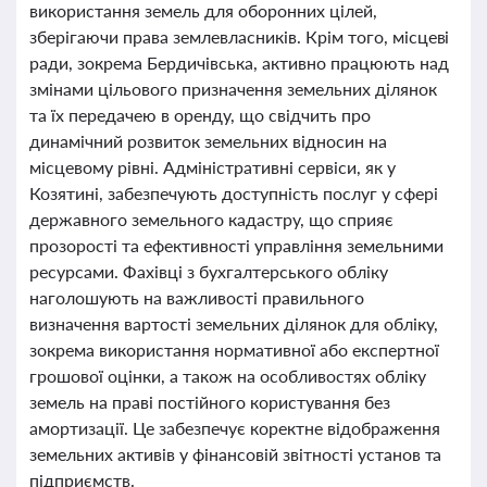
використання земель для оборонних цілей,
зберігаючи права землевласників. Крім того, місцеві
ради, зокрема Бердичівська, активно працюють над
змінами цільового призначення земельних ділянок
та їх передачею в оренду, що свідчить про
динамічний розвиток земельних відносин на
місцевому рівні. Адміністративні сервіси, як у
Козятині, забезпечують доступність послуг у сфері
державного земельного кадастру, що сприяє
прозорості та ефективності управління земельними
ресурсами. Фахівці з бухгалтерського обліку
наголошують на важливості правильного
визначення вартості земельних ділянок для обліку,
зокрема використання нормативної або експертної
грошової оцінки, а також на особливостях обліку
земель на праві постійного користування без
амортизації. Це забезпечує коректне відображення
земельних активів у фінансовій звітності установ та
підприємств.