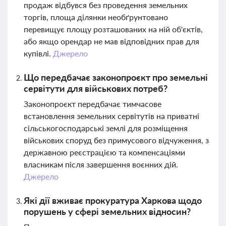
продаж відбувся без проведення земельних
торгів, площа ділянки необґрунтовано
перевищує площу розташованих на ній об'єктів,
або якщо орендар не мав відповідних прав для
купівлі.
Джерело
Що передбачає законопроєкт про земельні
сервітути для військових потреб?
Законопроєкт передбачає тимчасове
встановлення земельних сервітутів на приватні
сільськогосподарські землі для розміщення
військових споруд без примусового відчуження, з
державною реєстрацією та компенсаціями
власникам після завершення воєнних дій.
Джерело
Які дії вживає прокуратура Харкова щодо
порушень у сфері земельних відносин?