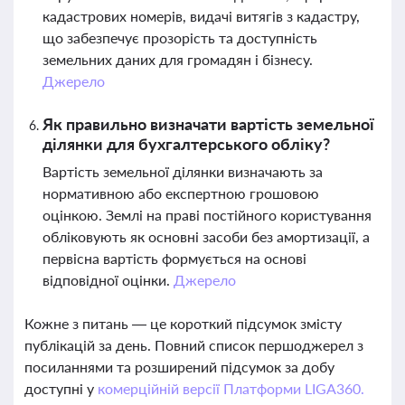
кадастрових номерів, видачі витягів з кадастру,
що забезпечує прозорість та доступність
земельних даних для громадян і бізнесу.
Джерело
Як правильно визначати вартість земельної
ділянки для бухгалтерського обліку?
Вартість земельної ділянки визначають за
нормативною або експертною грошовою
оцінкою. Землі на праві постійного користування
обліковують як основні засоби без амортизації, а
первісна вартість формується на основі
відповідної оцінки.
Джерело
Кожне з питань — це короткий підсумок змісту
публікацій за день. Повний список першоджерел з
посиланнями та розширений підсумок за добу
доступні у
комерційній версії Платформи LIGA360.