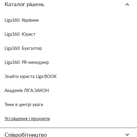
Каталог рішень
Liga360: Керівник
Liga360: Юрист
Liga360: Бухгалтер
Liga360: PR-менеджер
Знайти юриста Liga:BOOK
Академія ЛІГА:ЗАКОН
Теми в центрі уваги
Усі рішення і продукти
Співробітництво