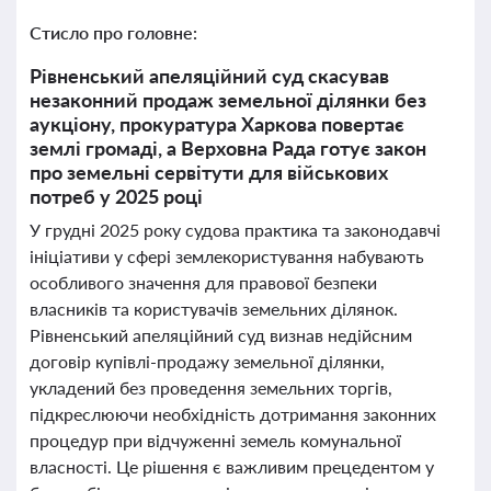
Стисло про головне:
Рівненський апеляційний суд скасував
незаконний продаж земельної ділянки без
аукціону, прокуратура Харкова повертає
землі громаді, а Верховна Рада готує закон
про земельні сервітути для військових
потреб у 2025 році
У грудні 2025 року судова практика та законодавчі
ініціативи у сфері землекористування набувають
особливого значення для правової безпеки
власників та користувачів земельних ділянок.
Рівненський апеляційний суд визнав недійсним
договір купівлі-продажу земельної ділянки,
укладений без проведення земельних торгів,
підкреслюючи необхідність дотримання законних
процедур при відчуженні земель комунальної
власності. Це рішення є важливим прецедентом у