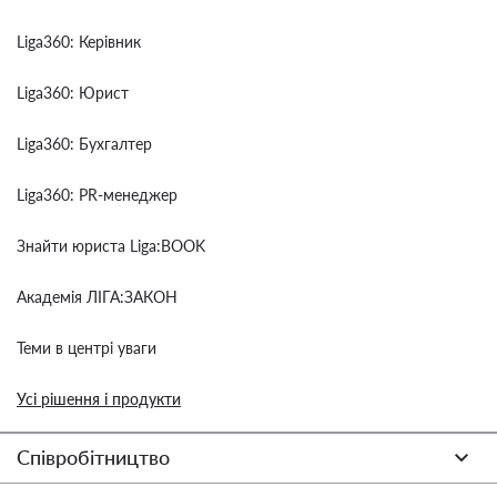
Liga360: Керівник
Liga360: Юрист
Liga360: Бухгалтер
Liga360: PR-менеджер
Знайти юриста Liga:BOOK
Академія ЛІГА:ЗАКОН
Теми в центрі уваги
Усі рішення і продукти
Співробітництво