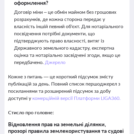
оформлення?
Договір міни – це обмін майном без грошових
розрахунків, де кожна сторона передає у
власність іншій певний об'єкт. Для нотаріального
посвідчення потрібні документи, що
підтверджують право власності, витяг із
Державного земельного кадастру, експертна
оцінка та нотаріально засвідчені згоди, якщо це
передбачено.
Джерело
Кожне з питань — це короткий підсумок змісту
публікацій за день. Повний список першоджерел з
посиланнями та розширений підсумок за добу
доступні у
комерційній версії Платформи LIGA360.
Стисло про головне:
Відновлення прав на земельні ділянки,
прозорі правила землекористування та судові