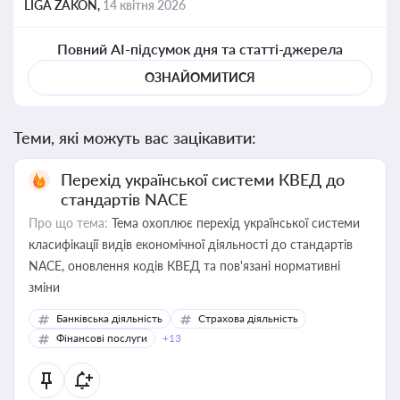
LIGA ZAKON,
14 квітня 2026
Повний AI-підсумок дня та статті-джерела
ОЗНАЙОМИТИСЯ
Теми, які можуть вас зацікавити:
Перехід української системи КВЕД до
стандартів NACE
Про що тема:
Тема охоплює перехід української системи
класифікації видів економічної діяльності до стандартів
NACE, оновлення кодів КВЕД та пов'язані нормативні
зміни
Банківська діяльність
Страхова діяльність
Фінансові послуги
+13