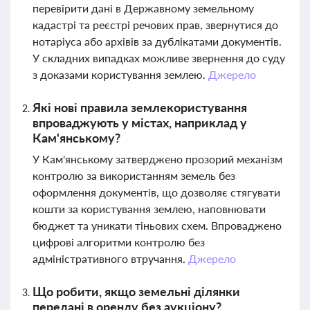
перевірити дані в Державному земельному
кадастрі та реєстрі речових прав, звернутися до
нотаріуса або архівів за дублікатами документів.
У складних випадках можливе звернення до суду
з доказами користування землею.
Джерело
Які нові правила землекористування
впроваджують у містах, наприклад у
Кам'янському?
У Кам'янському затверджено прозорий механізм
контролю за використанням земель без
оформлення документів, що дозволяє стягувати
кошти за користування землею, наповнювати
бюджет та уникати тіньових схем. Впроваджено
цифрові алгоритми контролю без
адміністративного втручання.
Джерело
Що робити, якщо земельні ділянки
передані в оренду без аукціону?