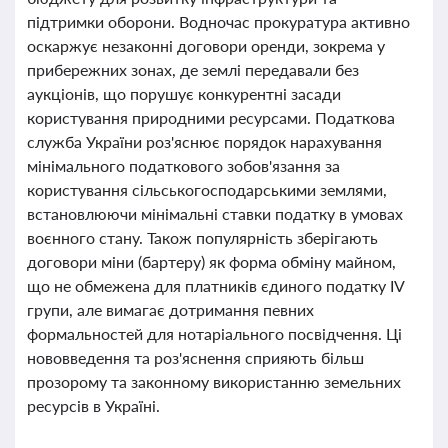
підтримки оборони. Водночас прокуратура активно
оскаржує незаконні договори оренди, зокрема у
прибережних зонах, де землі передавали без
аукціонів, що порушує конкурентні засади
користування природними ресурсами. Податкова
служба України роз'яснює порядок нарахування
мінімального податкового зобов'язання за
користування сільськогосподарськими землями,
встановлюючи мінімальні ставки податку в умовах
воєнного стану. Також популярність зберігають
договори міни (бартеру) як форма обміну майном,
що не обмежена для платників єдиного податку IV
групи, але вимагає дотримання певних
формальностей для нотаріального посвідчення. Ці
нововведення та роз'яснення сприяють більш
прозорому та законному використанню земельних
ресурсів в Україні.