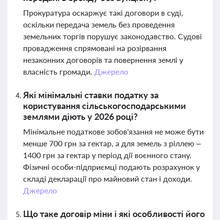
Прокуратура оскаржує такі договори в суді,
оскільки передача земель без проведення
земельних торгів порушує законодавство. Судові
провадження спрямовані на розірвання
незаконних договорів та повернення землі у
власність громади.
Джерело
Які мінімальні ставки податку за
користування сільськогосподарськими
землями діють у 2026 році?
Мінімальне податкове зобов'язання не може бути
менше 700 грн за гектар, а для земель з ріллею –
1400 грн за гектар у період дії воєнного стану.
Фізичні особи-підприємці подають розрахунок у
складі декларації про майновий стан і доходи.
Джерело
Що таке договір міни і які особливості його