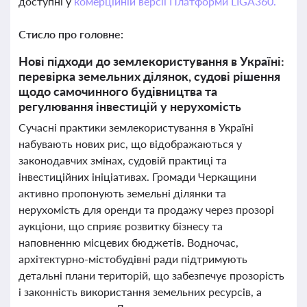
доступні у
комерційній версії Платформи LIGA360.
Стисло про головне:
Нові підходи до землекористування в Україні:
перевірка земельних ділянок, судові рішення
щодо самочинного будівництва та
регулювання інвестицій у нерухомість
Сучасні практики землекористування в Україні
набувають нових рис, що відображаються у
законодавчих змінах, судовій практиці та
інвестиційних ініціативах. Громади Черкащини
активно пропонують земельні ділянки та
нерухомість для оренди та продажу через прозорі
аукціони, що сприяє розвитку бізнесу та
наповненню місцевих бюджетів. Водночас,
архітектурно-містобудівні ради підтримують
детальні плани територій, що забезпечує прозорість
і законність використання земельних ресурсів, а