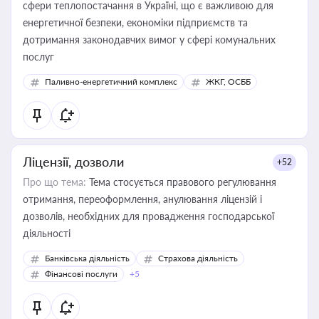
сфери теплопостачання в Україні, що є важливою для
енергетичної безпеки, економіки підприємств та
дотримання законодавчих вимог у сфері комунальних
послуг
Паливно-енергетичний комплекс
ЖКГ, ОСББ
Ліцензії, дозволи
+52
Про що тема:
Тема стосується правового регулювання
отримання, переоформлення, анулювання ліцензій і
дозволів, необхідних для провадження господарської
діяльності
Банківська діяльність
Страхова діяльність
Фінансові послуги
+5