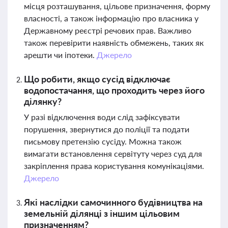
місця розташування, цільове призначення, форму
власності, а також інформацію про власника у
Державному реєстрі речових прав. Важливо
також перевірити наявність обмежень, таких як
арешти чи іпотеки.
Джерело
Що робити, якщо сусід відключає
водопостачання, що проходить через його
ділянку?
У разі відключення води слід зафіксувати
порушення, звернутися до поліції та подати
письмову претензію сусіду. Можна також
вимагати встановлення сервітуту через суд для
закріплення права користування комунікаціями.
Джерело
Які наслідки самочинного будівництва на
земельній ділянці з іншим цільовим
призначенням?