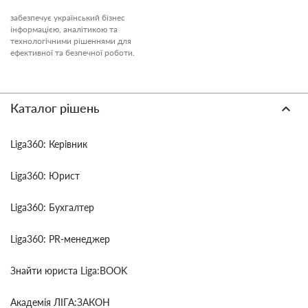
забезпечує український бізнес
інформацією, аналітикою та
технологічними рішеннями для
ефективної та безпечної роботи.
Каталог рішень
Liga360: Керівник
Liga360: Юрист
Liga360: Бухгалтер
Liga360: PR-менеджер
Знайти юриста Liga:BOOK
Академія ЛІГА:ЗАКОН