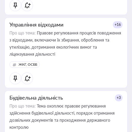
статусу суб'єктів оціночної діяльності
Управління відходами
+16
Про що тема:
Правове регулювання процесів поводження
з відходами, включаючи їх збирання, оброблення та
утилізацію, дотримання екологічних вимог та
ліцензування діяльності
ЖКГ, ОСББ
Будівельна діяльність
+3
Про що тема:
Тема охоплює правове регулювання
здійснення будівельної діяльності, порядок отримання
дозвільних документів та проходження державного
контролю