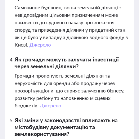
Самочинне будівництво на земельній ділянці з
невідповідним цільовим призначенням може
призвести до судового наказу про знесення
споруд та приведення ділянки у придатний стан,
як це було у випадку з ділянкою водного фонду в
Києві.
Джерело
Як громади можуть залучати інвестиції
через земельні ділянки?
Громади пропонують земельні ділянки та
нерухомість для оренди або продажу через
прозорі аукціони, що сприяє залученню бізнесу,
розвитку регіону та наповненню місцевих
бюджетів.
Джерело
Які зміни у законодавстві впливають на
містобудівну документацію та
землекористування?