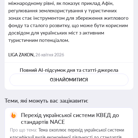
міжнародному рівні, як показує приклад Афін,
регулювання землекористування у туристичних
зонах стає інструментом для збереження житлового
фонду та сталого розвитку, що може бути корисним
досвідом для українських міст з активним
туристичним потенціалом.
LIGA ZAKON,
26 квітня 2026
Повний AI-підсумок дня та статті-джерела
ОЗНАЙОМИТИСЯ
Теми, які можуть вас зацікавити:
Перехід української системи КВЕД до
стандартів NACE
Про що тема:
Тема охоплює перехід української системи
класифікації видів економічної діяльності до стандартів