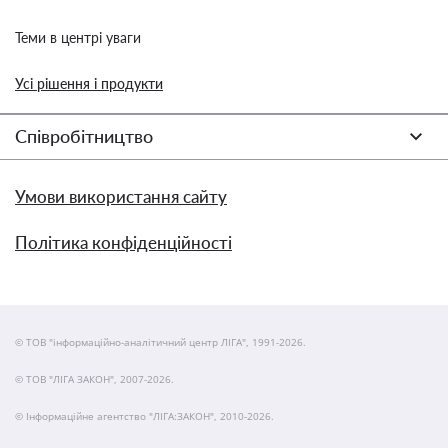
Теми в центрі уваги
Усі рішення і продукти
Співробітництво
Умови використання сайту
Політика конфіденційності
© ТОВ "інформаційно-аналітичний центр ЛІГА", 1991-2026.
© ТОВ "ЛІГА ЗАКОН", 2007-2026.
© Інформаційне агентство "ЛІГА:ЗАКОН", 2010-2026.