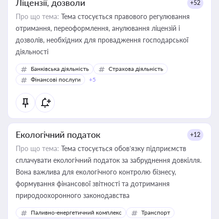
Ліцензії, дозволи
+52
Про що тема:
Тема стосується правового регулювання
отримання, переоформлення, анулювання ліцензій і
дозволів, необхідних для провадження господарської
діяльності
Банківська діяльність
Страхова діяльність
Фінансові послуги
+5
Екологічний податок
+12
Про що тема:
Тема стосується обов’язку підприємств
сплачувати екологічний податок за забруднення довкілля.
Вона важлива для екологічного контролю бізнесу,
формування фінансової звітності та дотримання
природоохоронного законодавства
Паливно-енергетичний комплекс
Транспорт