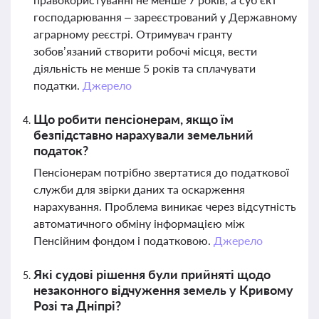
господарювання – зареєстрований у Державному
аграрному реєстрі. Отримувач гранту
зобов’язаний створити робочі місця, вести
діяльність не менше 5 років та сплачувати
податки.
Джерело
Що робити пенсіонерам, якщо їм
безпідставно нарахували земельний
податок?
Пенсіонерам потрібно звертатися до податкової
служби для звірки даних та оскарження
нарахування. Проблема виникає через відсутність
автоматичного обміну інформацією між
Пенсійним фондом і податковою.
Джерело
Які судові рішення були прийняті щодо
незаконного відчуження земель у Кривому
Розі та Дніпрі?