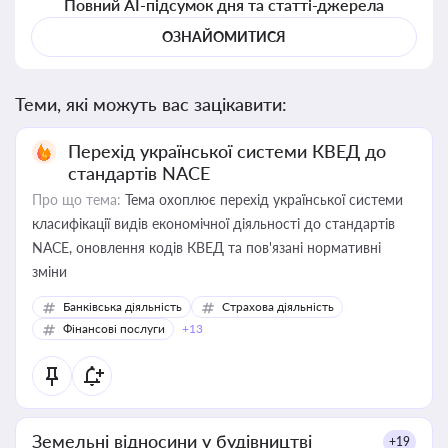
Повний AI-підсумок дня та статті-джерела
ОЗНАЙОМИТИСЯ
Теми, які можуть вас зацікавити:
Перехід української системи КВЕД до
стандартів NACE
Про що тема:
Тема охоплює перехід української системи
класифікації видів економічної діяльності до стандартів
NACE, оновлення кодів КВЕД та пов'язані нормативні
зміни
Банківська діяльність
Страхова діяльність
Фінансові послуги
+13
Земельні відносини у будівництві
+19