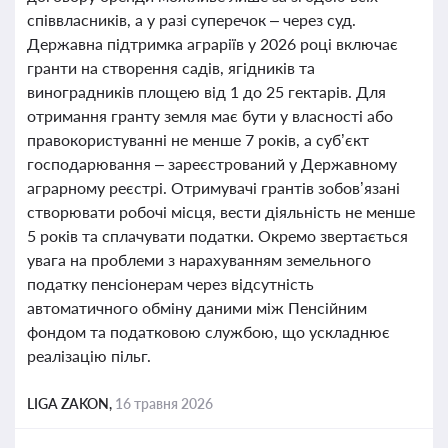
співвласників, а у разі суперечок – через суд.
Державна підтримка аграріїв у 2026 році включає
гранти на створення садів, ягідників та
виноградників площею від 1 до 25 гектарів. Для
отримання гранту земля має бути у власності або
правокористуванні не менше 7 років, а суб’єкт
господарювання – зареєстрований у Державному
аграрному реєстрі. Отримувачі грантів зобов’язані
створювати робочі місця, вести діяльність не менше
5 років та сплачувати податки. Окремо звертається
увага на проблеми з нарахуванням земельного
податку пенсіонерам через відсутність
автоматичного обміну даними між Пенсійним
фондом та податковою службою, що ускладнює
реалізацію пільг.
LIGA ZAKON,
16 травня 2026