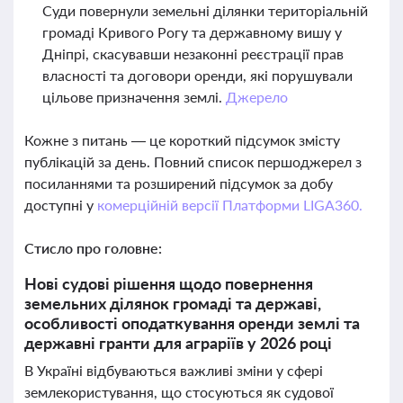
Суди повернули земельні ділянки територіальній
громаді Кривого Рогу та державному вишу у
Дніпрі, скасувавши незаконні реєстрації прав
власності та договори оренди, які порушували
цільове призначення землі.
Джерело
Кожне з питань — це короткий підсумок змісту
публікацій за день. Повний список першоджерел з
посиланнями та розширений підсумок за добу
доступні у
комерційній версії Платформи LIGA360.
Стисло про головне:
Нові судові рішення щодо повернення
земельних ділянок громаді та державі,
особливості оподаткування оренди землі та
державні гранти для аграріїв у 2026 році
В Україні відбуваються важливі зміни у сфері
землекористування, що стосуються як судової