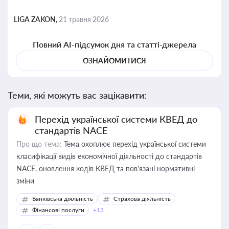
LIGA ZAKON,
21 травня 2026
Повний AI-підсумок дня та статті-джерела
ОЗНАЙОМИТИСЯ
Теми, які можуть вас зацікавити:
Перехід української системи КВЕД до
стандартів NACE
Про що тема:
Тема охоплює перехід української системи
класифікації видів економічної діяльності до стандартів
NACE, оновлення кодів КВЕД та пов'язані нормативні
зміни
Банківська діяльність
Страхова діяльність
Фінансові послуги
+13