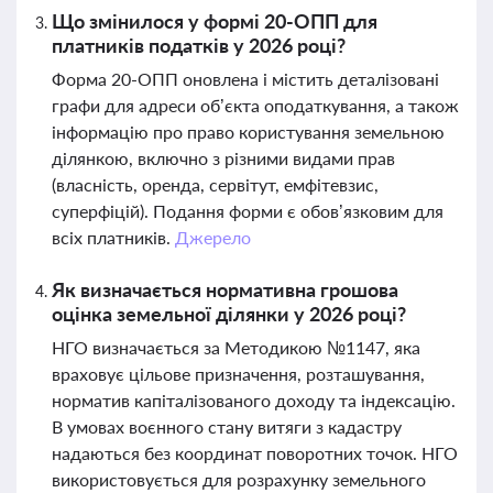
Що змінилося у формі 20-ОПП для
платників податків у 2026 році?
Форма 20-ОПП оновлена і містить деталізовані
графи для адреси об’єкта оподаткування, а також
інформацію про право користування земельною
ділянкою, включно з різними видами прав
(власність, оренда, сервітут, емфітевзис,
суперфіцій). Подання форми є обов’язковим для
всіх платників.
Джерело
Як визначається нормативна грошова
оцінка земельної ділянки у 2026 році?
НГО визначається за Методикою №1147, яка
враховує цільове призначення, розташування,
норматив капіталізованого доходу та індексацію.
В умовах воєнного стану витяги з кадастру
надаються без координат поворотних точок. НГО
використовується для розрахунку земельного