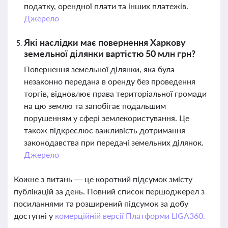
податку, орендної плати та інших платежів.
Джерело
Які наслідки має повернення Харкову
земельної ділянки вартістю 50 млн грн?
Повернення земельної ділянки, яка була
незаконно передана в оренду без проведення
торгів, відновлює права територіальної громади
на цю землю та запобігає подальшим
порушенням у сфері землекористування. Це
також підкреслює важливість дотримання
законодавства при передачі земельних ділянок.
Джерело
Кожне з питань — це короткий підсумок змісту
публікацій за день. Повний список першоджерел з
посиланнями та розширений підсумок за добу
доступні у
комерційній версії Платформи LIGA360.