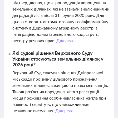
підтвердження, що агропродукція вирощена на
земельних ділянках, які не зазнали знеліснення чи
деградації лісів після 31 грудня 2020 року. Для
цього створять автоматизовану геоінформаційну
систему в Державному аграрному реєстрі з
інтеграцією даних із земельного кадастру та
реєстру речових прав.
Джерело
Які судові рішення Верховного Суду
України стосуються земельних ділянок у
2026 році?
Верховний Суд скасував рішення Дніпровської
міськради про зміну цільового призначення
земельних ділянок, захищаючи права мешканців.
Також роз’яснив порядок зняття з реєстрації
місця проживання особи-невласника житла при
наявності сервітуту, що унеможливлює
незаконне виселення.
Джерело