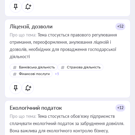
Ліцензії, дозволи
+52
Про що тема:
Тема стосується правового регулювання
отримання, переоформлення, анулювання ліцензій і
дозволів, необхідних для провадження господарської
діяльності
Банківська діяльність
Страхова діяльність
Фінансові послуги
+5
Екологічний податок
+12
Про що тема:
Тема стосується обов’язку підприємств
сплачувати екологічний податок за забруднення довкілля.
Вона важлива для екологічного контролю бізнесу,