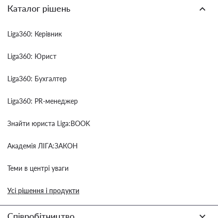
Каталог рішень
Liga360: Керівник
Liga360: Юрист
Liga360: Бухгалтер
Liga360: PR-менеджер
Знайти юриста Liga:BOOK
Академія ЛІГА:ЗАКОН
Теми в центрі уваги
Усі рішення і продукти
Співробітництво