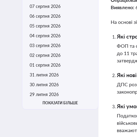
07 серпня 2026
Виявлено:
06 серпня 2026
На основі з
05 серпня 2026
04 серпня 2026
Які стр
03 серпня 2026
ФОП та с
до 11 тр
02 серпня 2026
затверд
01 серпня 2026
Які нов
31 липня 2026
ДПС роз
30 липня 2026
законопр
29 липня 2026
ПОКАЗАТИ БІЛЬШЕ
Які умо
Податков
військов
вважают