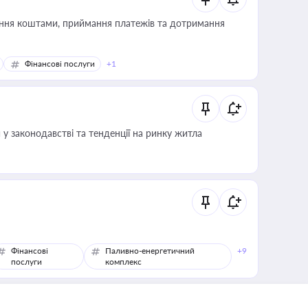
Фінансові послуги
+1
 у законодавстві та тенденції на ринку житла
Фінансові
Паливно-енергетичний
+9
послуги
комплекс