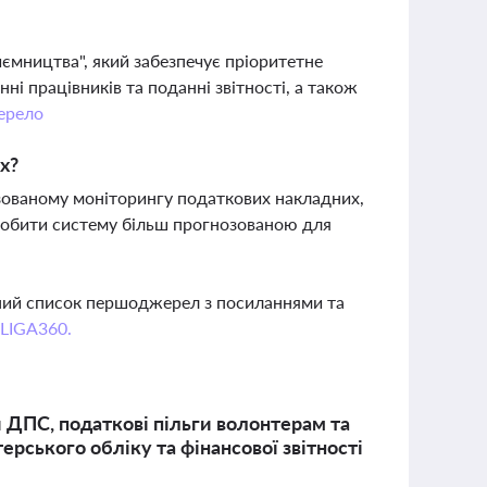
ємництва", який забезпечує пріоритетне
і працівників та поданні звітності, а також
ерело
х?
зованому моніторингу податкових накладних,
 зробити систему більш прогнозованою для
вний список першоджерел з посиланнями та
 LIGA360.
 ДПС, податкові пільги волонтерам та
ерського обліку та фінансової звітності