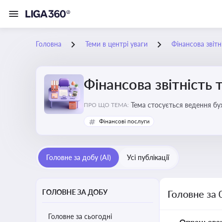
Головна
Теми в центрі уваги
Фінансова звітн
Фінансова звітність 
Тема стосується ведення бу
ПРО ЩО ТЕМА:
Фінансові послуги
Головне за добу (AI)
Усі публікації
ГОЛОВНЕ ЗА ДОБУ
Головне за 
Головне за сьогодні
Опрацьова