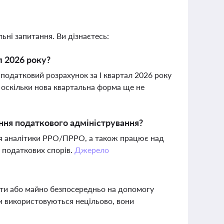
ьні запитання. Ви дізнаєтесь:
л 2026 року?
одатковий розрахунок за І квартал 2026 року
 оскільки нова квартальна форма ще не
ння податкового адміністрування?
я аналітики РРО/ПРРО, а також працює над
 податкових спорів.
Джерело
ти або майно безпосередньо на допомогу
и використовуються нецільово, вони