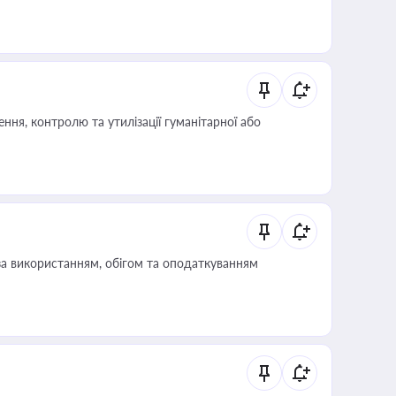
ня, контролю та утилізації гуманітарної або
за використанням, обігом та оподаткуванням