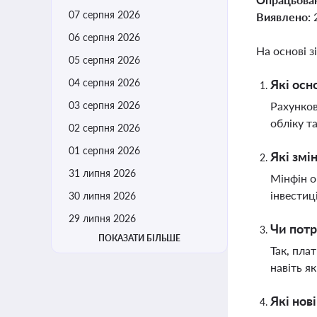
07 серпня 2026
Виявлено:
06 серпня 2026
На основі з
05 серпня 2026
04 серпня 2026
Які осн
03 серпня 2026
Рахунков
обліку т
02 серпня 2026
01 серпня 2026
Які змі
31 липня 2026
Мінфін о
інвестиц
30 липня 2026
29 липня 2026
Чи потр
ПОКАЗАТИ БІЛЬШЕ
Так, пла
навіть я
Які нов