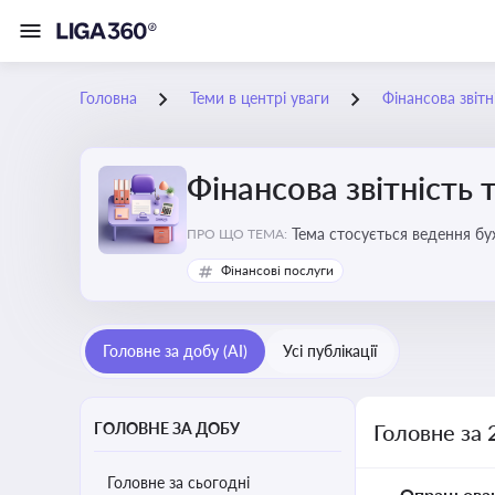
Головна
Теми в центрі уваги
Фінансова звітн
Фінансова звітність 
Тема стосується ведення бу
ПРО ЩО ТЕМА:
Фінансові послуги
Головне за добу (AI)
Усі публікації
ГОЛОВНЕ ЗА ДОБУ
Головне за 
Головне за сьогодні
Опрацьова