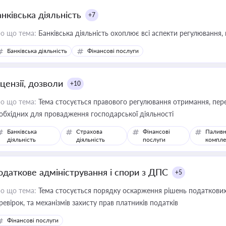
нківська діяльність
+7
о що тема:
Банківська діяльність охоплює всі аспекти регулювання, 
Банківська діяльність
Фінансові послуги
цензії, дозволи
+10
о що тема:
Тема стосується правового регулювання отримання, пере
обхідних для провадження господарської діяльності
Банківська
Страхова
Фінансові
Паливн
діяльність
діяльність
послуги
компле
одаткове адміністрування і спори з ДПС
+5
о що тема:
Тема стосується порядку оскарження рішень податкових
ревірок, та механізмів захисту прав платників податків
Фінансові послуги