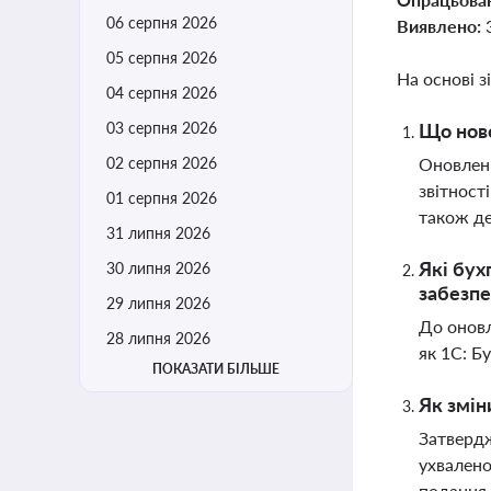
06 серпня 2026
Виявлено:
05 серпня 2026
На основі з
04 серпня 2026
03 серпня 2026
Що нов
02 серпня 2026
Оновлени
звітност
01 серпня 2026
також де
31 липня 2026
Які бух
30 липня 2026
забезпе
29 липня 2026
До оновл
28 липня 2026
як 1С: Б
ПОКАЗАТИ БІЛЬШЕ
Як змін
Затвердж
ухвалено
подання 