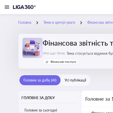
Головна
Теми в центрі уваги
Фінансова звітн
Фінансова звітність 
Тема стосується ведення бу
ПРО ЩО ТЕМА:
Фінансові послуги
Головне за добу (AI)
Усі публікації
ГОЛОВНЕ ЗА ДОБУ
Головне за 
Головне за сьогодні
Опрацьова