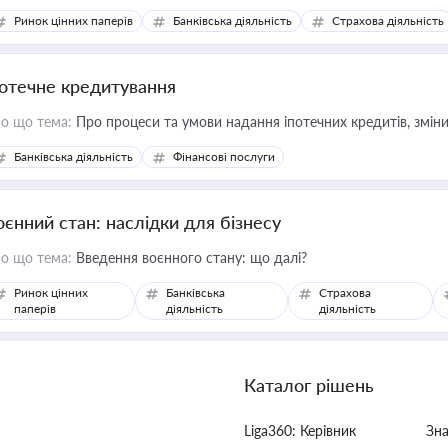
Ринок цінних паперів
Банківська діяльність
Страхова діяльність
потечне кредитування
о що тема:
Про процеси та умови надання іпотечних кредитів, зміни
Банківська діяльність
Фінансові послуги
оєнний стан: наслідки для бізнесу
о що тема:
Введення воєнного стану: що далі?
Ринок цінних
Банківська
Страхова
паперів
діяльність
діяльність
Каталог рішень
Liga360: Керівник
Зн