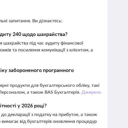
ьні запитання. Ви дізнаєтесь:
диту 240 щодо шахрайства?
 шахрайства під час аудиту фінансової
иків та посилення комунікації з клієнтом, а
ліку забороненого програмного
рні продукти для бухгалтерського обліку, такі
 Персоналом, а також BAS Бухгалтерія.
Джерело
ітності у 2026 році?
до декларації з податку на прибуток, а також
 вимагає від бухгалтерів оновлення процедур