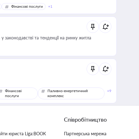
Фінансові послуги
+1
 у законодавстві та тенденції на ринку житла
Фінансові
Паливно-енергетичний
+9
послуги
комплекс
Співробітництво
айти юриста Liga:BOOK
Партнерська мережа