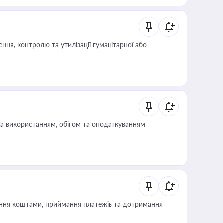
ня, контролю та утилізації гуманітарної або
за використанням, обігом та оподаткуванням