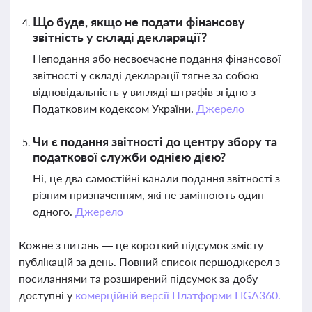
Що буде, якщо не подати фінансову
звітність у складі декларації?
Неподання або несвоєчасне подання фінансової
звітності у складі декларації тягне за собою
відповідальність у вигляді штрафів згідно з
Податковим кодексом України.
Джерело
Чи є подання звітності до центру збору та
податкової служби однією дією?
Ні, це два самостійні канали подання звітності з
різним призначенням, які не замінюють один
одного.
Джерело
Кожне з питань — це короткий підсумок змісту
публікацій за день. Повний список першоджерел з
посиланнями та розширений підсумок за добу
доступні у
комерційній версії Платформи LIGA360.