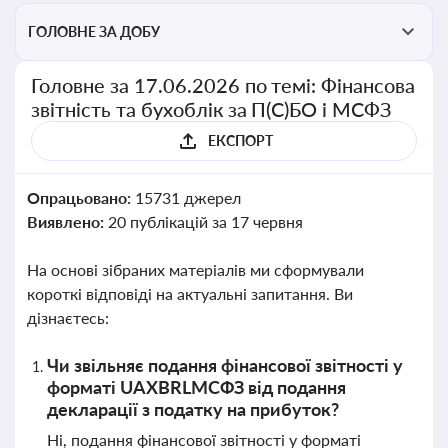
ГОЛОВНЕ ЗА ДОБУ
Головне за 17.06.2026 по темі: Фінансова
звітність та бухоблік за П(С)БО і МСФЗ
ЕКСПОРТ
Опрацьовано:
15731 джерел
Виявлено:
20 публікацій за 17 червня
На основі зібраних матеріалів ми сформували
короткі відповіді на актуальні запитання. Ви
дізнаєтесь:
Чи звільняє подання фінансової звітності у
форматі UAXBRLМСФЗ від подання
декларації з податку на прибуток?
Ні, подання фінансової звітності у форматі