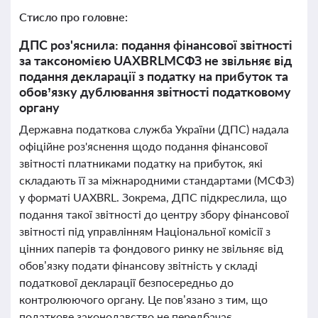
Стисло про головне:
ДПС роз'яснила: подання фінансової звітності
за таксономією UAXBRLМСФЗ не звільняє від
подання декларації з податку на прибуток та
обов’язку дублювання звітності податковому
органу
Державна податкова служба України (ДПС) надала
офіційне роз'яснення щодо подання фінансової
звітності платниками податку на прибуток, які
складають її за міжнародними стандартами (МСФЗ)
у форматі UAXBRL. Зокрема, ДПС підкреслила, що
подання такої звітності до центру збору фінансової
звітності під управлінням Національної комісії з
цінних паперів та фондового ринку не звільняє від
обов’язку подати фінансову звітність у складі
податкової декларації безпосередньо до
контролюючого органу. Це пов’язано з тим, що
податкове законодавство не передбачає