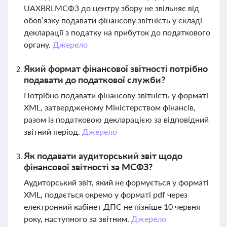
UAXBRLМСФЗ до центру збору не звільняє від
обов’язку подавати фінансову звітність у складі
декларації з податку на прибуток до податкового
органу.
Джерело
Який формат фінансової звітності потрібно
подавати до податкової служби?
Потрібно подавати фінансову звітність у форматі
XML, затвердженому Міністерством фінансів,
разом із податковою декларацією за відповідний
звітний період.
Джерело
Як подавати аудиторський звіт щодо
фінансової звітності за МСФЗ?
Аудиторський звіт, який не формується у форматі
XML, подається окремо у форматі pdf через
електронний кабінет ДПС не пізніше 10 червня
року, наступного за звітним.
Джерело