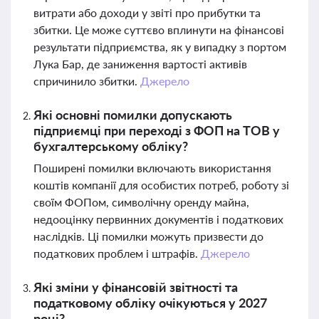
витрати або доходи у звіті про прибутки та
збитки. Це може суттєво вплинути на фінансові
результати підприємства, як у випадку з портом
Лука Бар, де заниження вартості активів
спричинило збитки.
Джерело
Які основні помилки допускають
підприємці при переході з ФОП на ТОВ у
бухгалтерському обліку?
Поширені помилки включають використання
коштів компанії для особистих потреб, роботу зі
своїм ФОПом, символічну оренду майна,
недооцінку первинних документів і податкових
наслідків. Ці помилки можуть призвести до
податкових проблем і штрафів.
Джерело
Які зміни у фінансовій звітності та
податковому обліку очікуються у 2027
році?