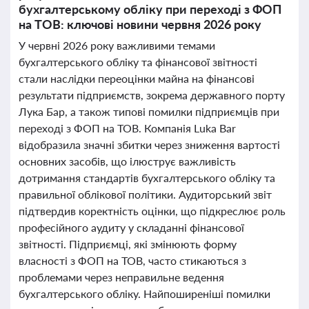
бухгалтерському обліку при переході з ФОП
на ТОВ: ключові новини червня 2026 року
У червні 2026 року важливими темами
бухгалтерського обліку та фінансової звітності
стали наслідки переоцінки майна на фінансові
результати підприємств, зокрема державного порту
Лука Бар, а також типові помилки підприємців при
переході з ФОП на ТОВ. Компанія Luka Bar
відобразила значні збитки через зниження вартості
основних засобів, що ілюструє важливість
дотримання стандартів бухгалтерського обліку та
правильної облікової політики. Аудиторський звіт
підтвердив коректність оцінки, що підкреслює роль
професійного аудиту у складанні фінансової
звітності. Підприємці, які змінюють форму
власності з ФОП на ТОВ, часто стикаються з
проблемами через неправильне ведення
бухгалтерського обліку. Найпоширеніші помилки