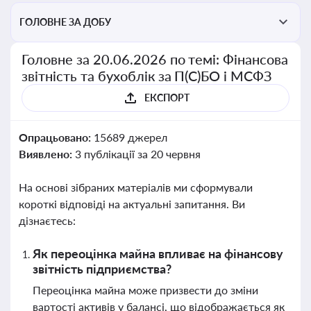
ГОЛОВНЕ ЗА ДОБУ
Головне за 20.06.2026 по темі: Фінансова
звітність та бухоблік за П(С)БО і МСФЗ
ЕКСПОРТ
Опрацьовано:
15689 джерел
Виявлено:
3 публікації за 20 червня
На основі зібраних матеріалів ми сформували
короткі відповіді на актуальні запитання. Ви
дізнаєтесь:
Як переоцінка майна впливає на фінансову
звітність підприємства?
Переоцінка майна може призвести до зміни
вартості активів у балансі, що відображається як