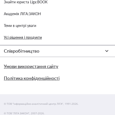
Знайти юриста Liga:BOOK
Академія ЛІГА:ЗАКОН
Теми в центрі уваги
Усі рішення і продукти
Співробітництво
Умови використання сайту
Політика конфіденційності
© ТОВ "інформаційно-аналітичний центр ЛІГА", 1991-2026.
© ТОВ "ЛІГА ЗАКОН", 2007-2026.