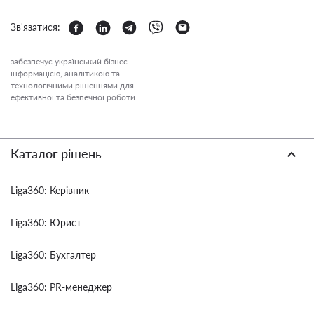
Зв'язатися:
забезпечує український бізнес
інформацією, аналітикою та
технологічними рішеннями для
ефективної та безпечної роботи.
Каталог рішень
Liga360: Керівник
Liga360: Юрист
Liga360: Бухгалтер
Liga360: PR-менеджер