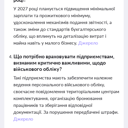
У 2027 році планується підвищення мінімальної
зарплати та прожиткового мінімуму,
удосконалення механізмів подання звітності, а
також зміни до стандартів бухгалтерського
обліку, що вплинуть на деталізацію витрат і
майна навіть у малого бізнесу.
Джерело
Що потрібно враховувати підприємствам,
визнаним критично важливими, щодо
військового обліку?
Такі підприємства мають забезпечити належне
ведення персонального військового обліку,
своєчасне повідомлення територіальним центрам
комплектування, організацію бронювання
працівників та зберігання відповідної
документації. За порушення передбачені штрафи.
Джерело