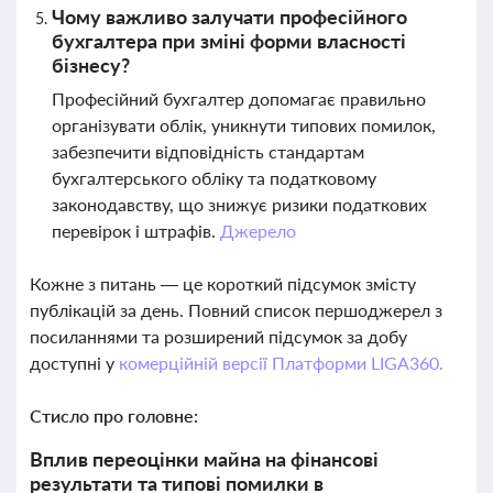
Чому важливо залучати професійного
бухгалтера при зміні форми власності
бізнесу?
Професійний бухгалтер допомагає правильно
організувати облік, уникнути типових помилок,
забезпечити відповідність стандартам
бухгалтерського обліку та податковому
законодавству, що знижує ризики податкових
перевірок і штрафів.
Джерело
Кожне з питань — це короткий підсумок змісту
публікацій за день. Повний список першоджерел з
посиланнями та розширений підсумок за добу
доступні у
комерційній версії Платформи LIGA360.
Стисло про головне:
Вплив переоцінки майна на фінансові
результати та типові помилки в