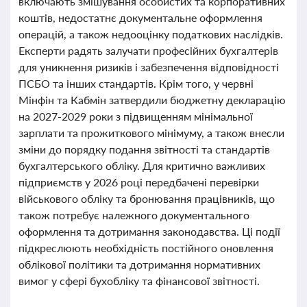
включають змішування особистих та корпоративних
коштів, недостатнє документальне оформлення
операцій, а також недооцінку податкових наслідків.
Експерти радять залучати професійних бухгалтерів
для уникнення ризиків і забезпечення відповідності
ПСБО та інших стандартів. Крім того, у червні
Мінфін та Кабмін затвердили бюджетну декларацію
на 2027-2029 роки з підвищенням мінімальної
зарплати та прожиткового мінімуму, а також внесли
зміни до порядку подання звітності та стандартів
бухгалтерського обліку. Для критично важливих
підприємств у 2026 році передбачені перевірки
військового обліку та бронювання працівників, що
також потребує належного документального
оформлення та дотримання законодавства. Ці події
підкреслюють необхідність постійного оновлення
облікової політики та дотримання нормативних
вимог у сфері бухобліку та фінансової звітності.