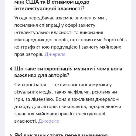
між США та В'єтнамом щодо
інтелектуальної власності?
Угода передбачає взаємне зниження мит,
посилення співпраці у сфері захисту
інтелектуальної власності та виконання
міжнародних договорів, що сприятиме боротьбі з
контрафактною продукцією і захисту майнових
прав авторів.
Джерело
Що таке синхронізація музики і чому вона
важлива для авторів?
Синхронізація — це використання музики у
візуальних медіа, таких як фільми, реклама чи
ігри, за ліцензією. Вона є важливим джерелом
доходу для авторів і виконавців, підкреслюючи
значення майнових прав інтелектуальної
власності.
Джерело
Які виклики стоять перед музичною