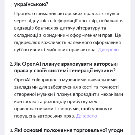
українською?
Процес отримання авторських прав затягнувся
через відсутність інформації про твір, небажання
видавців братися за дитячу літературу та
складнощі з юридичним оформленням прав. Це
підкреслює важливість належного оформлення
суб'єктивних і майнових прав автора.
Джерело
Як OpenAI планує враховувати авторські
права у своїй системі генерації музики?
OpenAI співпрацює з музичними навчальними
закладами для забезпечення якості та точності
створеної музики і планує впровадити механізми
контролю та розподілу прибутку між
правовласниками і творцями, щоб уникнути
порушень авторських прав.
Джерело
Які основні положення торговельної угоди