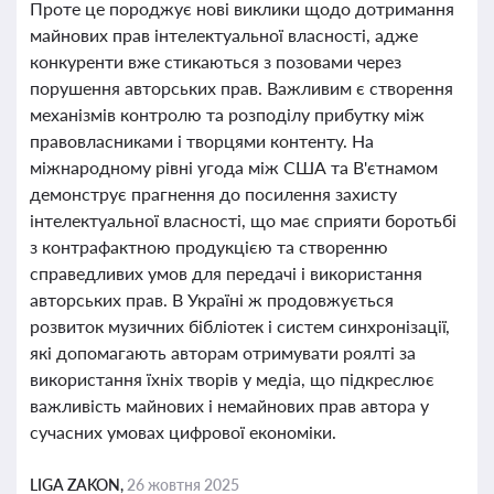
Проте це породжує нові виклики щодо дотримання
майнових прав інтелектуальної власності, адже
конкуренти вже стикаються з позовами через
порушення авторських прав. Важливим є створення
механізмів контролю та розподілу прибутку між
правовласниками і творцями контенту. На
міжнародному рівні угода між США та В'єтнамом
демонструє прагнення до посилення захисту
інтелектуальної власності, що має сприяти боротьбі
з контрафактною продукцією та створенню
справедливих умов для передачі і використання
авторських прав. В Україні ж продовжується
розвиток музичних бібліотек і систем синхронізації,
які допомагають авторам отримувати роялті за
використання їхніх творів у медіа, що підкреслює
важливість майнових і немайнових прав автора у
сучасних умовах цифрової економіки.
LIGA ZAKON,
26 жовтня 2025