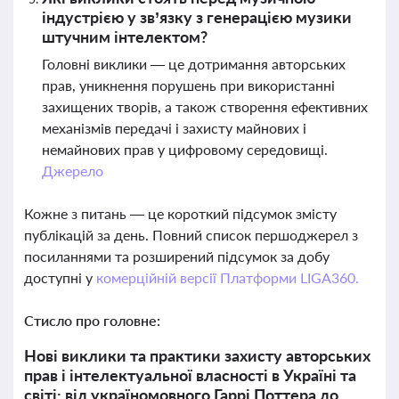
індустрією у зв’язку з генерацією музики
штучним інтелектом?
Головні виклики — це дотримання авторських
прав, уникнення порушень при використанні
захищених творів, а також створення ефективних
механізмів передачі і захисту майнових і
немайнових прав у цифровому середовищі.
Джерело
Кожне з питань — це короткий підсумок змісту
публікацій за день. Повний список першоджерел з
посиланнями та розширений підсумок за добу
доступні у
комерційній версії Платформи LIGA360.
Стисло про головне:
Нові виклики та практики захисту авторських
прав і інтелектуальної власності в Україні та
світі: від україномовного Гаррі Поттера до