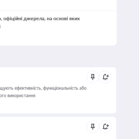
о, офіційні джерела, на основі яких
к
щують ефективність, функціональність або
його використання