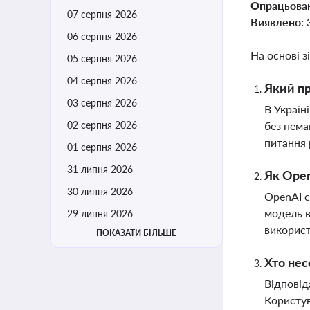
Опрацьова
07 серпня 2026
Виявлено:
06 серпня 2026
На основі з
05 серпня 2026
04 серпня 2026
Який пр
03 серпня 2026
В Україн
02 серпня 2026
без нема
питання 
01 серпня 2026
31 липня 2026
Як Open
30 липня 2026
OpenAI с
модель в
29 липня 2026
використ
ПОКАЗАТИ БІЛЬШЕ
Хто нес
Відповід
Користув