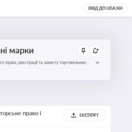
ВХІД ДО LIGA360
ьні марки
го права, реєстрації та захисту торговельних
цій сфері
торське право і
ЕКСПОРТ