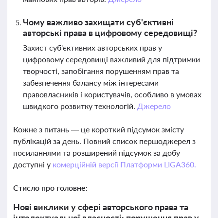
Чому важливо захищати суб'єктивні
авторські права в цифровому середовищі?
Захист суб'єктивних авторських прав у
цифровому середовищі важливий для підтримки
творчості, запобігання порушенням прав та
забезпечення балансу між інтересами
правовласників і користувачів, особливо в умовах
швидкого розвитку технологій.
Джерело
Кожне з питань — це короткий підсумок змісту
публікацій за день. Повний список першоджерел з
посиланнями та розширений підсумок за добу
доступні у
комерційній версії Платформи LIGA360.
Стисло про головне:
Нові виклики у сфері авторського права та
інтелектуальної власності: порушення прав у