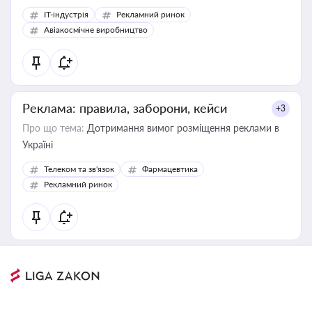
IT-індустрія
Рекламний ринок
Авіакосмічне виробництво
Реклама: правила, заборони, кейси
+3
Про що тема:
Дотримання вимог розміщення реклами в
Україні
Телеком та зв'язок
Фармацевтика
Рекламний ринок