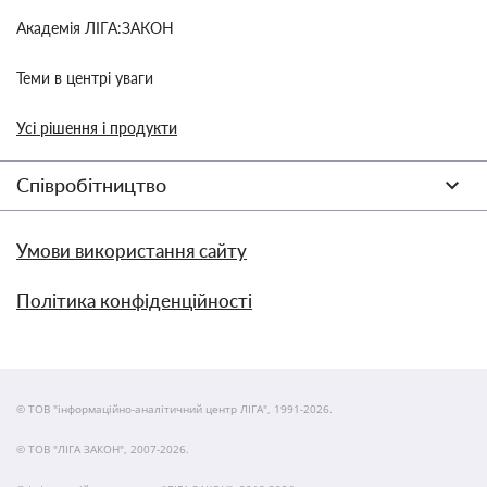
Академія ЛІГА:ЗАКОН
Теми в центрі уваги
Усі рішення і продукти
Співробітництво
Умови використання сайту
Політика конфіденційності
© ТОВ "інформаційно-аналітичний центр ЛІГА", 1991-2026.
© ТОВ "ЛІГА ЗАКОН", 2007-2026.