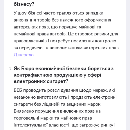
бізнесу?
У шоу-бізнесі часто трапляються випадки
виконання творів без належного оформлення
авторських прав, що порушує майнові та
немайнові права авторів. Це створює ризики для
правовласників і потребує посилення контролю
за передачею та використанням авторських прав.
Джерело
Як Бюро економічної безпеки бореться з
контрафактною продукцією у сфері
електронних сигарет?
БЕБ проводить розслідування щодо мереж, які
незаконно виготовляють і продають електронні
сигарети без ліцензій та акцизних марок.
Виявлено порушення виключних прав на
торговельні марки та майнових прав
інтелектуальної власності, що загрожує ринку і