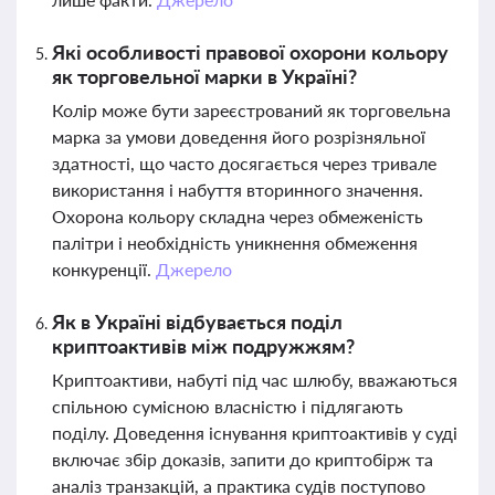
Які особливості правової охорони кольору
як торговельної марки в Україні?
Колір може бути зареєстрований як торговельна
марка за умови доведення його розрізняльної
здатності, що часто досягається через тривале
використання і набуття вторинного значення.
Охорона кольору складна через обмеженість
палітри і необхідність уникнення обмеження
конкуренції.
Джерело
Як в Україні відбувається поділ
криптоактивів між подружжям?
Криптоактиви, набуті під час шлюбу, вважаються
спільною сумісною власністю і підлягають
поділу. Доведення існування криптоактивів у суді
включає збір доказів, запити до криптобірж та
аналіз транзакцій, а практика судів поступово