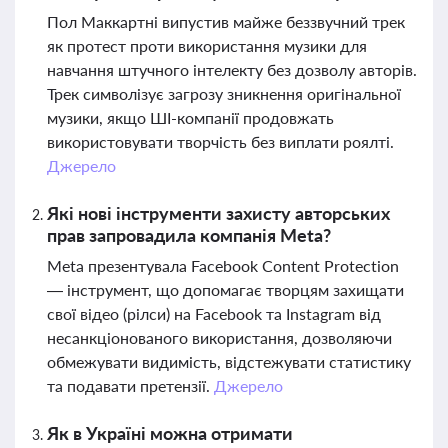
Пол Маккартні випустив майже беззвучний трек
як протест проти використання музики для
навчання штучного інтелекту без дозволу авторів.
Трек символізує загрозу зникнення оригінальної
музики, якщо ШІ-компанії продовжать
використовувати творчість без виплати роялті.
Джерело
Які нові інструменти захисту авторських
прав запровадила компанія Meta?
Meta презентувала Facebook Content Protection
— інструмент, що допомагає творцям захищати
свої відео (рілси) на Facebook та Instagram від
несанкціонованого використання, дозволяючи
обмежувати видимість, відстежувати статистику
та подавати претензії.
Джерело
Як в Україні можна отримати