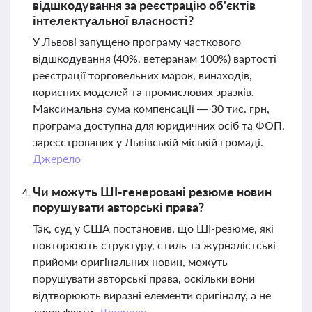
відшкодування за реєстрацію об'єктів
інтелектуальної власності?
У Львові запущено програму часткового
відшкодування (40%, ветеранам 100%) вартості
реєстрації торговельних марок, винаходів,
корисних моделей та промислових зразків.
Максимальна сума компенсації — 30 тис. грн,
програма доступна для юридичних осіб та ФОП,
зареєстрованих у Львівській міській громаді.
Джерело
Чи можуть ШІ-генеровані резюме новин
порушувати авторські права?
Так, суд у США постановив, що ШІ-резюме, які
повторюють структуру, стиль та журналістські
прийоми оригінальних новин, можуть
порушувати авторські права, оскільки вони
відтворюють виразні елементи оригіналу, а не
лише факти.
Джерело