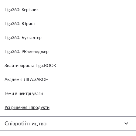
Liga360: Керівник
Liga360: Юрист
Liga360: Бухгалтер
Liga360: PR-менеджер
Знайти юриста Liga:BOOK
Академія ЛІГА:ЗАКОН
Теми в центрі уваги
Усі рішення і продукти
Співробітництво