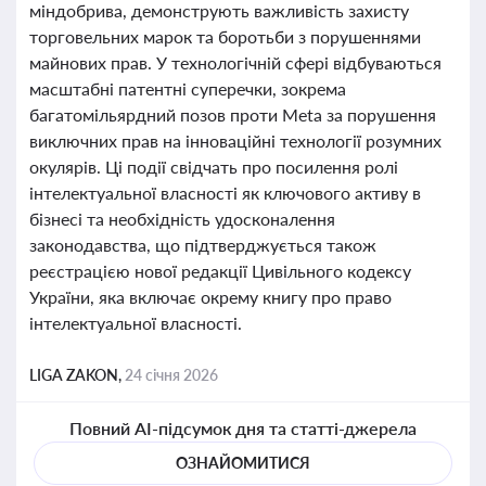
міндобрива, демонструють важливість захисту
торговельних марок та боротьби з порушеннями
майнових прав. У технологічній сфері відбуваються
масштабні патентні суперечки, зокрема
багатомільярдний позов проти Meta за порушення
виключних прав на інноваційні технології розумних
окулярів. Ці події свідчать про посилення ролі
інтелектуальної власності як ключового активу в
бізнесі та необхідність удосконалення
законодавства, що підтверджується також
реєстрацією нової редакції Цивільного кодексу
України, яка включає окрему книгу про право
інтелектуальної власності.
LIGA ZAKON,
24 січня 2026
Повний AI-підсумок дня та статті-джерела
ОЗНАЙОМИТИСЯ