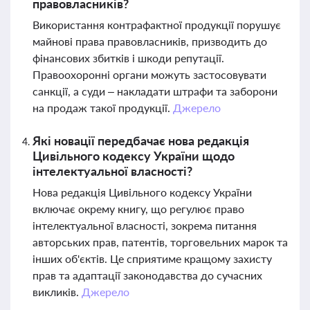
правовласників?
Використання контрафактної продукції порушує
майнові права правовласників, призводить до
фінансових збитків і шкоди репутації.
Правоохоронні органи можуть застосовувати
санкції, а суди – накладати штрафи та заборони
на продаж такої продукції.
Джерело
Які новації передбачає нова редакція
Цивільного кодексу України щодо
інтелектуальної власності?
Нова редакція Цивільного кодексу України
включає окрему книгу, що регулює право
інтелектуальної власності, зокрема питання
авторських прав, патентів, торговельних марок та
інших об'єктів. Це сприятиме кращому захисту
прав та адаптації законодавства до сучасних
викликів.
Джерело