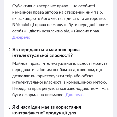
Суб'єктивне авторське право – це особисті
немайнові права автора на створений ним твір,
які захищають його честь, гідність та авторство.
В Україні ці права не можуть бути передані іншим
особам і діють незалежно від майнових прав.
Джерело
Як передаються майнові права
інтелектуальної власності?
Майнові права інтелектуальної власності можуть
передаватися іншим особам за договором, що
дозволяє використовувати твір або об'єкт
інтелектуальної власності з комерційною метою.
Передача прав регулюється законодавством і має
бути оформлена письмово.
Джерело
Які наслідки має використання
контрафактної продукції для