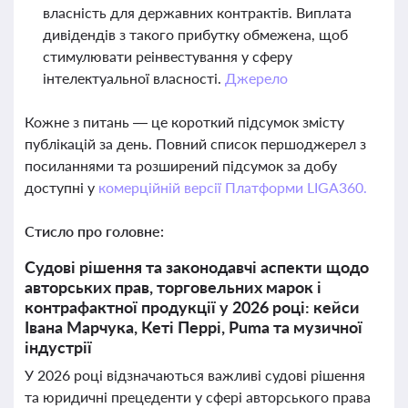
власність для державних контрактів. Виплата
дивідендів з такого прибутку обмежена, щоб
стимулювати реінвестування у сферу
інтелектуальної власності.
Джерело
Кожне з питань — це короткий підсумок змісту
публікацій за день. Повний список першоджерел з
посиланнями та розширений підсумок за добу
доступні у
комерційній версії Платформи LIGA360.
Стисло про головне:
Судові рішення та законодавчі аспекти щодо
авторських прав, торговельних марок і
контрафактної продукції у 2026 році: кейси
Івана Марчука, Кеті Перрі, Puma та музичної
індустрії
У 2026 році відзначаються важливі судові рішення
та юридичні прецеденти у сфері авторського права