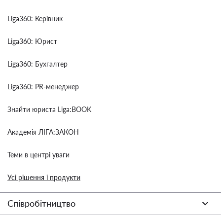
Liga360: Керівник
Liga360: Юрист
Liga360: Бухгалтер
Liga360: PR-менеджер
Знайти юриста Liga:BOOK
Академія ЛІГА:ЗАКОН
Теми в центрі уваги
Усі рішення і продукти
Співробітництво