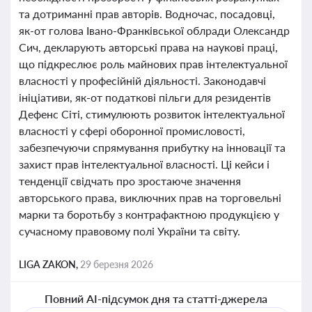
та дотриманні прав авторів. Водночас, посадовці,
як-от голова Івано-Франківської облради Олександр
Сич, декларують авторські права на наукові праці,
що підкреслює роль майнових прав інтелектуальної
власності у професійній діяльності. Законодавчі
ініціативи, як-от податкові пільги для резидентів
Дефенс Сіті, стимулюють розвиток інтелектуальної
власності у сфері оборонної промисловості,
забезпечуючи спрямування прибутку на інновації та
захист прав інтелектуальної власності. Ці кейси і
тенденції свідчать про зростаюче значення
авторського права, виключних прав на торговельні
марки та боротьбу з контрафактною продукцією у
сучасному правовому полі України та світу.
LIGA ZAKON,
29 березня 2026
Повний AI-підсумок дня та статті-джерела