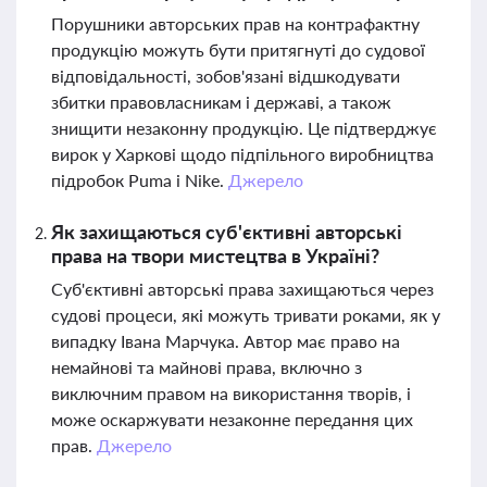
Порушники авторських прав на контрафактну
продукцію можуть бути притягнуті до судової
відповідальності, зобов'язані відшкодувати
збитки правовласникам і державі, а також
знищити незаконну продукцію. Це підтверджує
вирок у Харкові щодо підпільного виробництва
підробок Puma і Nike.
Джерело
Як захищаються суб'єктивні авторські
права на твори мистецтва в Україні?
Суб'єктивні авторські права захищаються через
судові процеси, які можуть тривати роками, як у
випадку Івана Марчука. Автор має право на
немайнові та майнові права, включно з
виключним правом на використання творів, і
може оскаржувати незаконне передання цих
прав.
Джерело