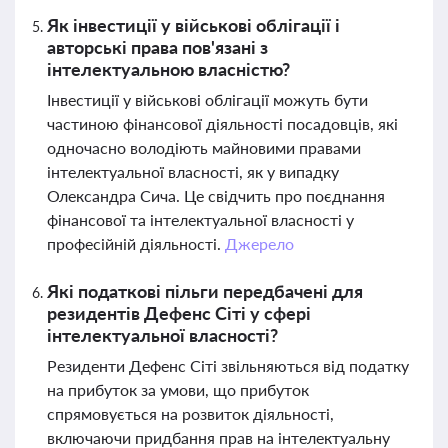
Як інвестиції у військові облігації і
авторські права пов'язані з
інтелектуальною власністю?
Інвестиції у військові облігації можуть бути
частиною фінансової діяльності посадовців, які
одночасно володіють майновими правами
інтелектуальної власності, як у випадку
Олександра Сича. Це свідчить про поєднання
фінансової та інтелектуальної власності у
професійній діяльності.
Джерело
Які податкові пільги передбачені для
резидентів Дефенс Сіті у сфері
інтелектуальної власності?
Резиденти Дефенс Сіті звільняються від податку
на прибуток за умови, що прибуток
спрямовується на розвиток діяльності,
включаючи придбання прав на інтелектуальну