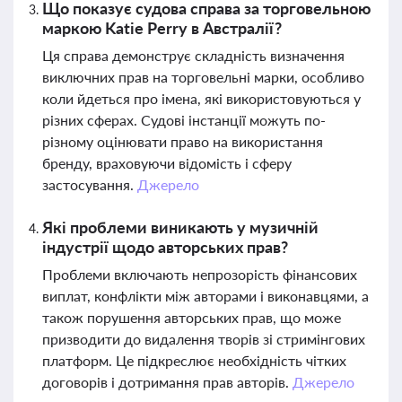
Що показує судова справа за торговельною
маркою Katie Perry в Австралії?
Ця справа демонструє складність визначення
виключних прав на торговельні марки, особливо
коли йдеться про імена, які використовуються у
різних сферах. Судові інстанції можуть по-
різному оцінювати право на використання
бренду, враховуючи відомість і сферу
застосування.
Джерело
Які проблеми виникають у музичній
індустрії щодо авторських прав?
Проблеми включають непрозорість фінансових
виплат, конфлікти між авторами і виконавцями, а
також порушення авторських прав, що може
призводити до видалення творів зі стримінгових
платформ. Це підкреслює необхідність чітких
договорів і дотримання прав авторів.
Джерело