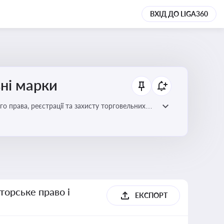
ВХІД ДО LIGA360
ьні марки
го права, реєстрації та захисту торговельних
цій сфері
торське право і
ЕКСПОРТ