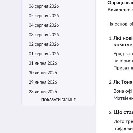
Опрацьова
06 серпня 2026
Виявлено:
05 серпня 2026
На основі з
04 серпня 2026
03 серпня 2026
Які нов
компле
02 серпня 2026
Уряд зат
01 серпня 2026
використ
31 липня 2026
Приватни
30 липня 2026
Як Тоня
29 липня 2026
Вона офі
28 липня 2026
Матвієнк
ПОКАЗАТИ БІЛЬШЕ
Що стал
Його тре
цифрових