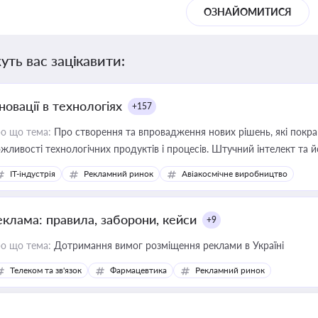
ОЗНАЙОМИТИСЯ
уть вас зацікавити:
новації в технологіях
+157
о що тема:
Про створення та впровадження нових рішень, які покра
жливості технологічних продуктів і процесів. Штучний інтелект та 
IT-індустрія
Рекламний ринок
Авіакосмічне виробництво
еклама: правила, заборони, кейси
+9
о що тема:
Дотримання вимог розміщення реклами в Україні
Телеком та зв'язок
Фармацевтика
Рекламний ринок