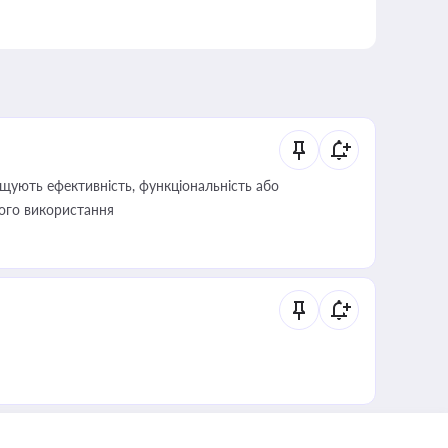
щують ефективність, функціональність або
його використання