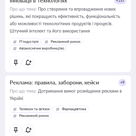
Інновації в технологіях
+157
Про що тема:
Про створення та впровадження нових
рішень, які покращують ефективність, функціональність
або можливості технологічних продуктів і процесів.
Штучний інтелект та його використання
IT-індустрія
Рекламний ринок
Авіакосмічне виробництво
Реклама: правила, заборони, кейси
+9
Про що тема:
Дотримання вимог розміщення реклами в
Україні
Телеком та зв'язок
Фармацевтика
Рекламний ринок