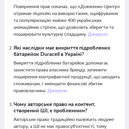
Повернення прав означає, що «Довженко-Центр»
отримав ліцензію на використання, оцифрування
та популяризацію майже 400 українських
анімаційних стрічок, що дозволить зберегти та
поширювати культурну спадщину.
Джерело
Які наслідки має викриття підроблених
батарейок Duracell в Україні?
Викриття підроблених батарейок допомагає
захистити права власника бренду, зупинити
поширення контрафактної продукції, що шкодить
споживачам, і зменшити фінансові збитки
правовласника.
Джерело
Чому авторське право на контент,
створений ШІ, є проблемним?
Авторське право традиційно належить людині-
автору, а ШІ не має правосуб'єктності, тому