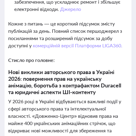
забезпечення, що ускладнює ремонт і збільшує
електронні відходи.
Джерело
Кожне з питань — це короткий підсумок змісту
публікацій за день. Повний список першоджерел з
посиланнями та розширений підсумок за добу
доступні у
комерційній версії Платформи LIGA360.
Стисло про головне:
Нові виклики авторського права в Україні
2026: повернення прав на українську
анімацію, боротьба з контрафактом Duracell
та юридичні аспекти ШІ-контенту
У 2026 році в Україні відбуваються важливі події у
сфері авторського права та інтелектуальної
власності. «Довженко-Центр» відновив права на
майже 400 українських анімаційних стрічок, що
відкриває нові можливості для збереження та