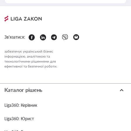
Зв'язатися:
забезпечує український бізнес
інформацією, аналітикою та
технологічними рішеннями для
ефективної та безпечної роботи.
Каталог рішень
Liga360: Керівник
Liga360: Юрист