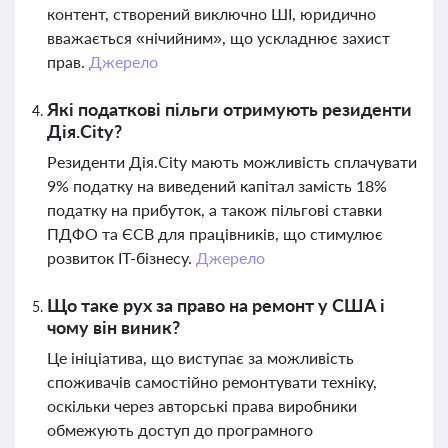
контент, створений виключно ШІ, юридично
вважається «нічийним», що ускладнює захист
прав.
Джерело
Які податкові пільги отримують резиденти
Дія.City?
Резиденти Дія.City мають можливість сплачувати
9% податку на виведений капітал замість 18%
податку на прибуток, а також пільгові ставки
ПДФО та ЄСВ для працівників, що стимулює
розвиток ІТ-бізнесу.
Джерело
Що таке рух за право на ремонт у США і
чому він виник?
Це ініціатива, що виступає за можливість
споживачів самостійно ремонтувати техніку,
оскільки через авторські права виробники
обмежують доступ до програмного