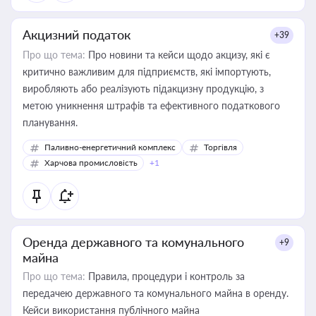
Акцизний податок
+39
Про що тема:
Про новини та кейси щодо акцизу, які є
критично важливим для підприємств, які імпортують,
виробляють або реалізують підакцизну продукцію, з
метою уникнення штрафів та ефективного податкового
планування.
Паливно-енергетичний комплекс
Торгівля
Харчова промисловість
+1
Оренда державного та комунального
+9
майна
Про що тема:
Правила, процедури і контроль за
передачею державного та комунального майна в оренду.
Кейси використання публічного майна