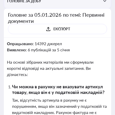
ГОЛОВНЕ ЗА ДОБУ
Головне за 05.01.2026 по темі: Первинні
документи
ЕКСПОРТ
Опрацьовано:
14392 джерел
Виявлено:
6 публікацій за 5 січня
На основі зібраних матеріалів ми сформували
короткі відповіді на актуальні запитання. Ви
дізнаєтесь:
Чи можна в рахунку не вказувати артикул
товару, якщо він є у податковій накладній?
Так, відсутність артикула в рахунку не є
порушенням, якщо він зазначений у податковій та
видатковій накладних. Рахунок-фактура не є