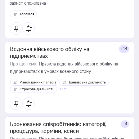
захист споживача
Торгівля
Ведення військового обліку на
+14
підприємствах
Про що тема:
Правила ведення військового обліку на
підприємствах в умовах воєнного стану
Ринок цінних паперів
Банківська діяльність
Страхова діяльність
+12
Бронювання співробітників: категорії,
+4
процедура, терміни, кейси
Про що тема:
Про процес бронювання співробітників на