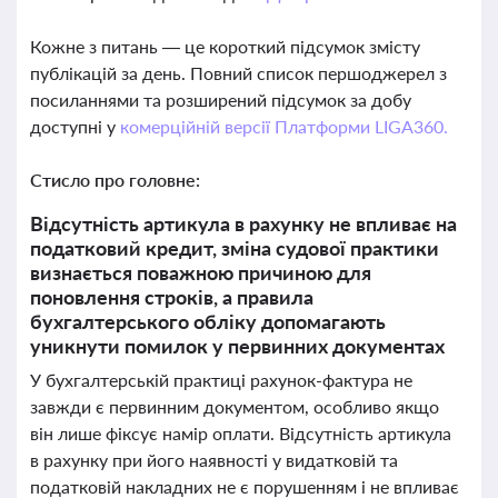
Кожне з питань — це короткий підсумок змісту
публікацій за день. Повний список першоджерел з
посиланнями та розширений підсумок за добу
доступні у
комерційній версії Платформи LIGA360.
Стисло про головне:
Відсутність артикула в рахунку не впливає на
податковий кредит, зміна судової практики
визнається поважною причиною для
поновлення строків, а правила
бухгалтерського обліку допомагають
уникнути помилок у первинних документах
У бухгалтерській практиці рахунок-фактура не
завжди є первинним документом, особливо якщо
він лише фіксує намір оплати. Відсутність артикула
в рахунку при його наявності у видатковій та
податковій накладних не є порушенням і не впливає