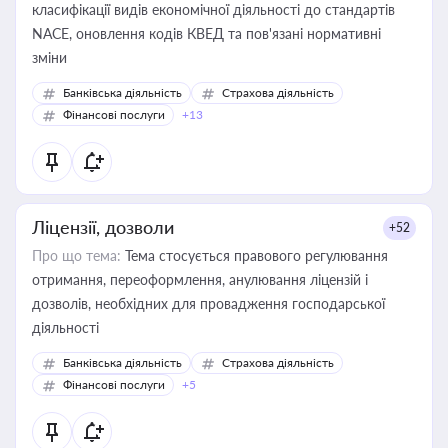
класифікації видів економічної діяльності до стандартів
NACE, оновлення кодів КВЕД та пов'язані нормативні
зміни
Банківська діяльність
Страхова діяльність
Фінансові послуги
+13
Ліцензії, дозволи
+52
Про що тема:
Тема стосується правового регулювання
отримання, переоформлення, анулювання ліцензій і
дозволів, необхідних для провадження господарської
діяльності
Банківська діяльність
Страхова діяльність
Фінансові послуги
+5