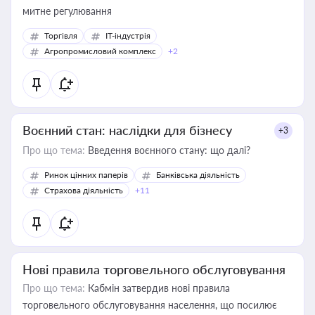
митне регулювання
Торгівля
IT-індустрія
Агропромисловий комплекс
+2
Воєнний стан: наслідки для бізнесу
+3
Про що тема:
Введення воєнного стану: що далі?
Ринок цінних паперів
Банківська діяльність
Страхова діяльність
+11
Нові правила торговельного обслуговування
Про що тема:
Кабмін затвердив нові правила
торговельного обслуговування населення, що посилює