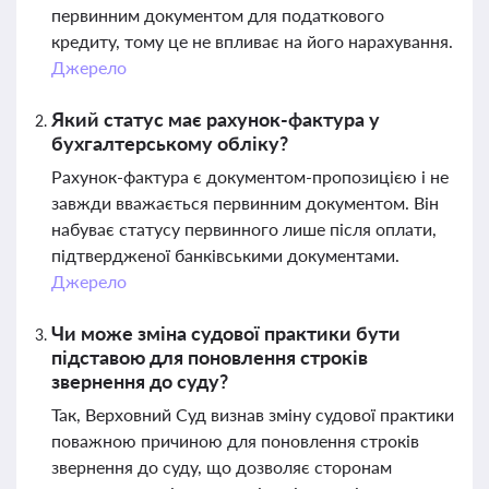
первинним документом для податкового
кредиту, тому це не впливає на його нарахування.
Джерело
Який статус має рахунок-фактура у
бухгалтерському обліку?
Рахунок-фактура є документом-пропозицією і не
завжди вважається первинним документом. Він
набуває статусу первинного лише після оплати,
підтвердженої банківськими документами.
Джерело
Чи може зміна судової практики бути
підставою для поновлення строків
звернення до суду?
Так, Верховний Суд визнав зміну судової практики
поважною причиною для поновлення строків
звернення до суду, що дозволяє сторонам