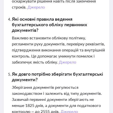
оскаржувати рішення навіть після закінчення
строків.
Джерело
Які основні правила ведення
бухгалтерського обліку первинних
документів?
Важливо встановити облікову політику,
регламенти руху документів, перевірку реквізитів,
підтвердження виконання операцій та внутрішній
контроль. Це допомагає уникнути помилок і
забезпечує якість обліку.
Джерело
Як довго потрібно зберігати бухгалтерські
документи?
Зберігання документів регулюється
законодавством і залежить від типу документів.
Зазвичай первинні документи зберігають не
менше 1825 днів, а документи для податкового
контролю – до 2555 днів.
Джерело