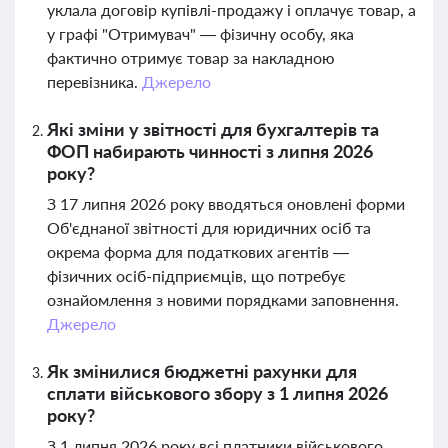
уклала договір купівлі-продажу і оплачує товар, а
у графі "Отримувач" — фізичну особу, яка
фактично отримує товар за накладною
перевізника.
Джерело
Які зміни у звітності для бухгалтерів та
ФОП набирають чинності з липня 2026
року?
З 17 липня 2026 року вводяться оновлені форми
Об'єднаної звітності для юридичних осіб та
окрема форма для податкових агентів —
фізичних осіб-підприємців, що потребує
ознайомлення з новими порядками заповнення.
Джерело
Як змінилися бюджетні рахунки для
сплати військового збору з 1 липня 2026
року?
З 1 липня 2026 року всі платники військового