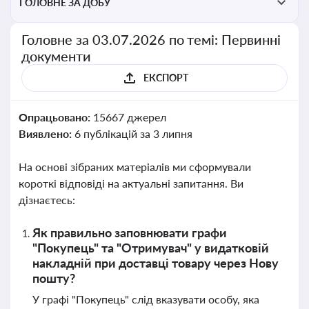
ГОЛОВНЕ ЗА ДОБУ
Головне за 03.07.2026 по темі: Первинні
документи
ЕКСПОРТ
Опрацьовано:
15667 джерел
Виявлено:
6 публікацій за 3 липня
На основі зібраних матеріалів ми сформували
короткі відповіді на актуальні запитання. Ви
дізнаєтесь:
Як правильно заповнювати графи
"Покупець" та "Отримувач" у видатковій
накладній при доставці товару через Нову
пошту?
У графі "Покупець" слід вказувати особу, яка