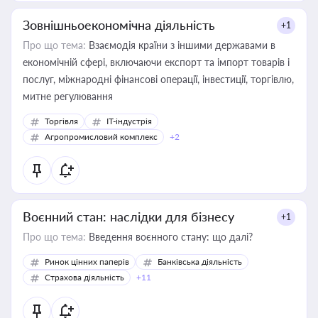
Зовнішньоекономічна діяльність
+1
Про що тема:
Взаємодія країни з іншими державами в
економічній сфері, включаючи експорт та імпорт товарів і
послуг, міжнародні фінансові операції, інвестиції, торгівлю,
митне регулювання
Торгівля
IT-індустрія
Агропромисловий комплекс
+2
Воєнний стан: наслідки для бізнесу
+1
Про що тема:
Введення воєнного стану: що далі?
Ринок цінних паперів
Банківська діяльність
Страхова діяльність
+11