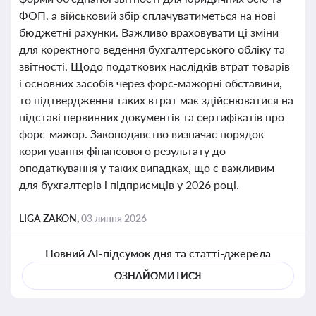
ФОП, а військовий збір сплачуватиметься на нові
бюджетні рахунки. Важливо враховувати ці зміни
для коректного ведення бухгалтерського обліку та
звітності. Щодо податкових наслідків втрат товарів
і основних засобів через форс-мажорні обставини,
то підтвердження таких втрат має здійснюватися на
підставі первинних документів та сертифікатів про
форс-мажор. Законодавство визначає порядок
коригування фінансового результату до
оподаткування у таких випадках, що є важливим
для бухгалтерів і підприємців у 2026 році.
LIGA ZAKON,
03 липня 2026
Повний AI-підсумок дня та статті-джерела
ОЗНАЙОМИТИСЯ