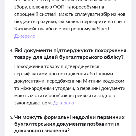
збору, включно з ФОП та юрособами на
спрощеній системі, мають сплачувати збір на нові
бюджетні рахунки, які можна перевірити на сайті
Казначейства або в електронному кабінеті.
Джерело
Які документи підтверджують походження
товару для цілей бухгалтерського обліку?
Походження товару підтверджується
сертифікатами про походження або іншими
документами, передбаченими Митним кодексом
та міжнародними угодами, а первинні документи
мають містити обов’язкові реквізити згідно з
законодавством.
Джерело
Чи можуть формальні недоліки первинних
бухгалтерських документів позбавити їх
доказового значення?