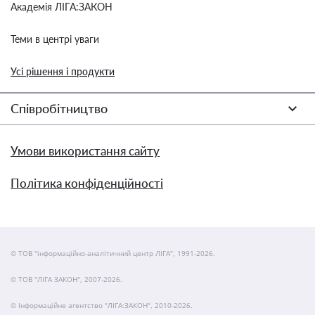
Академія ЛІГА:ЗАКОН
Теми в центрі уваги
Усі рішення і продукти
Співробітництво
Умови використання сайту
Політика конфіденційності
© ТОВ "інформаційно-аналітичний центр ЛІГА", 1991-2026.
© ТОВ "ЛІГА ЗАКОН", 2007-2026.
© Інформаційне агентство "ЛІГА:ЗАКОН", 2010-2026.