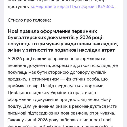
доступні у
комерційній версії Платформи LIGA360.
Стисло про головне:
Нові правила оформлення первинних
бухгалтерських документів у 2026 році:
покупець і отримувач у видатковій накладній,
зміни у звітності та податкові наслідки втрат
У 2026 році важливо правильно оформлювати
первинні документи, зокрема видаткові накладні, де
покупець має бути стороною договору купівлі-
продажу, а отримувачем — фактична особа, що
приймає товар. Це підтверджується нормами
Цивільного кодексу України та практикою
оформлення документів при доставці через Нову
пошту. Для уникнення ризиків рекомендується мати
письмові підтвердження повноважень отримувача.
Також у липні 2026 року набирають чинності нові
форми об'єднаної звітності для юридичних осіб та