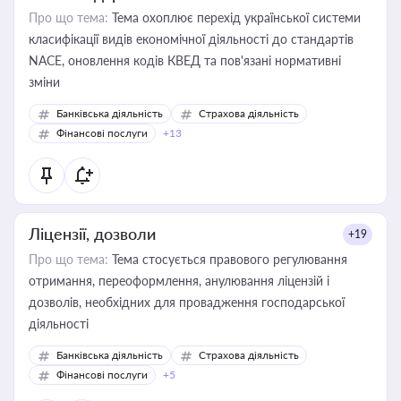
Про що тема:
Тема охоплює перехід української системи
класифікації видів економічної діяльності до стандартів
NACE, оновлення кодів КВЕД та пов'язані нормативні
зміни
Банківська діяльність
Страхова діяльність
Фінансові послуги
+13
Ліцензії, дозволи
+19
Про що тема:
Тема стосується правового регулювання
отримання, переоформлення, анулювання ліцензій і
дозволів, необхідних для провадження господарської
діяльності
Банківська діяльність
Страхова діяльність
Фінансові послуги
+5