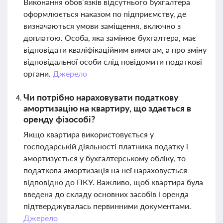
Виконання обов’язків відсутнього бухгалтера
оформлюється наказом по підприємству, де
визначаються умови заміщення, включно з
доплатою. Особа, яка замінює бухгалтера, має
відповідати кваліфікаційним вимогам, а про зміну
відповідальної особи слід повідомити податкові
органи.
Джерело
Чи потрібно нараховувати податкову
амортизацію на квартиру, що здається в
оренду фізособі?
Якщо квартира використовується у
господарській діяльності платника податку і
амортизується у бухгалтерському обліку, то
податкова амортизація на неї нараховується
відповідно до ПКУ. Важливо, щоб квартира була
введена до складу основних засобів і оренда
підтверджувалась первинними документами.
Джерело