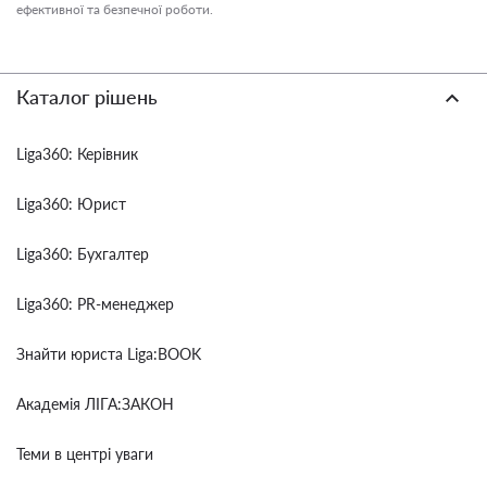
ефективної та безпечної роботи.
Каталог рішень
Liga360: Керівник
Liga360: Юрист
Liga360: Бухгалтер
Liga360: PR-менеджер
Знайти юриста Liga:BOOK
Академія ЛІГА:ЗАКОН
Теми в центрі уваги