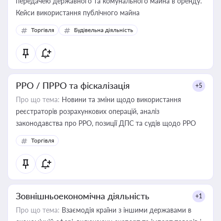
передачею державного та комунального майна в оренду.
Кейси використання публічного майна
Торгівля
Будівельна діяльність
РРО / ПРРО та фіскалізація
+5
Про що тема:
Новини та зміни щодо використання
реєстраторів розрахункових операцій, аналіз
законодавства про РРО, позиції ДПС та судів щодо РРО
Торгівля
Зовнішньоекономічна діяльність
+1
Про що тема:
Взаємодія країни з іншими державами в