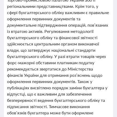
регіональними представництвами. Крім того, у
сфері бухгалтерського обліку важливим є правильне
оформлення первинних документів та
документальне підтвердження операцій, пов’язаних
із втратою активів. Регулювання методології
бухгалтерського обліку та фінансової звітності
здійснюється центральним органом виконавчої
влади, що затверджує національні стандарти
бухгалтерського обліку. У разі втрати товарів через
форс-мажорні обставини платникам податку
рекомендується звертатися до Міністерства
фінансів України для отримання роз’яснень щодо
оформлення первинних документів. Також у
публікаціях висвітлено порядок заміни бухгалтера у
відпустці, що є важливим для забезпечення
безперервності ведення бухгалтерського обліку та
підписання звітності. Тимчасове виконання
обов’язків бухгалтера може бути оформлене