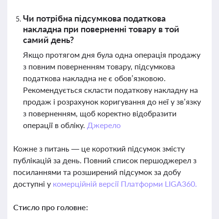
Чи потрібна підсумкова податкова
накладна при поверненні товару в той
самий день?
Якщо протягом дня була одна операція продажу
з повним поверненням товару, підсумкова
податкова накладна не є обов’язковою.
Рекомендується скласти податкову накладну на
продаж і розрахунок коригування до неї у зв’язку
з поверненням, щоб коректно відобразити
операції в обліку.
Джерело
Кожне з питань — це короткий підсумок змісту
публікацій за день. Повний список першоджерел з
посиланнями та розширений підсумок за добу
доступні у
комерційній версії Платформи LIGA360.
Стисло про головне: