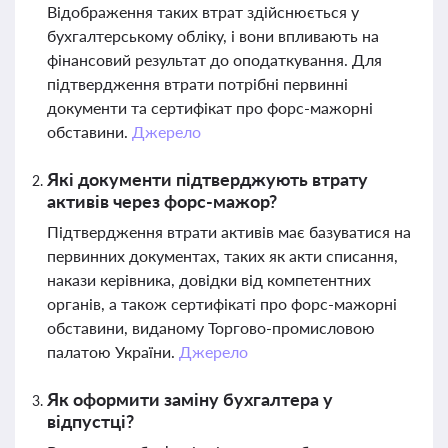
Відображення таких втрат здійснюється у
бухгалтерському обліку, і вони впливають на
фінансовий результат до оподаткування. Для
підтвердження втрати потрібні первинні
документи та сертифікат про форс-мажорні
обставини.
Джерело
Які документи підтверджують втрату
активів через форс-мажор?
Підтвердження втрати активів має базуватися на
первинних документах, таких як акти списання,
накази керівника, довідки від компетентних
органів, а також сертифікаті про форс-мажорні
обставини, виданому Торгово-промисловою
палатою України.
Джерело
Як оформити заміну бухгалтера у
відпустці?