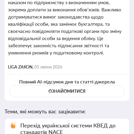
наказом по підприємству з визначенням умов,
зокрема доплати за виконання обов’язків. Важливо
дотримуватися вимог законодавства щодо
кваліфікації особи, яка замінює бухгалтера, та
своєчасно повідомляти податкові органи про зміну
відповідальної особи за ведення обліку. Це
забезпечує законність підписання звітності та
уникнення ризиків у податковому контролі.
LIGA ZAKON,
01 липня 2026
Повний AI-підсумок дня та статті-джерела
ОЗНАЙОМИТИСЯ
Теми, які можуть вас зацікавити:
Перехід української системи КВЕД до
стандартів NACE