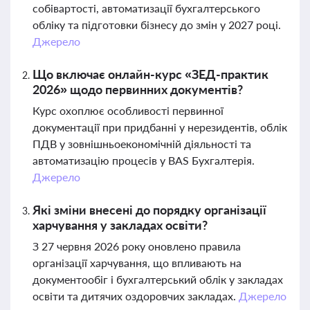
собівартості, автоматизації бухгалтерського
обліку та підготовки бізнесу до змін у 2027 році.
Джерело
Що включає онлайн-курс «ЗЕД-практик
2026» щодо первинних документів?
Курс охоплює особливості первинної
документації при придбанні у нерезидентів, облік
ПДВ у зовнішньоекономічній діяльності та
автоматизацію процесів у BAS Бухгалтерія.
Джерело
Які зміни внесені до порядку організації
харчування у закладах освіти?
З 27 червня 2026 року оновлено правила
організації харчування, що впливають на
документообіг і бухгалтерський облік у закладах
освіти та дитячих оздоровчих закладах.
Джерело