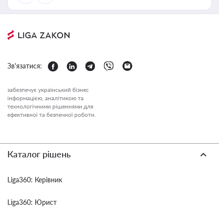
Зв'язатися:
забезпечує український бізнес
інформацією, аналітикою та
технологічними рішеннями для
ефективної та безпечної роботи.
Каталог рішень
Liga360: Керівник
Liga360: Юрист