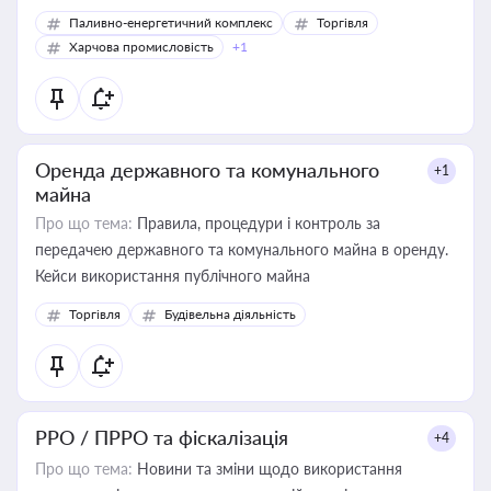
Паливно-енергетичний комплекс
Торгівля
Харчова промисловість
+1
Оренда державного та комунального
+1
майна
Про що тема:
Правила, процедури і контроль за
передачею державного та комунального майна в оренду.
Кейси використання публічного майна
Торгівля
Будівельна діяльність
РРО / ПРРО та фіскалізація
+4
Про що тема:
Новини та зміни щодо використання