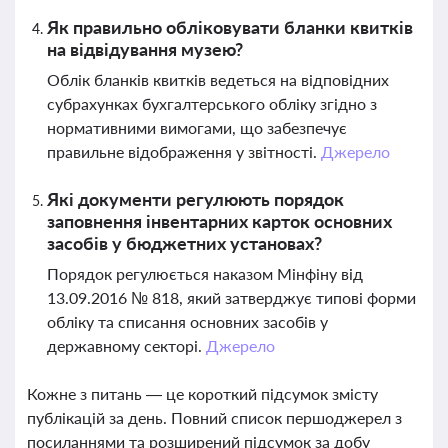
Як правильно обліковувати бланки квитків
на відвідування музею?
Облік бланків квитків ведеться на відповідних
субрахунках бухгалтерського обліку згідно з
нормативними вимогами, що забезпечує
правильне відображення у звітності.
Джерело
Які документи регулюють порядок
заповнення інвентарних карток основних
засобів у бюджетних установах?
Порядок регулюється наказом Мінфіну від
13.09.2016 № 818, який затверджує типові форми
обліку та списання основних засобів у
державному секторі.
Джерело
Кожне з питань — це короткий підсумок змісту
публікацій за день. Повний список першоджерел з
посиланнями та розширений підсумок за добу