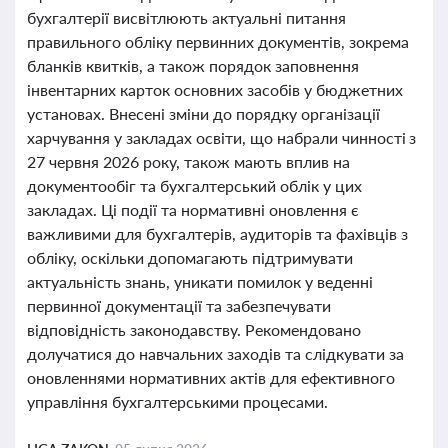
бухгалтерії висвітлюють актуальні питання
правильного обліку первинних документів, зокрема
бланків квитків, а також порядок заповнення
інвентарних карток основних засобів у бюджетних
установах. Внесені зміни до порядку організації
харчування у закладах освіти, що набрали чинності з
27 червня 2026 року, також мають вплив на
документообіг та бухгалтерський облік у цих
закладах. Ці події та нормативні оновлення є
важливими для бухгалтерів, аудиторів та фахівців з
обліку, оскільки допомагають підтримувати
актуальність знань, уникати помилок у веденні
первинної документації та забезпечувати
відповідність законодавству. Рекомендовано
долучатися до навчальних заходів та слідкувати за
оновленнями нормативних актів для ефективного
управління бухгалтерськими процесами.