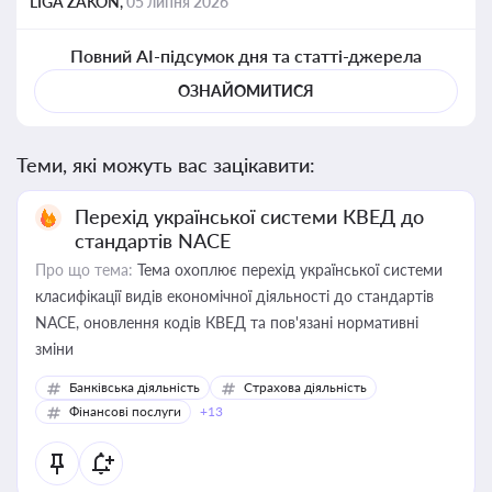
LIGA ZAKON,
05 липня 2026
Повний AI-підсумок дня та статті-джерела
ОЗНАЙОМИТИСЯ
Теми, які можуть вас зацікавити:
Перехід української системи КВЕД до
стандартів NACE
Про що тема:
Тема охоплює перехід української системи
класифікації видів економічної діяльності до стандартів
NACE, оновлення кодів КВЕД та пов'язані нормативні
зміни
Банківська діяльність
Страхова діяльність
Фінансові послуги
+13