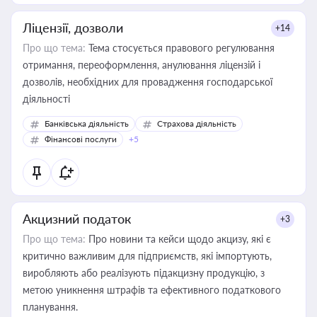
Ліцензії, дозволи
+14
Про що тема:
Тема стосується правового регулювання
отримання, переоформлення, анулювання ліцензій і
дозволів, необхідних для провадження господарської
діяльності
Банківська діяльність
Страхова діяльність
Фінансові послуги
+5
Акцизний податок
+3
Про що тема:
Про новини та кейси щодо акцизу, які є
критично важливим для підприємств, які імпортують,
виробляють або реалізують підакцизну продукцію, з
метою уникнення штрафів та ефективного податкового
планування.