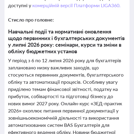
доступні у
комерційній версії Платформи LIGA360.
Стисло про головне:
Навчальні події та нормативні оновлення
щодо первинних і бухгалтерських документів
у липні 2026 року: семінари, курси та зміни в
обліку бюджетних установ
У період з 6 по 12 липня 2026 року для бухгалтерів
заплановано низку важливих заходів, що
стосуються первинних документів, бухгалтерського
обліку та автоматизації процесів. Особливу увагу
приділено темам фінансової звітності, податку на
прибуток, собівартості та підготовці бізнесу до
нових вимог 2027 року. Онлайн-курс «ЗЕД-практик
2026» охоплює питання первинної документації у
зовнішньоекономічній діяльності та використання
автоматизованих систем BAS Бухгалтерія для
ефективного ведення обліку. Новини бюджетної