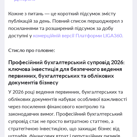
Кожне з питань — це короткий підсумок змісту
публікацій за день. Повний список першоджерел з
посиланнями та розширений підсумок за добу
доступні у
комерційній версії Платформи LIGA360.
Стисло про головне:
Професійний бухгалтерський супровід 2026:
ключова інвестиція для безпечного ведення
первинних, бухгалтерських та облікових
документів бізнесу
У 2026 році ведення первинних, бухгалтерських та
облікових документів набуває особливої важливості
через посилення фінансового контролю та
законодавчих вимог. Професійний бухгалтерський
супровід стає не просто витратною статтею, а
стратегічною інвестицією, що захищає бізнес від
штрафів, фінансових втрат і репутаційних ризиків.