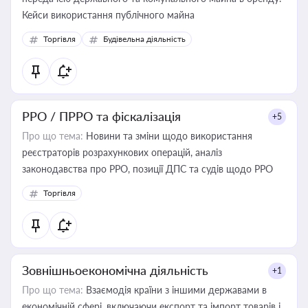
Кейси використання публічного майна
Торгівля
Будівельна діяльність
РРО / ПРРО та фіскалізація
+5
Про що тема:
Новини та зміни щодо використання
реєстраторів розрахункових операцій, аналіз
законодавства про РРО, позиції ДПС та судів щодо РРО
Торгівля
Зовнішньоекономічна діяльність
+1
Про що тема:
Взаємодія країни з іншими державами в
економічній сфері, включаючи експорт та імпорт товарів і