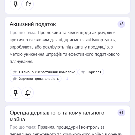
Акцизний податок
+3
Про що тема:
Про новини та кейси щодо акцизу, які є
критично важливим для підприємств, які імпортують,
виробляють або реалізують підакцизну продукцію, з
метою уникнення штрафів та ефективного податкового
планування.
Паливно-енергетичний комплекс
Торгівля
Харчова промисловість
+1
Оренда державного та комунального
+1
майна
Про що тема:
Правила, процедури і контроль за
передачею державного та комунального майна в оренду.