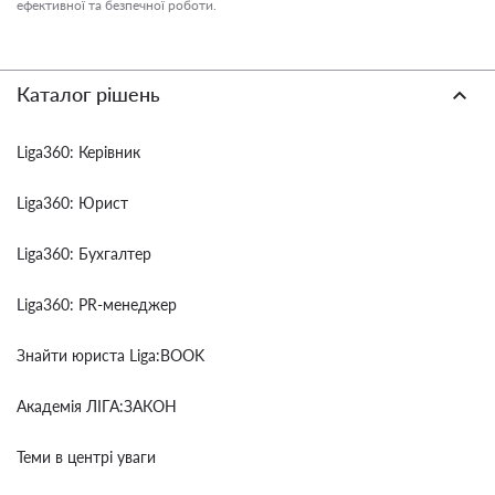
ефективної та безпечної роботи.
Каталог рішень
Liga360: Керівник
Liga360: Юрист
Liga360: Бухгалтер
Liga360: PR-менеджер
Знайти юриста Liga:BOOK
Академія ЛІГА:ЗАКОН
Теми в центрі уваги