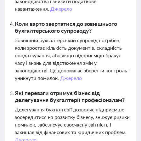
законодавства і знизити податкове
навантаження.
Джерело
Коли варто звертатися до зовнішнього
бухгалтерського супроводу?
Зовнішній бухгалтерський супровід потрібен,
коли зростає кількість документів, складність
оподаткування, або якщо підприємцю бракує
часу і знань для відстеження змін у
законодавстві. Це допомагає зберегти контроль і
уникнути помилок.
Джерело
Які переваги отримує бізнес від
делегування бухгалтерії професіоналам?
Делегування бухгалтерії дозволяє підприємцю
зосередитися на розвитку бізнесу, знижує ризики
помилок, забезпечує своєчасну звітність і
захищає від фінансових та юридичних проблем.
Джерело