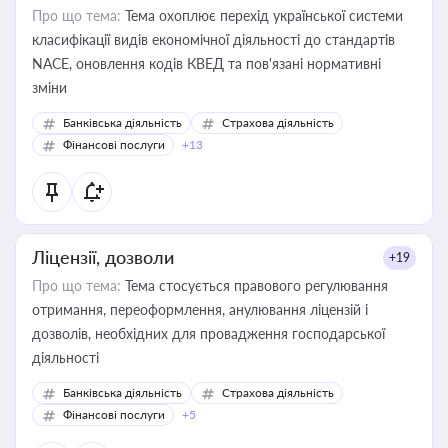
Про що тема:
Тема охоплює перехід української системи
класифікації видів економічної діяльності до стандартів
NACE, оновлення кодів КВЕД та пов'язані нормативні
зміни
Банківська діяльність
Страхова діяльність
Фінансові послуги
+13
Ліцензії, дозволи
+19
Про що тема:
Тема стосується правового регулювання
отримання, переоформлення, анулювання ліцензій і
дозволів, необхідних для провадження господарської
діяльності
Банківська діяльність
Страхова діяльність
Фінансові послуги
+5