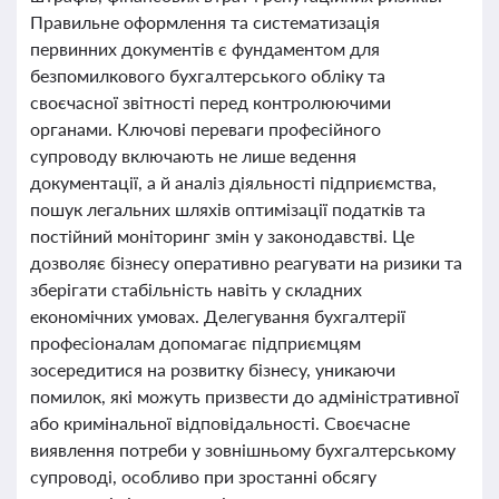
Правильне оформлення та систематизація
первинних документів є фундаментом для
безпомилкового бухгалтерського обліку та
своєчасної звітності перед контролюючими
органами. Ключові переваги професійного
супроводу включають не лише ведення
документації, а й аналіз діяльності підприємства,
пошук легальних шляхів оптимізації податків та
постійний моніторинг змін у законодавстві. Це
дозволяє бізнесу оперативно реагувати на ризики та
зберігати стабільність навіть у складних
економічних умовах. Делегування бухгалтерії
професіоналам допомагає підприємцям
зосередитися на розвитку бізнесу, уникаючи
помилок, які можуть призвести до адміністративної
або кримінальної відповідальності. Своєчасне
виявлення потреби у зовнішньому бухгалтерському
супроводі, особливо при зростанні обсягу