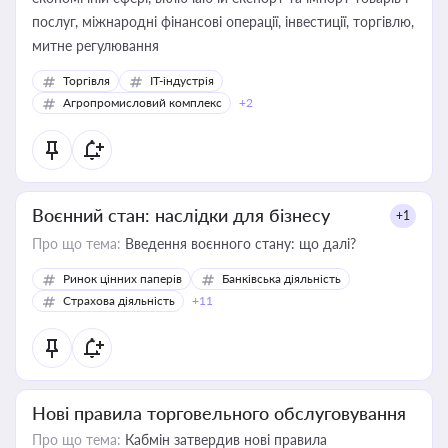
послуг, міжнародні фінансові операції, інвестиції, торгівлю,
митне регулювання
Торгівля
IT-індустрія
Агропромисловий комплекс
+2
Воєнний стан: наслідки для бізнесу
+1
Про що тема:
Введення воєнного стану: що далі?
Ринок цінних паперів
Банківська діяльність
Страхова діяльність
+11
Нові правила торговельного обслуговування
Про що тема:
Кабмін затвердив нові правила