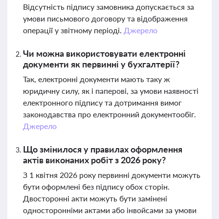
Відсутність підпису замовника допускається за
умови письмового договору та відображення
операції у звітному періоді.
Джерело
Чи можна використовувати електронні
документи як первинні у бухгалтерії?
Так, електронні документи мають таку ж
юридичну силу, як і паперові, за умови наявності
електронного підпису та дотримання вимог
законодавства про електронний документообіг.
Джерело
Що змінилося у правилах оформлення
актів виконаних робіт з 2026 року?
З 1 квітня 2026 року первинні документи можуть
бути оформлені без підпису обох сторін.
Двосторонні акти можуть бути замінені
односторонніми актами або інвойсами за умови