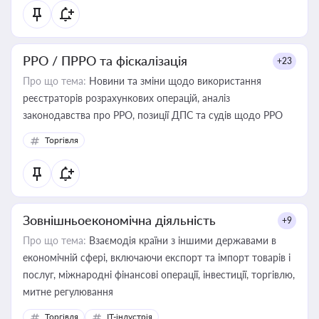
РРО / ПРРО та фіскалізація
+23
Про що тема:
Новини та зміни щодо використання
реєстраторів розрахункових операцій, аналіз
законодавства про РРО, позиції ДПС та судів щодо РРО
Торгівля
Зовнішньоекономічна діяльність
+9
Про що тема:
Взаємодія країни з іншими державами в
економічній сфері, включаючи експорт та імпорт товарів і
послуг, міжнародні фінансові операції, інвестиції, торгівлю,
митне регулювання
Торгівля
IT-індустрія