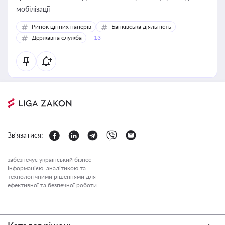
мобілізації
Ринок цінних паперів
Банківська діяльність
Державна служба
+13
Зв'язатися:
забезпечує український бізнес
інформацією, аналітикою та
технологічними рішеннями для
ефективної та безпечної роботи.