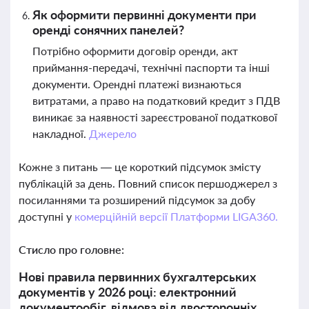
Як оформити первинні документи при
оренді сонячних панелей?
Потрібно оформити договір оренди, акт
приймання-передачі, технічні паспорти та інші
документи. Орендні платежі визнаються
витратами, а право на податковий кредит з ПДВ
виникає за наявності зареєстрованої податкової
накладної.
Джерело
Кожне з питань — це короткий підсумок змісту
публікацій за день. Повний список першоджерел з
посиланнями та розширений підсумок за добу
доступні у
комерційній версії Платформи LIGA360.
Стисло про головне:
Нові правила первинних бухгалтерських
документів у 2026 році: електронний
документообіг, відмова від двосторонніх