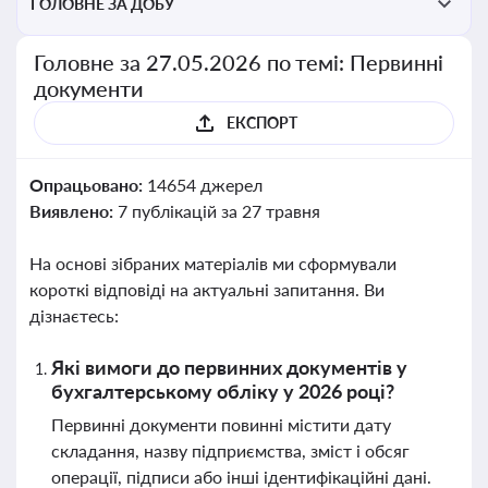
ГОЛОВНЕ ЗА ДОБУ
Головне за 27.05.2026 по темі: Первинні
документи
ЕКСПОРТ
Опрацьовано:
14654 джерел
Виявлено:
7 публікацій за 27 травня
На основі зібраних матеріалів ми сформували
короткі відповіді на актуальні запитання. Ви
дізнаєтесь:
Які вимоги до первинних документів у
бухгалтерському обліку у 2026 році?
Первинні документи повинні містити дату
складання, назву підприємства, зміст і обсяг
операції, підписи або інші ідентифікаційні дані.