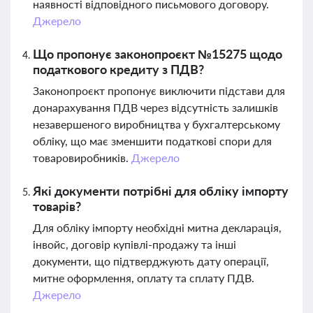
наявності відповідного письмового договору.
Джерело
Що пропонує законопроєкт №15275 щодо
податкового кредиту з ПДВ?
Законопроєкт пропонує виключити підстави для
донарахування ПДВ через відсутність залишків
незавершеного виробництва у бухгалтерському
обліку, що має зменшити податкові спори для
товаровиробників.
Джерело
Які документи потрібні для обліку імпорту
товарів?
Для обліку імпорту необхідні митна декларація,
інвойс, договір купівлі-продажу та інші
документи, що підтверджують дату операції,
митне оформлення, оплату та сплату ПДВ.
Джерело