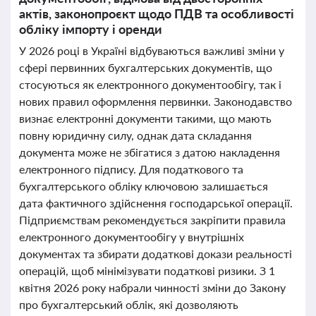
актів, законопроєкт щодо ПДВ та особливості
обліку імпорту і оренди
У 2026 році в Україні відбуваються важливі зміни у
сфері первинних бухгалтерських документів, що
стосуються як електронного документообігу, так і
нових правил оформлення первинки. Законодавство
визнає електронні документи такими, що мають
повну юридичну силу, однак дата складання
документа може не збігатися з датою накладення
електронного підпису. Для податкового та
бухгалтерського обліку ключовою залишається
дата фактичного здійснення господарської операції.
Підприємствам рекомендується закріпити правила
електронного документообігу у внутрішніх
документах та збирати додаткові докази реальності
операцій, щоб мінімізувати податкові ризики. З 1
квітня 2026 року набрали чинності зміни до Закону
про бухгалтерський облік, які дозволяють