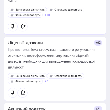
зміни
Банківська діяльність
Страхова діяльність
Фінансові послуги
+13
Ліцензії, дозволи
+62
Про що тема:
Тема стосується правового регулювання
отримання, переоформлення, анулювання ліцензій і
дозволів, необхідних для провадження господарської
діяльності
Банківська діяльність
Страхова діяльність
Фінансові послуги
+5
Акцизний податок
+21