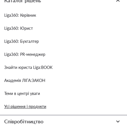
Каталог рішень
Liga360: Керівник
Liga360: Юрист
Liga360: Бухгалтер
Liga360: PR-менеджер
Знайти юриста Liga:BOOK
Академія ЛІГА:ЗАКОН
Теми в центрі уваги
Усі рішення і продукти
Співробітництво