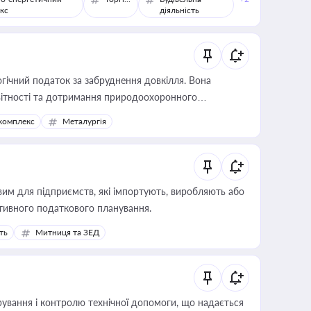
кс
діяльність
гічний податок за забруднення довкілля. Вона
звітності та дотримання природоохоронного
комплекс
Металургія
вим для підприємств, які імпортують, виробляють або
тивного податкового планування.
ть
Митниця та ЗЕД
ування і контролю технічної допомоги, що надається