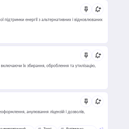
 підтримки енергії з альтернативних і відновлюваних
включаючи їх збирання, оброблення та утилізацію,
оформлення, анулювання ліцензій і дозволів,
о-енергетичний
Торгівля
Будівельна
+2