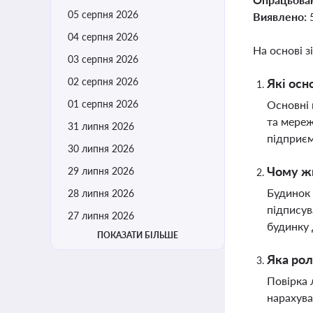
05 серпня 2026
Виявлено:
04 серпня 2026
На основі з
03 серпня 2026
02 серпня 2026
Які осн
01 серпня 2026
Основні 
та мереж
31 липня 2026
підприєм
30 липня 2026
Чому жи
29 липня 2026
Будинок 
28 липня 2026
підписув
27 липня 2026
будинку
ПОКАЗАТИ БІЛЬШЕ
Яка рол
Повірка 
нарахува