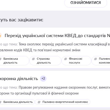
ОЗНАЙОМИТИСЯ
уть вас зацікавити:
Перехід української системи КВЕД до стандартів 
о що тема:
Тема охоплює перехід української системи класифікації в
овлення кодів КВЕД та пов'язані нормативні зміни
Банківська
Страхова
Фінансові
Паливн
діяльність
діяльність
послуги
компле
хоронна діяльність
+2
о що тема:
Правове регулювання надання охоронних послуг, вимоги д
орони та організації пультової й фізичної охорони
Банківська діяльність
Паливно-енергетичний комплекс