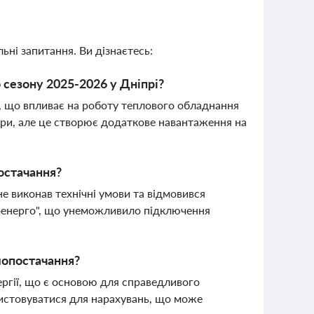
ьні запитання. Ви дізнаєтесь:
 сезону 2025-2026 у Дніпрі?
ї, що впливає на роботу теплового обладнання
ри, але це створює додаткове навантаження на
остачання?
е виконав технічні умови та відмовився
лоенерго", що унеможливило підключення
плопостачання?
нергії, що є основою для справедливого
ристовуватися для нарахувань, що може