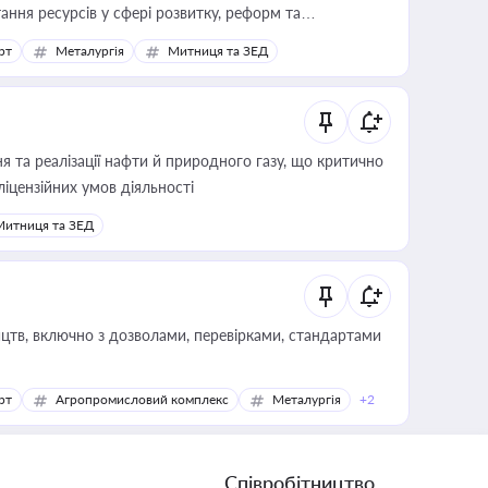
ання ресурсів у сфері розвитку, реформ та
рт
Металургія
Митниця та ЗЕД
 та реалізації нафти й природного газу, що критично
ліцензійних умов діяльності
Митниця та ЗЕД
цтв, включно з дозволами, перевірками, стандартами
рт
Агропромисловий комплекс
Металургія
+2
Співробітництво