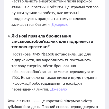
нестабільність енергосистеми після ворожої
атаки на енергетичні об'єкти. Центральні теплові
пункти зупинили роботу, але котельні
продовжують працювати, тому опалення
залишається без змін.
Джерело
Які нові правила бронювання
військовозобов'язаних для підприємств
теплоенергетики?
Постанова КМУ №1608 встановила, що для
підприємств, які виробляють та постачають
теплову енергію, обсяг бронювання
військовозобов'язаних не може перевищувати
75%. Встановлено також вимоги щодо подання
інформації роботодавцями та наслідки
перевищення лімітів.
Джерело
Кожне з питань — це короткий підсумок змісту
публікацій за день. Повний список першоджерел з