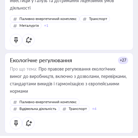
інвестицій у галузь та дотримання ліцензійних умов
діяльності
Паливно-енергетичний комплекс
Транспорт
Металургія
+1
Екологічне регулювання
+27
Про що тема:
Про правове регулювання екологічних
вимог до виробництв, включно з дозволами, перевірками,
стандартами викидів і гармонізацією з європейськими
нормами
Паливно-енергетичний комплекс
Будівельна діяльність
Транспорт
+4