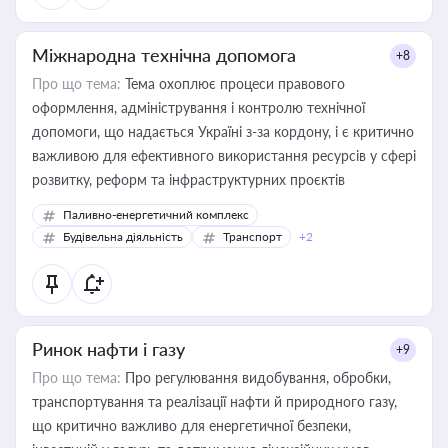
Міжнародна технічна допомога
+8
Про що тема:
Тема охоплює процеси правового
оформлення, адміністрування і контролю технічної
допомоги, що надається Україні з-за кордону, і є критично
важливою для ефективного використання ресурсів у сфері
розвитку, реформ та інфраструктурних проєктів
Паливно-енергетичний комплекс
Будівельна діяльність
Транспорт
+2
Ринок нафти і газу
+9
Про що тема:
Про регулювання видобування, обробки,
транспортування та реалізації нафти й природного газу,
що критично важливо для енергетичної безпеки,