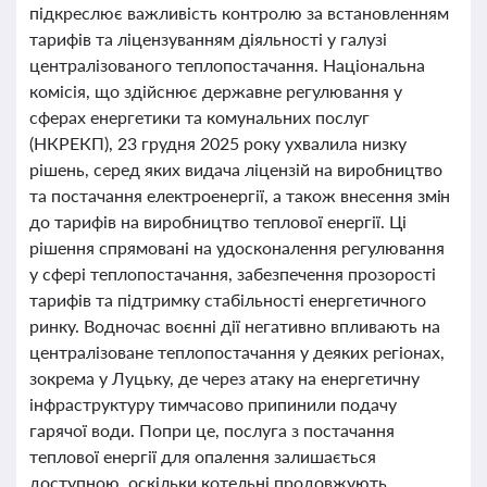
підкреслює важливість контролю за встановленням
тарифів та ліцензуванням діяльності у галузі
централізованого теплопостачання. Національна
комісія, що здійснює державне регулювання у
сферах енергетики та комунальних послуг
(НКРЕКП), 23 грудня 2025 року ухвалила низку
рішень, серед яких видача ліцензій на виробництво
та постачання електроенергії, а також внесення змін
до тарифів на виробництво теплової енергії. Ці
рішення спрямовані на удосконалення регулювання
у сфері теплопостачання, забезпечення прозорості
тарифів та підтримку стабільності енергетичного
ринку. Водночас воєнні дії негативно впливають на
централізоване теплопостачання у деяких регіонах,
зокрема у Луцьку, де через атаку на енергетичну
інфраструктуру тимчасово припинили подачу
гарячої води. Попри це, послуга з постачання
теплової енергії для опалення залишається
доступною, оскільки котельні продовжують