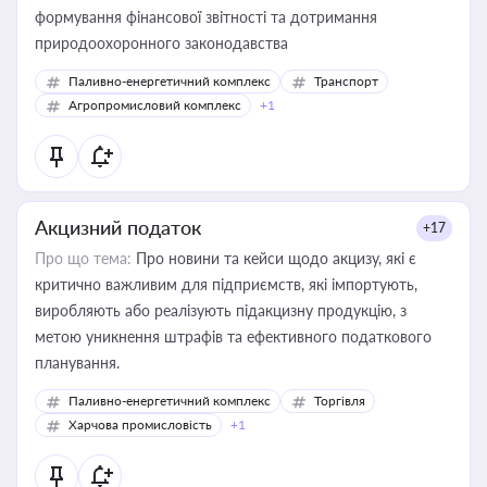
формування фінансової звітності та дотримання
природоохоронного законодавства
Паливно-енергетичний комплекс
Транспорт
Агропромисловий комплекс
+1
Акцизний податок
+17
Про що тема:
Про новини та кейси щодо акцизу, які є
критично важливим для підприємств, які імпортують,
виробляють або реалізують підакцизну продукцію, з
метою уникнення штрафів та ефективного податкового
планування.
Паливно-енергетичний комплекс
Торгівля
Харчова промисловість
+1