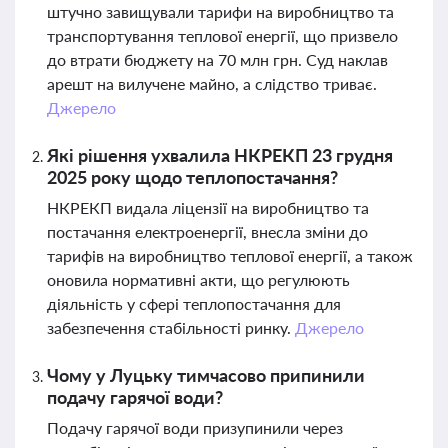
штучно завищували тарифи на виробництво та
транспортування теплової енергії, що призвело
до втрати бюджету на 70 млн грн. Суд наклав
арешт на вилучене майно, а слідство триває.
Джерело
Які рішення ухвалила НКРЕКП 23 грудня
2025 року щодо теплопостачання?
НКРЕКП видала ліцензії на виробництво та
постачання електроенергії, внесла зміни до
тарифів на виробництво теплової енергії, а також
оновила нормативні акти, що регулюють
діяльність у сфері теплопостачання для
забезпечення стабільності ринку.
Джерело
Чому у Луцьку тимчасово припинили
подачу гарячої води?
Подачу гарячої води призупинили через