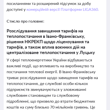
посиланнями та розширений підсумок за добу
доступні у
комерційній версії Платформи LIGA360.
Стисло про головне:
Розслідування завищення тарифів на
теплопостачання в Івано-Франківську,
рішення НКРЕКП щодо ліцензування та
тарифів, а також вплив воєнних дій на
централізоване теплопостачання у Луцьку
У сфері теплоенергетики України відбуваються
важливі події, що впливають на виробництво та
постачання теплової енергії. В Івано-Франківську
триває розслідування щодо завищення тарифів на
теплопостачання, де службові особи кількох
підприємств звинувачуються у зловживанні
службовим становищем та службовому
підробленні, що призвело до втрати бюджетних
коштів на суму близько 70 мільйонів гривень. Це