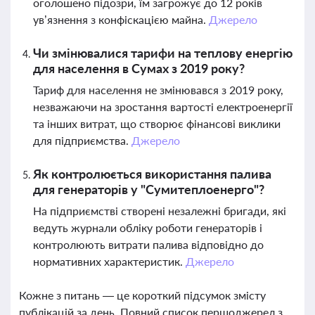
оголошено підозри, їм загрожує до 12 років
ув’язнення з конфіскацією майна.
Джерело
Чи змінювалися тарифи на теплову енергію
для населення в Сумах з 2019 року?
Тариф для населення не змінювався з 2019 року,
незважаючи на зростання вартості електроенергії
та інших витрат, що створює фінансові виклики
для підприємства.
Джерело
Як контролюється використання палива
для генераторів у "Сумитеплоенерго"?
На підприємстві створені незалежні бригади, які
ведуть журнали обліку роботи генераторів і
контролюють витрати палива відповідно до
нормативних характеристик.
Джерело
Кожне з питань — це короткий підсумок змісту
публікацій за день. Повний список першоджерел з