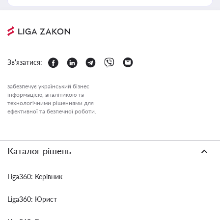
Зв'язатися:
забезпечує український бізнес
інформацією, аналітикою та
технологічними рішеннями для
ефективної та безпечної роботи.
Каталог рішень
Liga360: Керівник
Liga360: Юрист