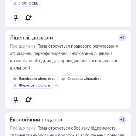
ЖКГ, ОСББ
Ліцензії, дозволи
+6
Про що тема:
Тема стосується правового регулювання
отримання, переоформлення, анулювання ліцензій і
дозволів, необхідних для провадження господарської
діяльності
Банківська діяльність
Страхова діяльність
Фінансові послуги
+5
Екологічний податок
+1
Про що тема:
Тема стосується обов’язку підприємств
сплачувати екологічний податок за забруднення довкілля.