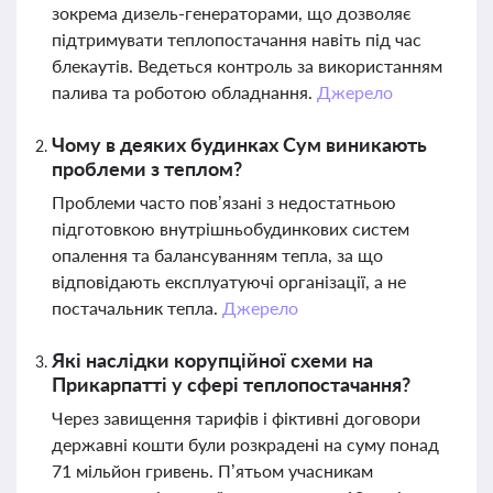
зокрема дизель-генераторами, що дозволяє
підтримувати теплопостачання навіть під час
блекаутів. Ведеться контроль за використанням
палива та роботою обладнання.
Джерело
Чому в деяких будинках Сум виникають
проблеми з теплом?
Проблеми часто пов’язані з недостатньою
підготовкою внутрішньобудинкових систем
опалення та балансуванням тепла, за що
відповідають експлуатуючі організації, а не
постачальник тепла.
Джерело
Які наслідки корупційної схеми на
Прикарпатті у сфері теплопостачання?
Через завищення тарифів і фіктивні договори
державні кошти були розкрадені на суму понад
71 мільйон гривень. П’ятьом учасникам