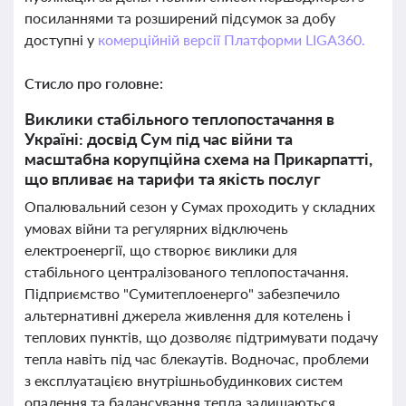
посиланнями та розширений підсумок за добу
доступні у
комерційній версії Платформи LIGA360.
Стисло про головне:
Виклики стабільного теплопостачання в
Україні: досвід Сум під час війни та
масштабна корупційна схема на Прикарпатті,
що впливає на тарифи та якість послуг
Опалювальний сезон у Сумах проходить у складних
умовах війни та регулярних відключень
електроенергії, що створює виклики для
стабільного централізованого теплопостачання.
Підприємство "Сумитеплоенерго" забезпечило
альтернативні джерела живлення для котелень і
теплових пунктів, що дозволяє підтримувати подачу
тепла навіть під час блекаутів. Водночас, проблеми
з експлуатацією внутрішньобудинкових систем
опалення та балансування тепла залишаються