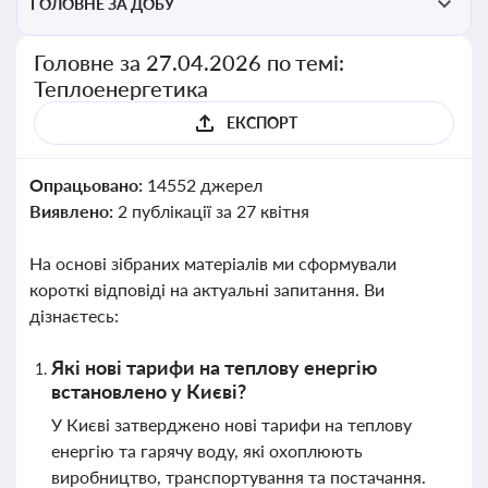
ГОЛОВНЕ ЗА ДОБУ
Головне за 27.04.2026 по темі:
Теплоенергетика
ЕКСПОРТ
Опрацьовано:
14552 джерел
Виявлено:
2 публікації за 27 квітня
На основі зібраних матеріалів ми сформували
короткі відповіді на актуальні запитання. Ви
дізнаєтесь:
Які нові тарифи на теплову енергію
встановлено у Києві?
У Києві затверджено нові тарифи на теплову
енергію та гарячу воду, які охоплюють
виробництво, транспортування та постачання.