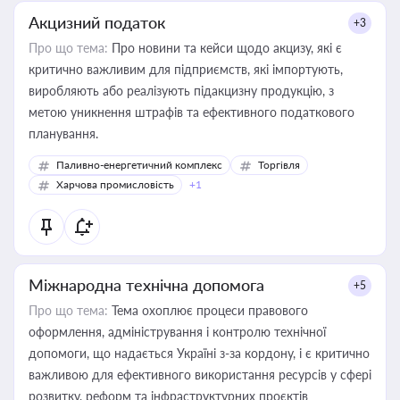
Акцизний податок
+3
Про що тема:
Про новини та кейси щодо акцизу, які є
критично важливим для підприємств, які імпортують,
виробляють або реалізують підакцизну продукцію, з
метою уникнення штрафів та ефективного податкового
планування.
Паливно-енергетичний комплекс
Торгівля
Харчова промисловість
+1
Міжнародна технічна допомога
+5
Про що тема:
Тема охоплює процеси правового
оформлення, адміністрування і контролю технічної
допомоги, що надається Україні з-за кордону, і є критично
важливою для ефективного використання ресурсів у сфері
розвитку, реформ та інфраструктурних проєктів