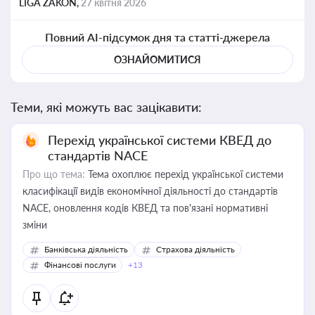
LIGA ZAKON,
27 квітня 2026
Повний AI-підсумок дня та статті-джерела
ОЗНАЙОМИТИСЯ
Теми, які можуть вас зацікавити:
Перехід української системи КВЕД до
стандартів NACE
Про що тема:
Тема охоплює перехід української системи
класифікації видів економічної діяльності до стандартів
NACE, оновлення кодів КВЕД та пов'язані нормативні
зміни
Банківська діяльність
Страхова діяльність
Фінансові послуги
+13