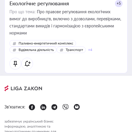
Екологічне регулювання
+5
Про що тема:
Про правове регулювання екологічних
вимог до виробництв, включно з дозволами, перевірками,
стандартами викидів і гармонізацією з європейськими
нормами
Паливно-енергетичний комплекс
Будівельна діяльність
Транспорт
+4
Зв'язатися:
забезпечує український бізнес
інформацією, аналітикою та
технологічними рішеннями для