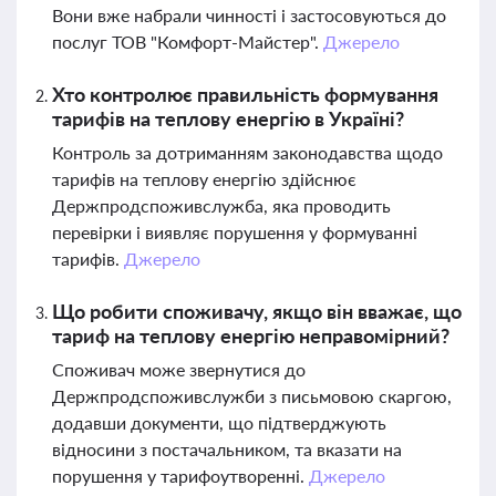
Вони вже набрали чинності і застосовуються до
послуг ТОВ "Комфорт-Майстер".
Джерело
Хто контролює правильність формування
тарифів на теплову енергію в Україні?
Контроль за дотриманням законодавства щодо
тарифів на теплову енергію здійснює
Держпродспоживслужба, яка проводить
перевірки і виявляє порушення у формуванні
тарифів.
Джерело
Що робити споживачу, якщо він вважає, що
тариф на теплову енергію неправомірний?
Споживач може звернутися до
Держпродспоживслужби з письмовою скаргою,
додавши документи, що підтверджують
відносини з постачальником, та вказати на
порушення у тарифоутворенні.
Джерело