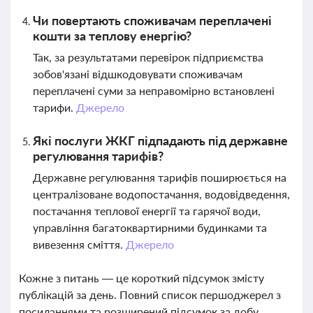
Чи повертають споживачам переплачені
кошти за теплову енергію?
Так, за результатами перевірок підприємства
зобов'язані відшкодовувати споживачам
переплачені суми за неправомірно встановлені
тарифи.
Джерело
Які послуги ЖКГ підпадають під державне
регулювання тарифів?
Державне регулювання тарифів поширюється на
централізоване водопостачання, водовідведення,
постачання теплової енергії та гарячої води,
управління багатоквартирними будинками та
вивезення сміття.
Джерело
Кожне з питань — це короткий підсумок змісту
публікацій за день. Повний список першоджерел з
посиланнями та розширений підсумок за добу