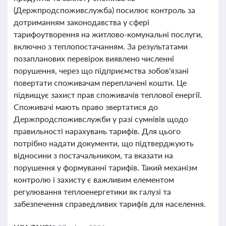
(Держпродспоживслужба) посилює контроль за
дотриманням законодавства у сфері
тарифоутворення на житлово-комунальні послуги,
включно з теплопостачанням. За результатами
позапланових перевірок виявлено численні
порушення, через що підприємства зобов'язані
повертати споживачам переплачені кошти. Це
підвищує захист прав споживачів теплової енергії.
Споживачі мають право звертатися до
Держпродспоживслужби у разі сумнівів щодо
правильності нарахувань тарифів. Для цього
потрібно надати документи, що підтверджують
відносини з постачальником, та вказати на
порушення у формуванні тарифів. Такий механізм
контролю і захисту є важливим елементом
регулювання теплоенергетики як галузі та
забезпечення справедливих тарифів для населення.