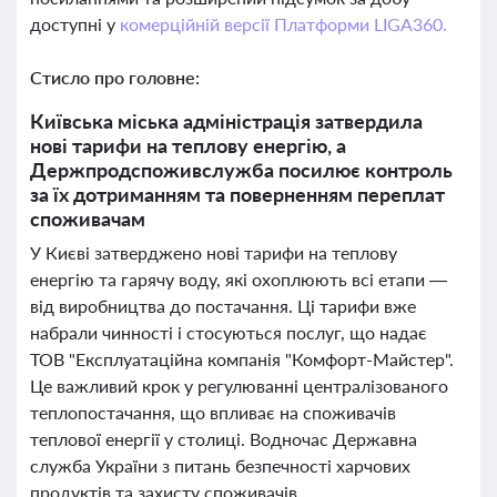
доступні у
комерційній версії Платформи LIGA360.
Стисло про головне:
Київська міська адміністрація затвердила
нові тарифи на теплову енергію, а
Держпродспоживслужба посилює контроль
за їх дотриманням та поверненням переплат
споживачам
У Києві затверджено нові тарифи на теплову
енергію та гарячу воду, які охоплюють всі етапи —
від виробництва до постачання. Ці тарифи вже
набрали чинності і стосуються послуг, що надає
ТОВ "Експлуатаційна компанія "Комфорт-Майстер".
Це важливий крок у регулюванні централізованого
теплопостачання, що впливає на споживачів
теплової енергії у столиці. Водночас Державна
служба України з питань безпечності харчових
продуктів та захисту споживачів