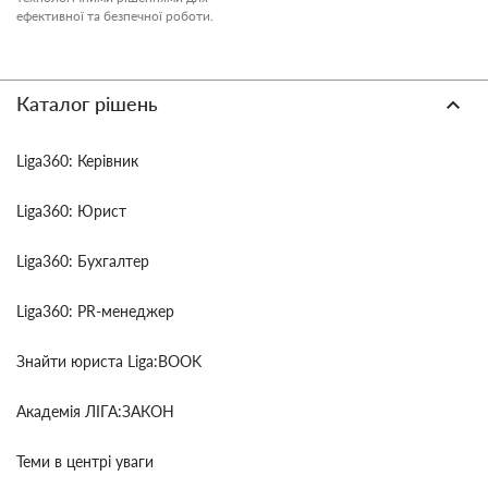
ефективної та безпечної роботи.
Каталог рішень
Liga360: Керівник
Liga360: Юрист
Liga360: Бухгалтер
Liga360: PR-менеджер
Знайти юриста Liga:BOOK
Академія ЛІГА:ЗАКОН
Теми в центрі уваги