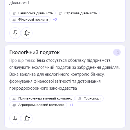
діяльності
Банківська діяльність
Страхова діяльність
Фінансові послуги
+5
Екологічний податок
+1
Про що тема:
Тема стосується обов’язку підприємств
сплачувати екологічний податок за забруднення довкілля.
Вона важлива для екологічного контролю бізнесу,
формування фінансової звітності та дотримання
природоохоронного законодавства
Паливно-енергетичний комплекс
Транспорт
Агропромисловий комплекс
+1