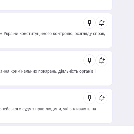
 України конституційного контролю, розгляду справ,
ння кримінальних покарань, діяльність органів і
опейського суду з прав людини, які впливають на