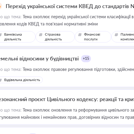
Перехід української системи КВЕД до стандартів 
о що тема:
Тема охоплює перехід української системи класифікації в
овлення кодів КВЕД та пов'язані нормативні зміни
Банківська
Страхова
Фінансові
Паливн
діяльність
діяльність
послуги
компле
емельні відносини у будівництві
+15
о що тема:
Тема охоплює правове регулювання підготовки, здійсненн
Будівельна діяльність
езонансний проєкт Цивільного кодексу: реакції та кр
о що тема:
Тема охоплює оновлення та реформування цивільного за
гулювання майнових і немайнових прав, договірних відносин та прав